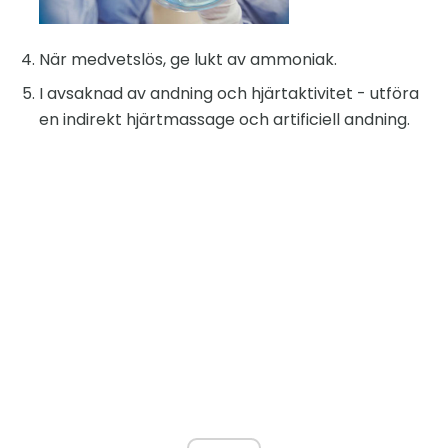
När medvetslös, ge lukt av ammoniak.
I avsaknad av andning och hjärtaktivitet - utföra
en indirekt hjärtmassage och artificiell andning.