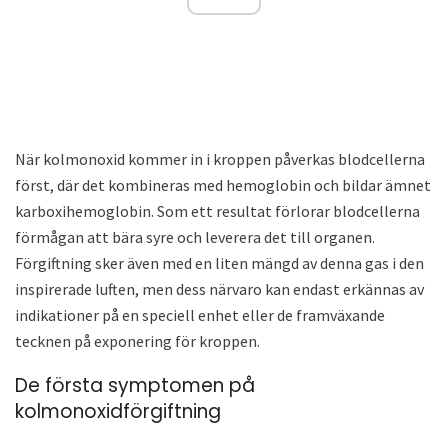
När kolmonoxid kommer in i kroppen påverkas blodcellerna
först, där det kombineras med hemoglobin och bildar ämnet
karboxihemoglobin. Som ett resultat förlorar blodcellerna
förmågan att bära syre och leverera det till organen.
Förgiftning sker även med en liten mängd av denna gas i den
inspirerade luften, men dess närvaro kan endast erkännas av
indikationer på en speciell enhet eller de framväxande
tecknen på exponering för kroppen.
De första symptomen på
kolmonoxidförgiftning