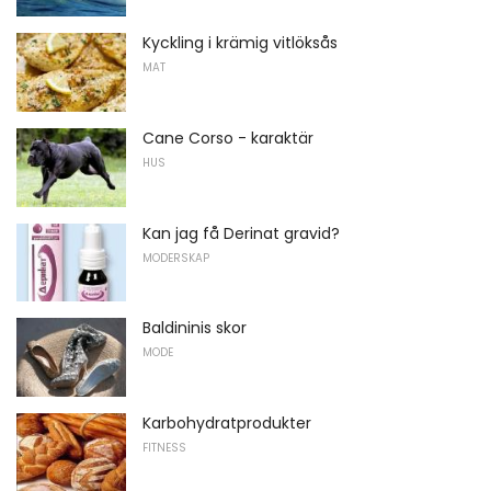
Kyckling i krämig vitlöksås
MAT
Cane Corso - karaktär
HUS
Kan jag få Derinat gravid?
MODERSKAP
Baldininis skor
MODE
Karbohydratprodukter
FITNESS