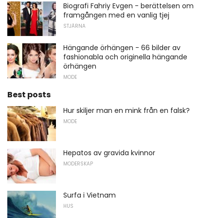
Biografi Fahriy Evgen - berättelsen om
framgången med en vanlig tjej
STJÄRNA
Hängande örhängen - 66 bilder av
fashionabla och originella hängande
örhängen
MODE
Best posts
Hur skiljer man en mink från en falsk?
MODE
Hepatos av gravida kvinnor
MODERSKAP
Surfa i Vietnam
HUS