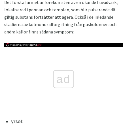
Det första larmet är förekomsten av en ökande huvudvärk ,
lokaliserad i pannan och templen, som blir pulserande då
giftig substans fortsätter att agera. Också i de inledande
stadierna av kolmonoxidförgiftning från gaskolonnen och
andra källor finns sådana symptom:
ad
yrsel;