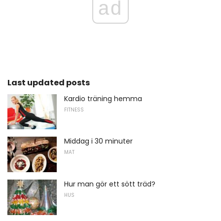
ad
Last updated posts
Kardio träning hemma
FITNESS
Middag i 30 minuter
MAT
Hur man gör ett sött träd?
HUS