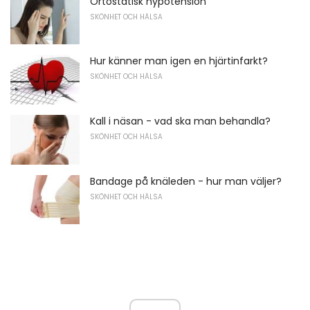
Ortostatisk hypotension
SKÖNHET OCH HÄLSA
Hur känner man igen en hjärtinfarkt?
SKÖNHET OCH HÄLSA
Kall i näsan - vad ska man behandla?
SKÖNHET OCH HÄLSA
Bandage på knäleden - hur man väljer?
SKÖNHET OCH HÄLSA