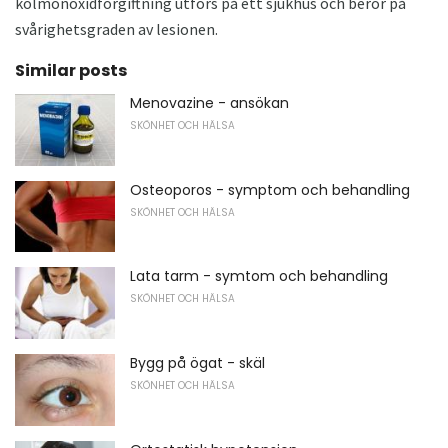
kolmonoxidförgiftning utförs på ett sjukhus och beror på
svårighetsgraden av lesionen.
Similar posts
Menovazine - ansökan
SKÖNHET OCH HÄLSA
Osteoporos - symptom och behandling
SKÖNHET OCH HÄLSA
Lata tarm - symtom och behandling
SKÖNHET OCH HÄLSA
Bygg på ögat - skäl
SKÖNHET OCH HÄLSA