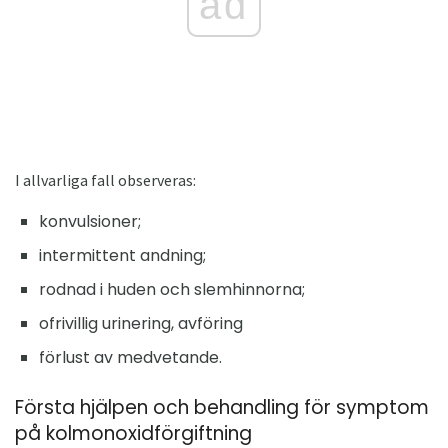
ad
I allvarliga fall observeras:
konvulsioner;
intermittent andning;
rodnad i huden och slemhinnorna;
ofrivillig urinering, avföring
förlust av medvetande.
Första hjälpen och behandling för symptom
på kolmonoxidförgiftning