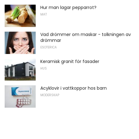
Hur man lagar pepparrot?
MAT
Vad drömmer om maskar - tolkningen av
drömmar
ESOTERICA
Keramisk granit för fasader
HUS
Acyklovir i vattkoppor hos barn
MODERSKAP