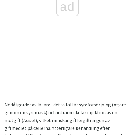
ad
Nödåtgärder av läkare i detta fall är syreförsörjning (oftare
genom en syremask) och intramuskulär injektion av en
motgift (Acisol), vilket minskar giftförgiftningen av
giftmedlet på cellerna. Ytterligare behandling efter