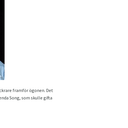
ackrare framför ögonen. Det
enda Song, som skulle gifta