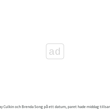
ad
y Culkin och Brenda Song på ett datum, paret hade middag tills