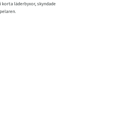
 korta läderbyxor, skyndade
pelaren.