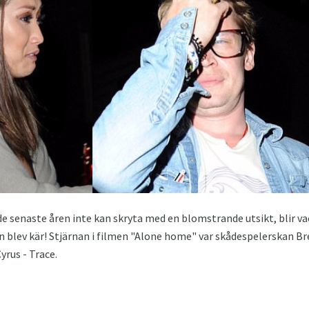
e senaste åren inte kan skryta med en blomstrande utsikt, blir v
 blev kär! Stjärnan i filmen "Alone home" var skådespelerskan Br
yrus - Trace.