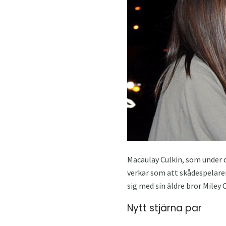
Macaulay Culkin, som under d
verkar som att skådespelaren
sig med sin äldre bror Miley C
Nytt stjärna par