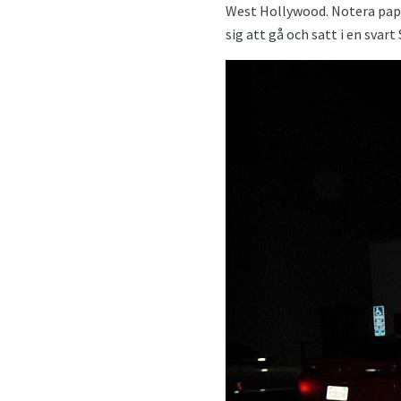
West Hollywood. Notera papa
sig att gå och satt i en sva