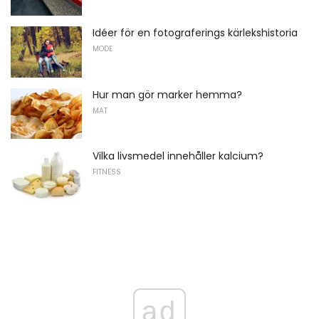
Idéer för en fotograferings kärlekshistoria
MODE
Hur man gör marker hemma?
MAT
Vilka livsmedel innehåller kalcium?
FITNESS
ad