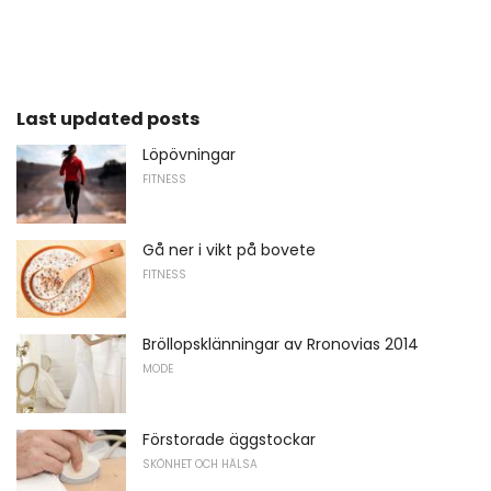
Last updated posts
Löpövningar
FITNESS
Gå ner i vikt på bovete
FITNESS
Bröllopsklänningar av Rronovias 2014
MODE
Förstorade äggstockar
SKÖNHET OCH HÄLSA