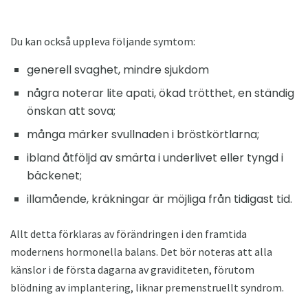
Du kan också uppleva följande symtom:
generell svaghet, mindre sjukdom
några noterar lite apati, ökad trötthet, en ständig
önskan att sova;
många märker svullnaden i bröstkörtlarna;
ibland åtföljd av smärta i underlivet eller tyngd i
bäckenet;
illamående, kräkningar är möjliga från tidigast tid.
Allt detta förklaras av förändringen i den framtida
modernens hormonella balans. Det bör noteras att alla
känslor i de första dagarna av graviditeten, förutom
blödning av implantering, liknar premenstruellt syndrom.