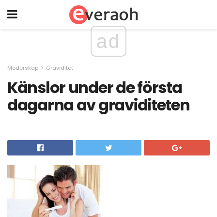
ad
Moderskap
Graviditet
Känslor under de första
dagarna av graviditeten