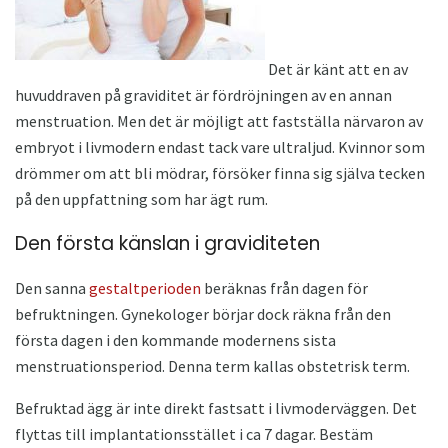
Det är känt att en av
huvuddraven på graviditet är fördröjningen av en annan
menstruation. Men det är möjligt att fastställa närvaron av
embryot i livmodern endast tack vare ultraljud. Kvinnor som
drömmer om att bli mödrar, försöker finna sig själva tecken
på den uppfattning som har ägt rum.
Den första känslan i graviditeten
Den sanna
gestaltperioden
beräknas från dagen för
befruktningen. Gynekologer börjar dock räkna från den
första dagen i den kommande modernens sista
menstruationsperiod. Denna term kallas obstetrisk term.
Befruktad ägg är inte direkt fastsatt i livmoderväggen. Det
flyttas till implantationsstället i ca 7 dagar. Bestäm