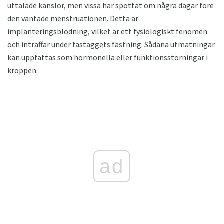
uttalade känslor, men vissa har spottat om några dagar före
den väntade menstruationen. Detta är
implanteringsblödning, vilket är ett fysiologiskt fenomen
och inträffar under fästäggets fästning. Sådana utmatningar
kan uppfattas som hormonella eller funktionsstörningar i
kroppen.
ad