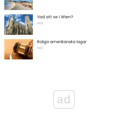
Vad att se i Wien?
HUS
Roliga amerikanska lagar
HUS
ad