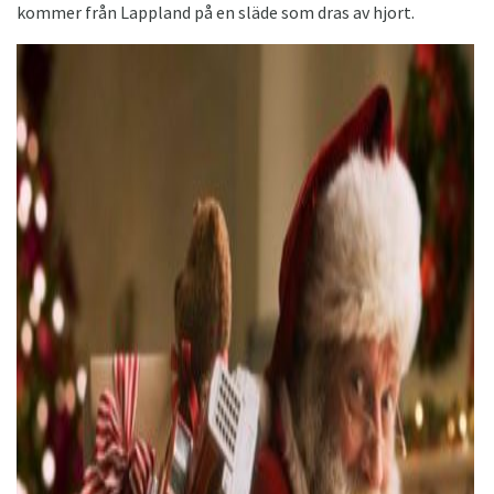
kommer från Lappland på en släde som dras av hjort.