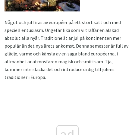
Något och jul firas av européer på ett stort sätt och med
speciell entusiasm. Ungefär lika som vi träffar en älskad
absolut alla nyår. Traditionellt är jul på kontinenten mer
populär än det nya årets ankomst. Denna semester är full av
glädje, värme och känsla av en saga bland européerna, i
allmänhet är atmosfären magisk och smittsam. Tja,
kommer inte släcka det och introducera dig till julens
traditioner i Europa.
ad