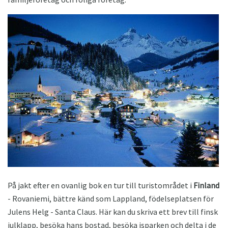
På jakt efter en ovanlig bok en tur till turistområdet i
Finland
- Rovaniemi, bättre känd som Lappland, födelseplatsen för
Julens Helg - Santa Claus. Här kan du skriva ett brev till finsk
julklapp, besöka hans bostad, besöka isparken och delta i de