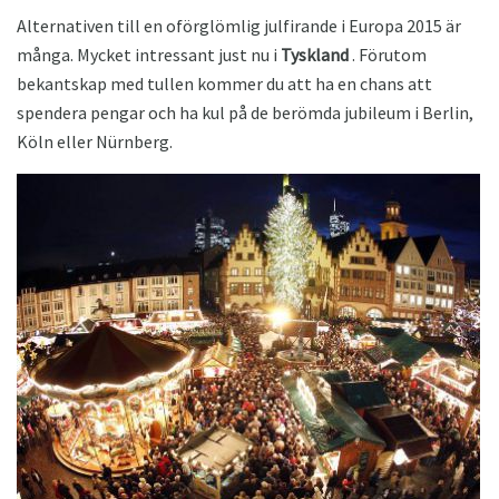
Alternativen till en oförglömlig julfirande i Europa 2015 är
många. Mycket intressant just nu i
Tyskland
. Förutom
bekantskap med tullen kommer du att ha en chans att
spendera pengar och ha kul på de berömda jubileum i Berlin,
Köln eller Nürnberg.