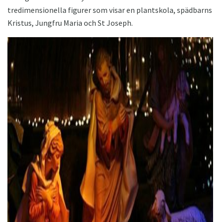
tredimensionella figurer som visar en plantskola, spädbarns
Kristus, Jungfru Maria och St Joseph.