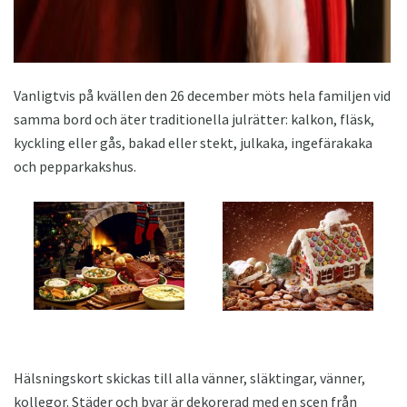
Vanligtvis på kvällen den 26 december möts hela familjen vid
samma bord och äter traditionella julrätter: kalkon, fläsk,
kyckling eller gås, bakad eller stekt, julkaka, ingefärakaka
och pepparkakshus.
Hälsningskort skickas till alla vänner, släktingar, vänner,
kollegor. Städer och byar är dekorerad med en scen från