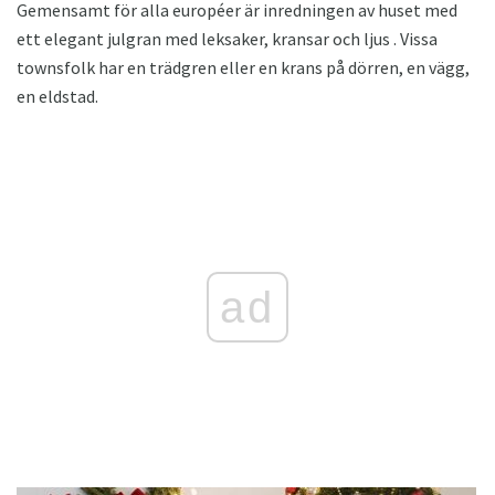
Gemensamt för alla européer är inredningen av huset med
ett elegant julgran med leksaker, kransar och ljus . Vissa
townsfolk har en trädgren eller en krans på dörren, en vägg,
en eldstad.
ad