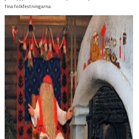
fina folkfestningarna.