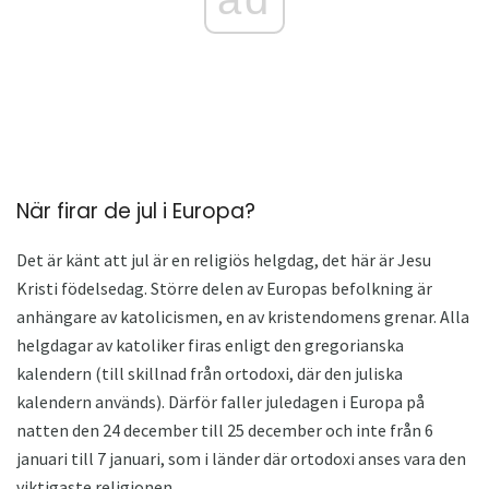
När firar de jul i Europa?
Det är känt att jul är en religiös helgdag, det här är Jesu
Kristi födelsedag. Större delen av Europas befolkning är
anhängare av katolicismen, en av kristendomens grenar. Alla
helgdagar av katoliker firas enligt den gregorianska
kalendern (till skillnad från ortodoxi, där den juliska
kalendern används). Därför faller juledagen i Europa på
natten den 24 december till 25 december och inte från 6
januari till 7 januari, som i länder där ortodoxi anses vara den
viktigaste religionen.