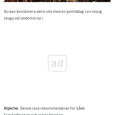
Du kan kombinera aktiv vila med en julmiddag i en mysig
stuga vid skidorterna i
ad
Alperna
. Denna resa rekommenderas för både
familjeföretag och roliga företag.