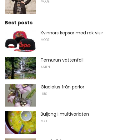
MODE
Best posts
Kvinnors kepsar med rak visir
MODE
Temurun vattenfall
ASIEN
Gladiolus från pärlor
HUS
Buljong i multivariaten
MAT