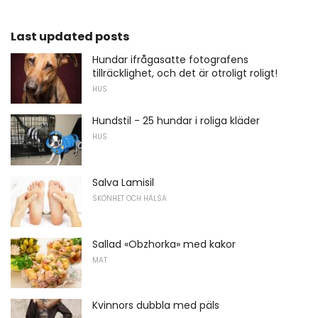
Last updated posts
Hundar ifrågasatte fotografens
tillräcklighet, och det är otroligt roligt!
HUS
Hundstil - 25 hundar i roliga kläder
HUS
Salva Lamisil
SKÖNHET OCH HÄLSA
Sallad «Obzhorka» med kakor
MAT
Kvinnors dubbla med päls