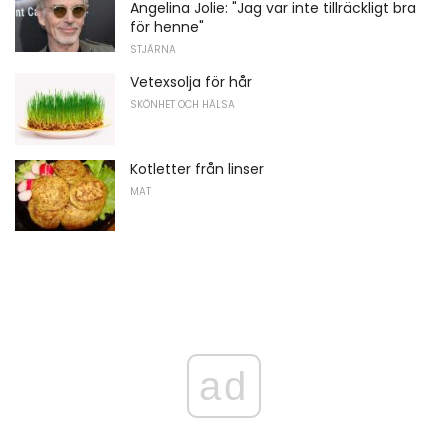
Angelina Jolie: "Jag var inte tillräckligt bra
för henne"
STJÄRNA
Vetexsolja för hår
SKÖNHET OCH HÄLSA
Kotletter från linser
MAT
ad