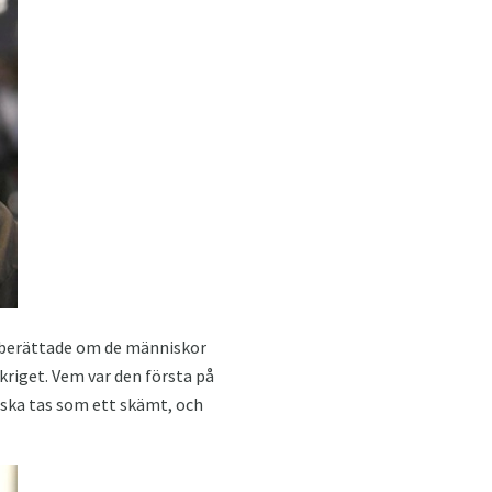
sk berättade om de människor
riget. Vem var den första på
 ska tas som ett skämt, och