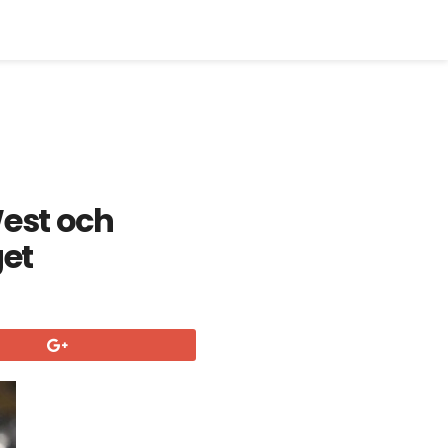
West och
get