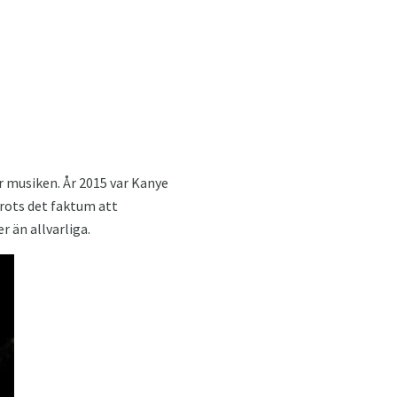
 musiken. År 2015 var Kanye
rots det faktum att
 än allvarliga.