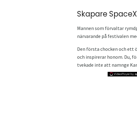
Skapare SpaceX
Mannen som förvaltar rymdpro
närvarande på festivalen me
Den första chocken och ett 
och inspirerar honom. Du, f
tvekade inte att namnge Ka