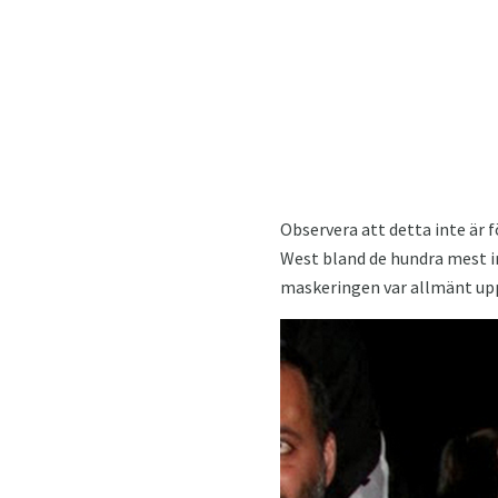
Observera att detta inte är
West bland de hundra mest i
maskeringen var allmänt upp