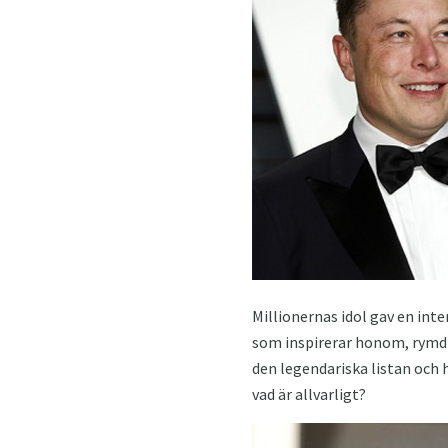
Millionernas idol gav en int
som inspirerar honom, rymdk
den legendariska listan och 
vad är allvarligt?