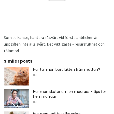
Som du kan se, hantera så svårt vid första anblicken är
uppgiften inte alls svårt. Det viktigaste - resursfullhet och
tålamod.
Similar posts
Hur tar man bort lukten från mattan?
HUS
Hur man sköter om en madrass - tips för
hemmafruar
HUS
Hur man tvättar silke saker