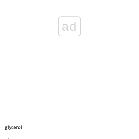
ad
glycerol