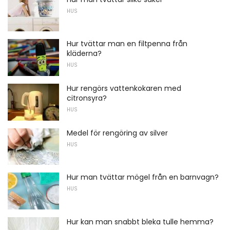
HUS
Hur tvättar man en filtpenna från
kläderna?
HUS
Hur rengörs vattenkokaren med
citronsyra?
HUS
Medel för rengöring av silver
HUS
Hur man tvättar mögel från en barnvagn?
HUS
Hur kan man snabbt bleka tulle hemma?