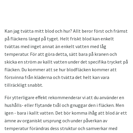
Kan jag tvätta mitt blod och hur? Allt beror först och främst
på fläckens längd på tyget. Helt friskt blod kan enkelt
tvättas med inget annat än enkelt vatten med låg
temperatur. För att göra detta, sätt bara på kranen och
skicka en ström av kallt vatten under det specifika trycket på
fläcken. Du kommer att se hur blodfläcken kommer att
försvinna från kläderna och tvätta det helt kan vara
tillräckligt snabbt.
För ytterligare effekt rekommenderar vi att du använder en
hushålls- eller flytande tvål och gnuggar den i fläcken. Men
igen - bara i kallt vatten. Det bör komma ihåg att blod är ett
ämne av organiskt ursprung och under påverkan av
temperatur förändras dess struktur och samverkar med