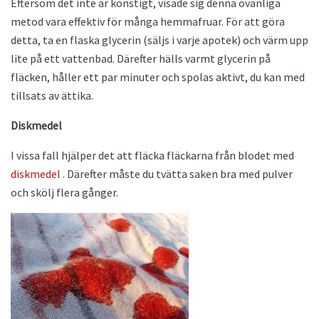
Eftersom det inte är konstigt, visade sig denna ovanliga
metod vara effektiv för många hemmafruar. För att göra
detta, ta en flaska glycerin (säljs i varje apotek) och värm upp
lite på ett vattenbad. Därefter hälls varmt glycerin på
fläcken, håller ett par minuter och spolas aktivt, du kan med
tillsats av ättika.
Diskmedel
I vissa fall hjälper det att fläcka fläckarna från blodet med
diskmedel
. Därefter måste du tvätta saken bra med pulver
och skölj flera gånger.