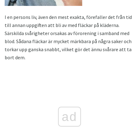
I en persons liv, även den mest exakta, förefaller det från tid
till annan uppgiften att bli av med fläckar på kläderna.
Särskilda svårigheter orsakas av förorening i samband med
blod. Sådana fläckar är mycket märkbara på några saker och
torkar upp ganska snabbt, vilket gör det ännu svårare att ta
bort dem.
ad