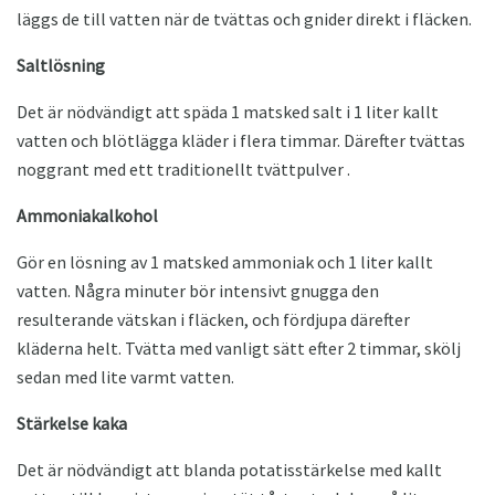
läggs de till vatten när de tvättas och gnider direkt i fläcken.
Saltlösning
Det är nödvändigt att späda 1 matsked salt i 1 liter kallt
vatten och blötlägga kläder i flera timmar. Därefter tvättas
noggrant med ett traditionellt tvättpulver .
Ammoniakalkohol
Gör en lösning av 1 matsked ammoniak och 1 liter kallt
vatten. Några minuter bör intensivt gnugga den
resulterande vätskan i fläcken, och fördjupa därefter
kläderna helt. Tvätta med vanligt sätt efter 2 timmar, skölj
sedan med lite varmt vatten.
Stärkelse kaka
Det är nödvändigt att blanda potatisstärkelse med kallt