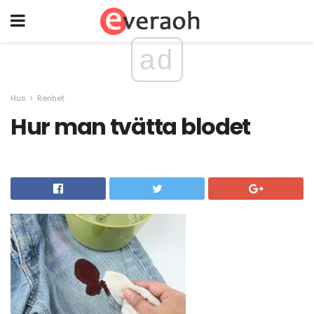
ad
Hus
Renhet
Hur man tvätta blodet