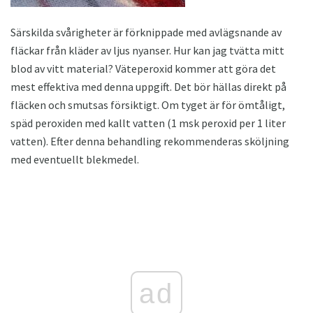
Särskilda svårigheter är förknippade med avlägsnande av
fläckar från kläder av ljus nyanser. Hur kan jag tvätta mitt
blod av vitt material? Väteperoxid kommer att göra det
mest effektiva med denna uppgift. Det bör hällas direkt på
fläcken och smutsas försiktigt. Om tyget är för ömtåligt,
späd peroxiden med kallt vatten (1 msk peroxid per 1 liter
vatten). Efter denna behandling rekommenderas sköljning
med eventuellt blekmedel.
ad