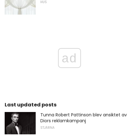
HUS
ad
Last updated posts
Tunna Robert Pattinson blev ansiktet av
Diors reklamkampanj
STJÄRNA