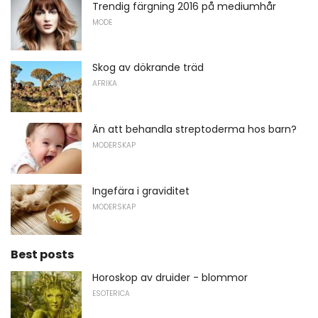
Trendig färgning 2016 på mediumhår
MODE
Skog av dökrande träd
AFRIKA
Än att behandla streptoderma hos barn?
MODERSKAP
Ingefära i graviditet
MODERSKAP
Best posts
Horoskop av druider - blommor
ESOTERICA