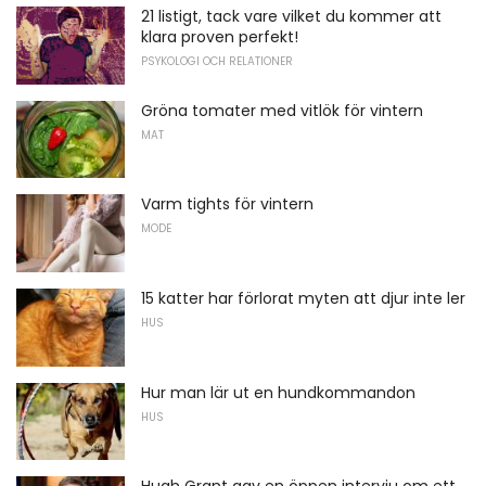
21 listigt, tack vare vilket du kommer att
klara proven perfekt!
PSYKOLOGI OCH RELATIONER
Gröna tomater med vitlök för vintern
MAT
Varm tights för vintern
MODE
15 katter har förlorat myten att djur inte ler
HUS
Hur man lär ut en hundkommandon
HUS