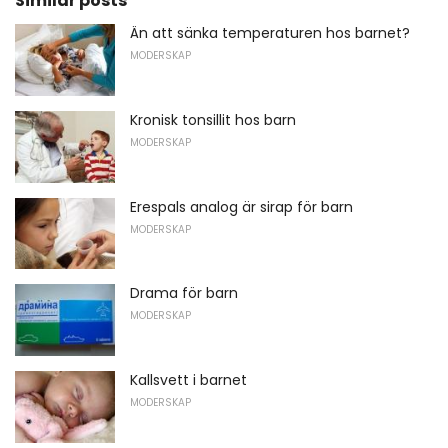
Similar posts
Än att sänka temperaturen hos barnet?
MODERSKAP
Kronisk tonsillit hos barn
MODERSKAP
Erespals analog är sirap för barn
MODERSKAP
Drama för barn
MODERSKAP
Kallsvett i barnet
MODERSKAP