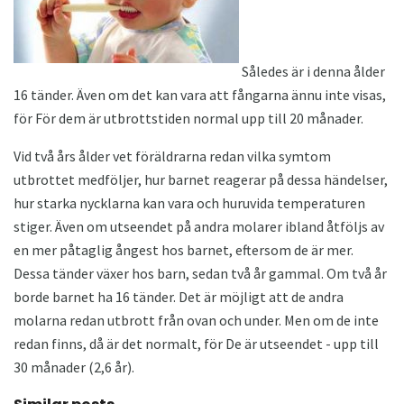
Således är i denna ålder
16 tänder. Även om det kan vara att fångarna ännu inte visas,
för För dem är utbrottstiden normal upp till 20 månader.
Vid två års ålder vet föräldrarna redan vilka symtom
utbrottet medföljer, hur barnet reagerar på dessa händelser,
hur starka nycklarna kan vara och huruvida temperaturen
stiger. Även om utseendet på andra molarer ibland åtföljs av
en mer påtaglig ångest hos barnet, eftersom de är mer.
Dessa tänder växer hos barn, sedan två år gammal. Om två år
borde barnet ha 16 tänder. Det är möjligt att de andra
molarna redan utbrott från ovan och under. Men om de inte
redan finns, då är det normalt, för De är utseendet - upp till
30 månader (2,6 år).