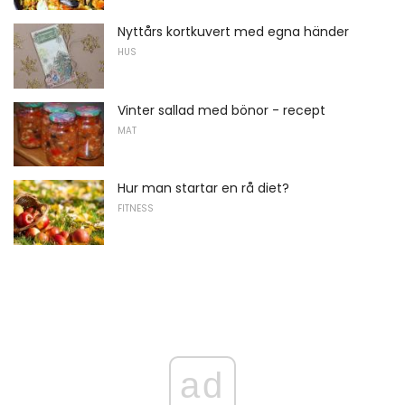
Nyttårs kortkuvert med egna händer
HUS
Vinter sallad med bönor - recept
MAT
Hur man startar en rå diet?
FITNESS
ad