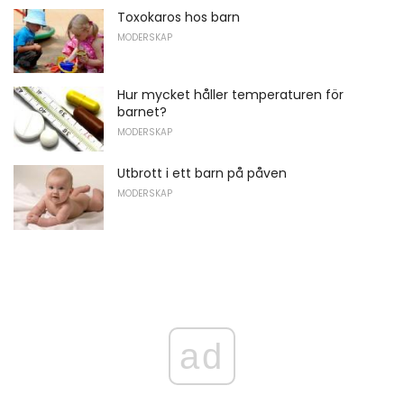
Toxokaros hos barn
MODERSKAP
Hur mycket håller temperaturen för
barnet?
MODERSKAP
Utbrott i ett barn på påven
MODERSKAP
ad