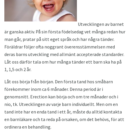
Utvecklingen av barnet
är ganska aktiv. På sin första födelsedag vet många redan hur
man går, pratar på sitt eget språk och har några tänder.
Föräldrar följer ofta noggrant överensstämmelsen med
deras barns utveckling med allmänt accepterade standarder.
Låt oss därför tala om hur många tänder ett barn ska ha på
1, 1,5 och 2 år.
Låt oss börja från början. Den första tand hos småbarn
förekommer inom ca 6 månader. Denna period är i
genomsnitt. Erection kan börja och om tre månader och i
nio, tk. Utvecklingen av varje barn individuellt. Men om en
tand inte har en enda tand i ett år, måste du alltid kontakta
en barnläkare och ta reda på orsaken, om det behövs, för att
ordinera en behandling.