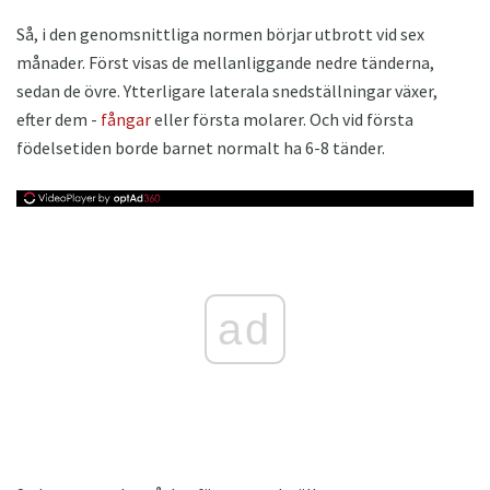
Så, i den genomsnittliga normen börjar utbrott vid sex
månader. Först visas de mellanliggande nedre tänderna,
sedan de övre. Ytterligare laterala snedställningar växer,
efter dem -
fångar
eller första molarer. Och vid första
födelsetiden borde barnet normalt ha 6-8 tänder.
ad