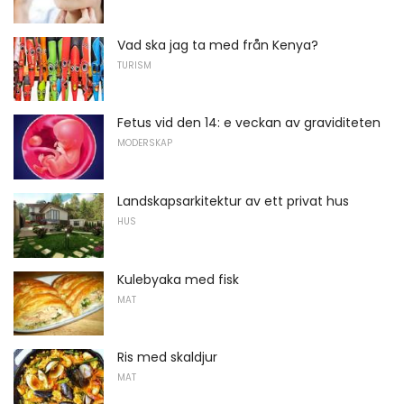
Vad ska jag ta med från Kenya?
TURISM
Fetus vid den 14: e veckan av graviditeten
MODERSKAP
Landskapsarkitektur av ett privat hus
HUS
Kulebyaka med fisk
MAT
Ris med skaldjur
MAT