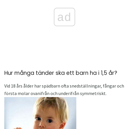
ad
Hur många tänder ska ett barn ha i 1,5 år?
Vid 18 års ålder har spädbarn ofta snedställningar, fångar och
första molar ovanifrån och underifrån symmetriskt.