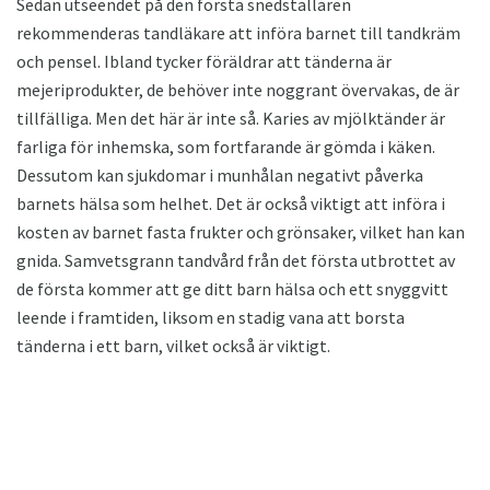
Sedan utseendet på den första snedställaren
rekommenderas tandläkare att införa barnet till tandkräm
och pensel. Ibland tycker föräldrar att tänderna är
mejeriprodukter, de behöver inte noggrant övervakas, de är
tillfälliga. Men det här är inte så. Karies av mjölktänder är
farliga för inhemska, som fortfarande är gömda i käken.
Dessutom kan sjukdomar i munhålan negativt påverka
barnets hälsa som helhet. Det är också viktigt att införa i
kosten av barnet fasta frukter och grönsaker, vilket han kan
gnida. Samvetsgrann tandvård från det första utbrottet av
de första kommer att ge ditt barn hälsa och ett snyggvitt
leende i framtiden, liksom en stadig vana att borsta
tänderna i ett barn, vilket också är viktigt.