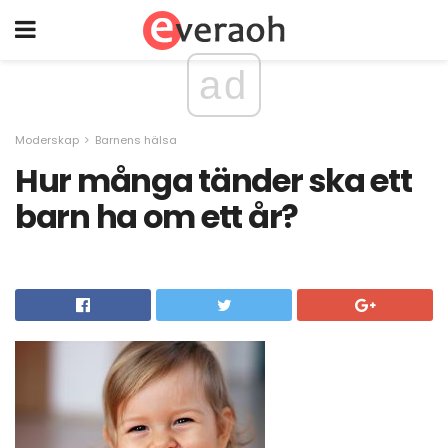
ad
Moderskap
Barnens hälsa
Hur många tänder ska ett
barn ha om ett år?