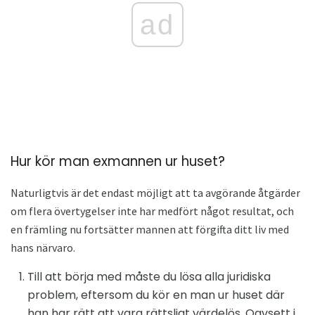
ad
Hur kör man exmannen ur huset?
Naturligtvis är det endast möjligt att ta avgörande åtgärder
om flera övertygelser inte har medfört något resultat, och
en främling nu fortsätter mannen att förgifta ditt liv med
hans närvaro.
Till att börja med måste du lösa alla juridiska
problem, eftersom du kör en man ur huset där
han har rätt att vara rättsligt värdelös. Oavsett i