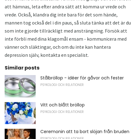
att hämnas, leta efter andra sätt att komma ur vrede och
vrede. Också, klandra dig inte bara för det som hände,
mannen tog också del i din paus, så sluta tänka att det är du
som inte gjorde tillräckligt med ansträngning. Försök att
inte förbli med dina klagomål ensam - kommunicera med
vänner och släktingar, och om du inte kan hantera
depression själv, kontakta en specialist.
Similar posts
Stålbröllop - idéer för gåvor och fester
PSYKOLOGI OCH RELATIONER
Vitt och blått bröllop
PSYKOLOGI OCH RELATIONER
Ceremonin att ta bort slöjan från bruden
PSYKOLOGI OCH RELATIONER