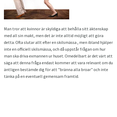
Man tror att kvinnor är skyldiga att behålla sitt äktenskap
med all sin makt, men det är inte alltid möjligt att göra
detta. Ofta slutar allt efter en skilsmässa , men ibland hjälper
inte en officiell skilsmässa, och då uppstår frågan om hur
man ska driva exmannen ur huset. Omedelbart är det värt att
säga att denna fråga endast kommer att vara relevant om du
äntligen bestämde dig för att "bränna alla broar" och inte
tänka på en eventuell gemensam framtid.