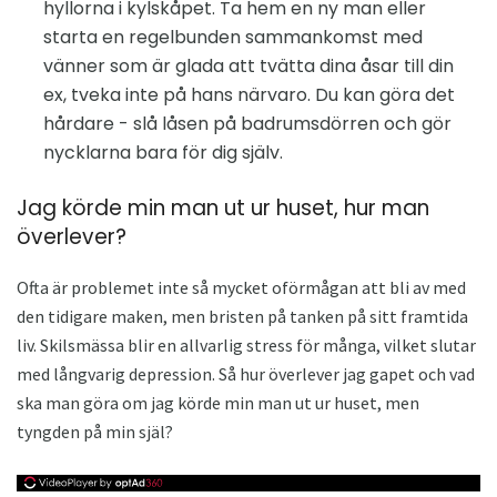
hyllorna i kylskåpet. Ta hem en ny man eller
starta en regelbunden sammankomst med
vänner som är glada att tvätta dina åsar till din
ex, tveka inte på hans närvaro. Du kan göra det
hårdare - slå låsen på badrumsdörren och gör
nycklarna bara för dig själv.
Jag körde min man ut ur huset, hur man
överlever?
Ofta är problemet inte så mycket oförmågan att bli av med
den tidigare maken, men bristen på tanken på sitt framtida
liv. Skilsmässa blir en allvarlig stress för många, vilket slutar
med långvarig depression. Så hur överlever jag gapet och vad
ska man göra om jag körde min man ut ur huset, men
tyngden på min själ?