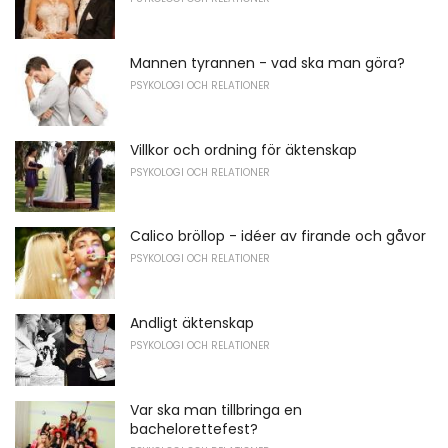
Mannen tyrannen - vad ska man göra?
PSYKOLOGI OCH RELATIONER
Villkor och ordning för äktenskap
PSYKOLOGI OCH RELATIONER
Calico bröllop - idéer av firande och gåvor
PSYKOLOGI OCH RELATIONER
Andligt äktenskap
PSYKOLOGI OCH RELATIONER
Var ska man tillbringa en
bachelorettefest?