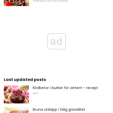
PSYKOLOGI OCH RELATIONER
ad
Last updated posts
Rödbetor i burkar för vintern - recept
MAT
Bruna utsläpp i tidig graviditet