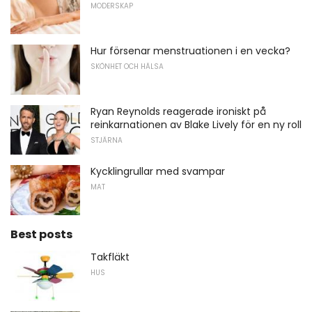
MODERSKAP
Hur försenar menstruationen i en vecka?
SKÖNHET OCH HÄLSA
Ryan Reynolds reagerade ironiskt på
reinkarnationen av Blake Lively för en ny roll
STJÄRNA
Kycklingrullar med svampar
MAT
Best posts
Takfläkt
HUS