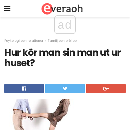
ad
Psykologi och relationer
Familj och bröllop
Hur kör man sin man ut ur
huset?