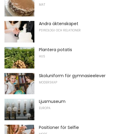
MAT
Andra äktenskapet
PSYKOLOGI OCH RELATIONER
Plantera potatis
HUS
Skoluniform för gymnasieelever
MODERSKAP
Ljusmuseum
EUROPA
Positioner för Selfie