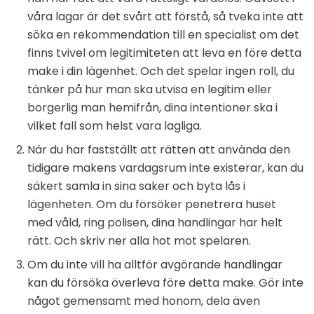
våra lagar är det svårt att förstå, så tveka inte att
söka en rekommendation till en specialist om det
finns tvivel om legitimiteten att leva en före detta
make i din lägenhet. Och det spelar ingen roll, du
tänker på hur man ska utvisa en legitim eller
borgerlig man hemifrån, dina intentioner ska i
vilket fall som helst vara lagliga.
När du har fastställt att rätten att använda den
tidigare makens vardagsrum inte existerar, kan du
säkert samla in sina saker och byta lås i
lägenheten. Om du försöker penetrera huset
med våld, ring polisen, dina handlingar har helt
rätt. Och skriv ner alla hot mot spelaren.
Om du inte vill ha alltför avgörande handlingar
kan du försöka överleva före detta make. Gör inte
något gemensamt med honom, dela även