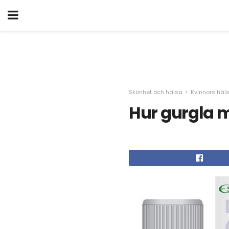
Skönhet och hälsa
Kvinnors häl
Hur gurgla m