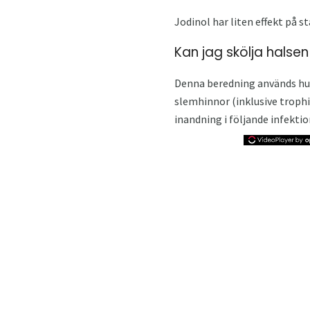
Jodinol har liten effekt på 
Kan jag skölja halse
Denna beredning används huv
slemhinnor (inklusive trophi
inandning i följande infekti