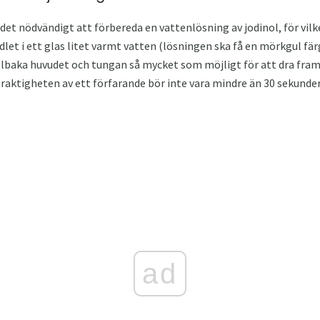
 det nödvändigt att förbereda en vattenlösning av jodinol, för vil
et i ett glas litet varmt vatten (lösningen ska få en mörkgul fär
lbaka huvudet och tungan så mycket som möjligt för att dra framå
raktigheten av ett förfarande bör inte vara mindre än 30 sekunder.
ad