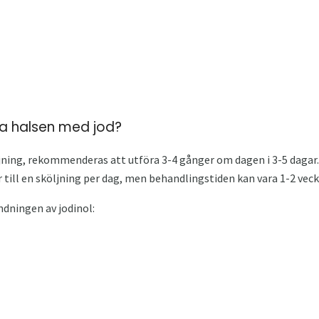
lja halsen med jod?
ning, rekommenderas att utföra 3-4 gånger om dagen i 3-5 dagar. V
 till en sköljning per dag, men behandlingstiden kan vara 1-2 veck
dningen av jodinol: