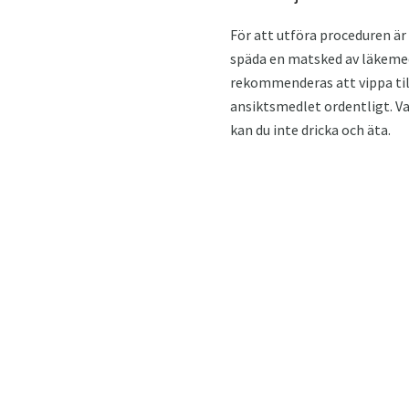
För att utföra proceduren är
späda en matsked av läkemedl
rekommenderas att vippa til
ansiktsmedlet ordentligt. Va
kan du inte dricka och äta.