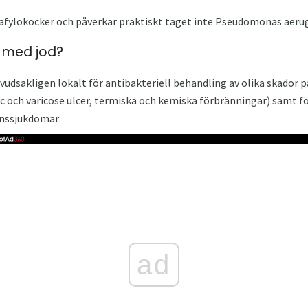
stafylokocker och påverkar praktiskt taget inte Pseudomonas aeru
n med jod?
udsakligen lokalt för antibakteriell behandling av olika skador 
c och varicose ulcer, termiska och kemiska förbränningar) samt för
onssjukdomar:
ad