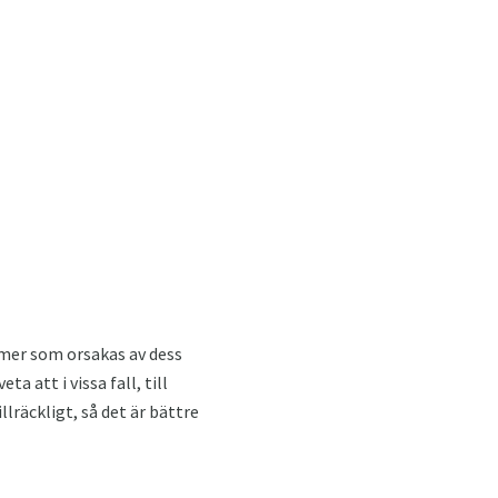
smer som orsakas av dess
 att i vissa fall, till
illräckligt, så det är bättre