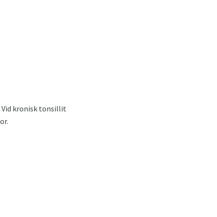
id kronisk tonsillit
or.