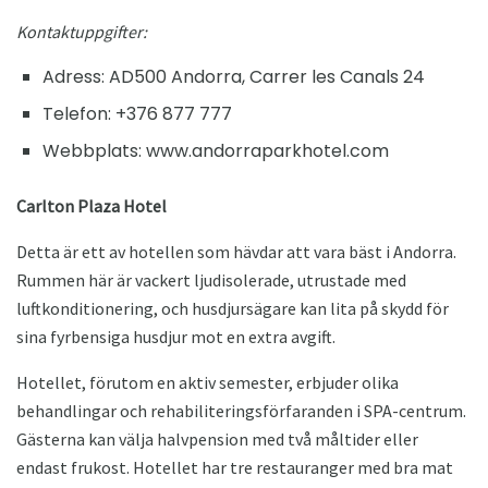
Kontaktuppgifter:
Adress: AD500 Andorra, Carrer les Canals 24
Telefon: +376 877 777
Webbplats: www.andorraparkhotel.com
Carlton Plaza Hotel
Detta är ett av hotellen som hävdar att vara bäst i Andorra.
Rummen här är vackert ljudisolerade, utrustade med
luftkonditionering, och husdjursägare kan lita på skydd för
sina fyrbensiga husdjur mot en extra avgift.
Hotellet, förutom en aktiv semester, erbjuder olika
behandlingar och rehabiliteringsförfaranden i SPA-centrum.
Gästerna kan välja halvpension med två måltider eller
endast frukost. Hotellet har tre restauranger med bra mat