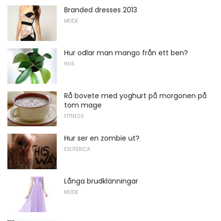
Branded dresses 2013
MODE
Hur odlar man mango från ett ben?
HUS
Rå bovete med yoghurt på morgonen på
tom mage
FITNESS
Hur ser en zombie ut?
ESOTERICA
Långa brudklänningar
MODE