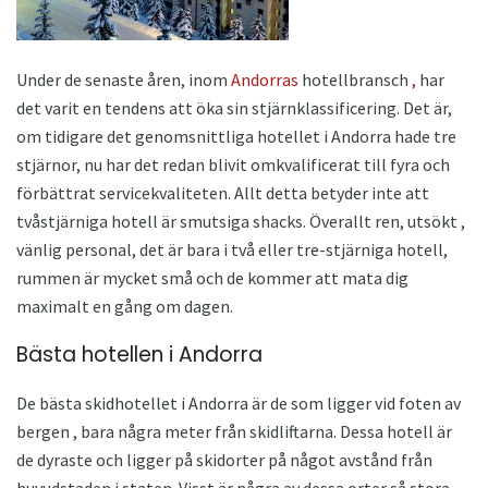
Under de senaste åren, inom
Andorras
hotellbransch
,
har
det varit en tendens att öka sin stjärnklassificering. Det är,
om tidigare det genomsnittliga hotellet i Andorra hade tre
stjärnor, nu har det redan blivit omkvalificerat till fyra och
förbättrat servicekvaliteten. Allt detta betyder inte att
tvåstjärniga hotell är smutsiga shacks. Överallt ren, utsökt ,
vänlig personal, det är bara i två eller tre-stjärniga hotell,
rummen är mycket små och de kommer att mata dig
maximalt en gång om dagen.
Bästa hotellen i Andorra
De bästa skidhotellet i Andorra är de som ligger vid foten av
bergen , bara några meter från skidliftarna. Dessa hotell är
de dyraste och ligger på skidorter på något avstånd från