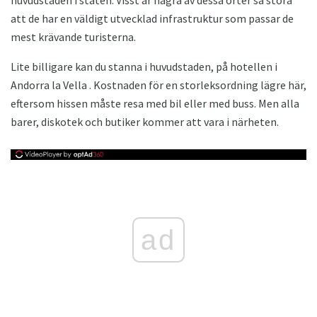
huvudstaden i staten. Visst är några av dessa orter så stora
att de har en väldigt utvecklad infrastruktur som passar de
mest krävande turisterna.
Lite billigare kan du stanna i huvudstaden, på hotellen i
Andorra la Vella . Kostnaden för en storleksordning lägre här,
eftersom hissen måste resa med bil eller med buss. Men alla
barer, diskotek och butiker kommer att vara i närheten.
ad