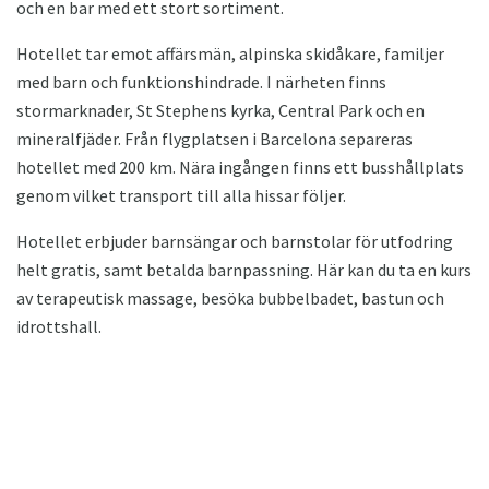
och en bar med ett stort sortiment.
Hotellet tar emot affärsmän, alpinska skidåkare, familjer
med barn och funktionshindrade. I närheten finns
stormarknader, St Stephens kyrka, Central Park och en
mineralfjäder. Från flygplatsen i Barcelona separeras
hotellet med 200 km. Nära ingången finns ett busshållplats
genom vilket transport till alla hissar följer.
Hotellet erbjuder barnsängar och barnstolar för utfodring
helt gratis, samt betalda barnpassning. Här kan du ta en kurs
av terapeutisk massage, besöka bubbelbadet, bastun och
idrottshall.