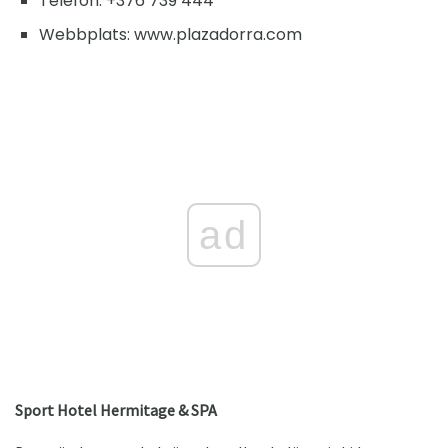
Telefon: +376 739 444
Webbplats: www.plazadorra.com
ad
Sport Hotel Hermitage & SPA