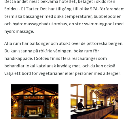
Detta är det mest bekväma hotellet, beläget i skidorten
Soldeu - El Tarter. Det har tillgång till olika SPA-förfaranden:
termiska bassänger med olika temperaturer, bubbelpooler
och hydromassagebad utomhus, en stor swimmingpool med
hydromassage.
Alla rum har balkonger och utsikt över de pittoreska bergen.
Du kan stanna på rökfria våningen, boka rum för
handikappade. I Soldeu finns flera restauranger som
behandlar lokal katalansk kryddig mat, och du kan också
välja ett bord för vegetarianer eller personer med allergier.