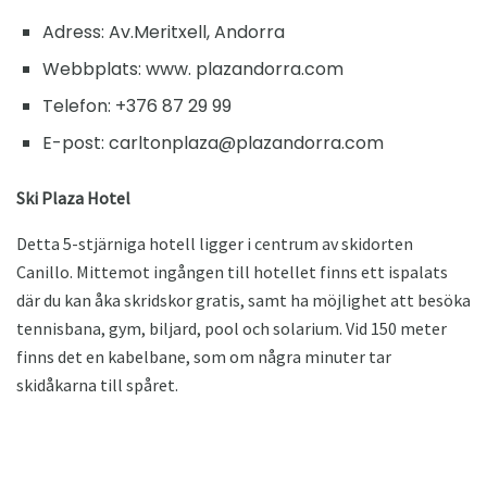
Adress: Av.Meritxell, Andorra
Webbplats: www. plazandorra.com
Telefon: +376 87 29 99
E-post: carltonplaza@plazandorra.com
Ski Plaza Hotel
Detta 5-stjärniga hotell ligger i centrum av skidorten
Canillo. Mittemot ingången till hotellet finns ett ispalats
där du kan åka skridskor gratis, samt ha möjlighet att besöka
tennisbana, gym, biljard, pool och solarium. Vid 150 meter
finns det en kabelbane, som om några minuter tar
skidåkarna till spåret.