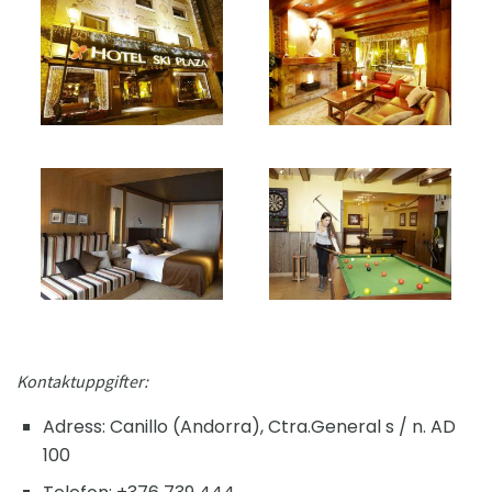
Kontaktuppgifter:
Adress: Canillo (Andorra), Ctra.General s / n. AD
100