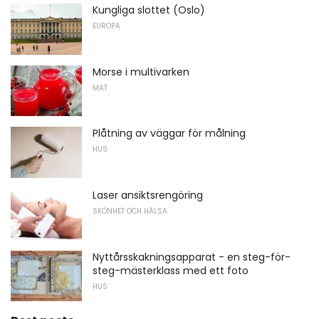
Kungliga slottet (Oslo)
EUROPA
Morse i multivarken
MAT
Plåtning av väggar för målning
HUS
Laser ansiktsrengöring
SKÖNHET OCH HÄLSA
Nyttårsskakningsapparat - en steg-för-
steg-mästerklass med ett foto
HUS