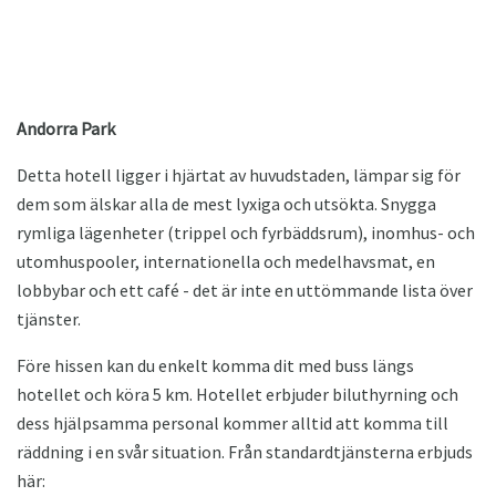
Andorra Park
Detta hotell ligger i hjärtat av huvudstaden, lämpar sig för
dem som älskar alla de mest lyxiga och utsökta. Snygga
rymliga lägenheter (trippel och fyrbäddsrum), inomhus- och
utomhuspooler, internationella och medelhavsmat, en
lobbybar och ett café - det är inte en uttömmande lista över
tjänster.
Före hissen kan du enkelt komma dit med buss längs
hotellet och köra 5 km. Hotellet erbjuder biluthyrning och
dess hjälpsamma personal kommer alltid att komma till
räddning i en svår situation. Från standardtjänsterna erbjuds
här: