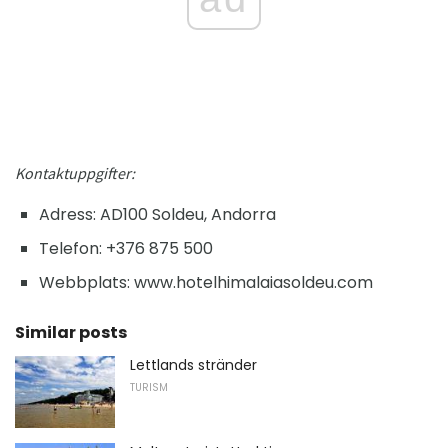
Kontaktuppgifter:
Adress: AD100 Soldeu, Andorra
Telefon: +376 875 500
Webbplats: www.hotelhimalaiasoldeu.com
Similar posts
Lettlands stränder
TURISM