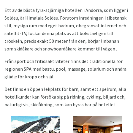
Ett av de bästa fyra-stjärniga hotellen i Andorra, som ligger i
Soldeu, är Himalaia Soldeu. Förutom inredningen i tibetansk
stil, mysiga rum med eget badrum, obegränsat internet och
satellit-TV, lockar denna plats av att bokstavligen till
tröskeln, precis exakt 50 meter från den, börjar linbanan
som skidåkare och snowboardåkare kommer till vägen .
Från sport och fritidsaktiviteter finns det traditionella för
regionen SPA med bastu, pool, massage, solarium och andra
glädje för kropp och själ.
Det finns en öppen lekplats för barn, samt ett spelrum, alla
hotellkunder kan försöka sig på ridning, cykling, biljard och,
naturligtvis, skidåkning, som kan hyras här på hotellet.