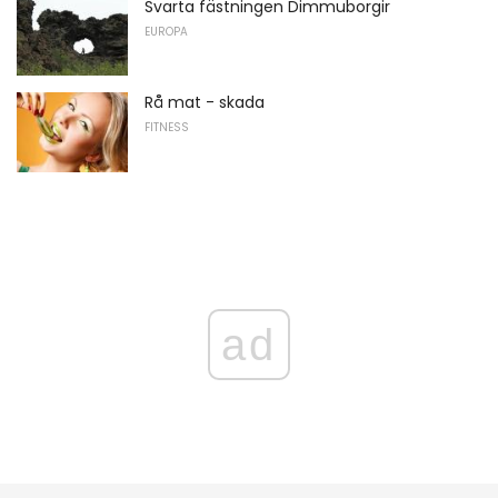
Svarta fästningen Dimmuborgir
EUROPA
Rå mat - skada
FITNESS
ad