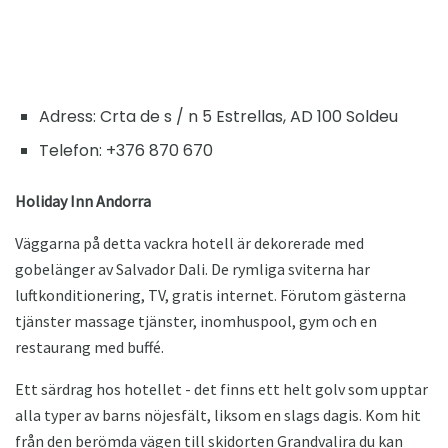
Adress: Crta de s / n 5 Estrellas, AD 100 Soldeu
Telefon: +376 870 670
Holiday Inn Andorra
Väggarna på detta vackra hotell är dekorerade med
gobelänger av Salvador Dali. De rymliga sviterna har
luftkonditionering, TV, gratis internet. Förutom gästerna
tjänster massage tjänster, inomhuspool, gym och en
restaurang med buffé.
Ett särdrag hos hotellet - det finns ett helt golv som upptar
alla typer av barns nöjesfält, liksom en slags dagis. Kom hit
från den berömda vägen till skidorten Grandvalira du kan