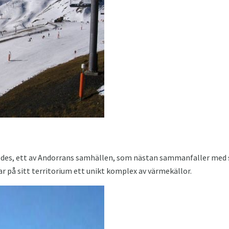
aldes, ett av Andorrans samhällen, som nästan sammanfaller med 
ar på sitt territorium ett unikt komplex av värmekällor.