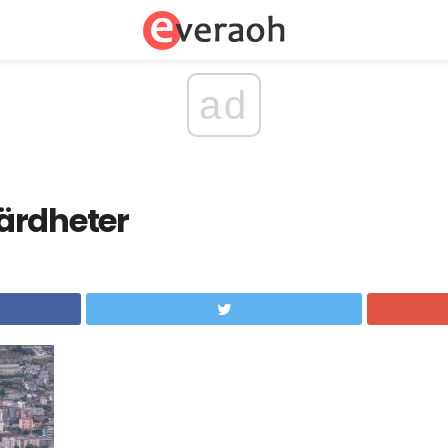
ad
ärdheter