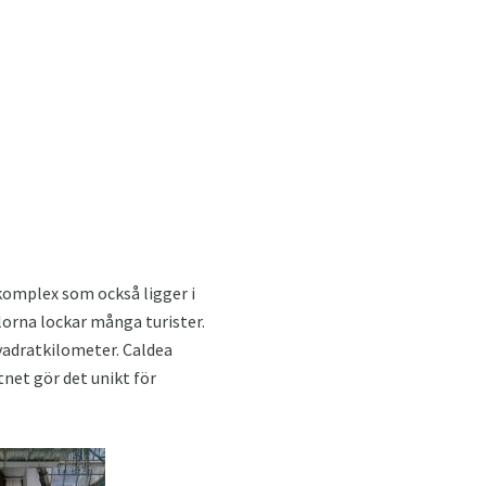
 komplex som också ligger i
lorna lockar många turister.
vadratkilometer. Caldea
tnet gör det unikt för