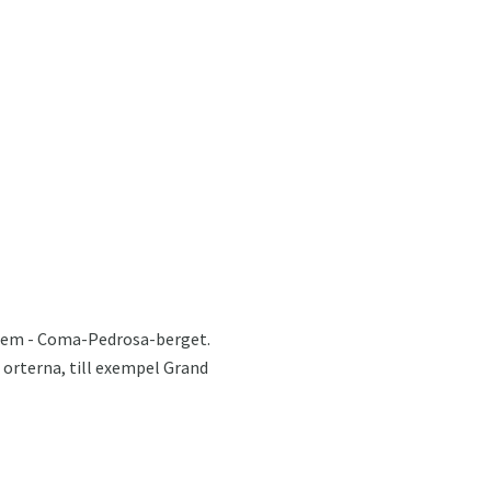
stem - Coma-Pedrosa-berget.
 orterna, till exempel Grand