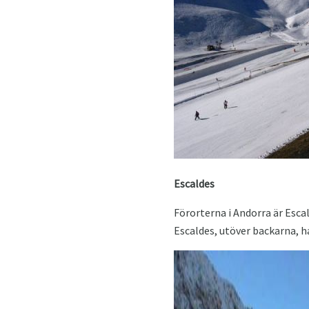
Escaldes
Förorterna i Andorra är Esc
Escaldes, utöver backarna, h