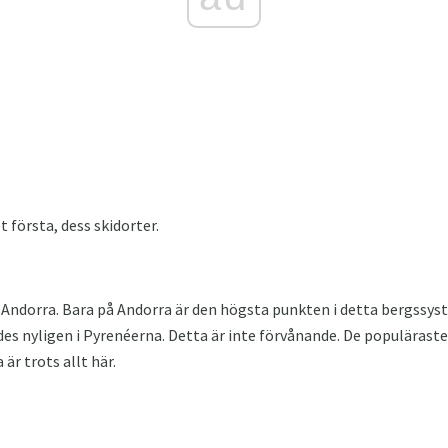
 första, dess skidorter.
Andorra. Bara på Andorra är den högsta punkten i detta bergssy
es nyligen i Pyrenéerna. Detta är inte förvånande. De populäraste
 är trots allt här.