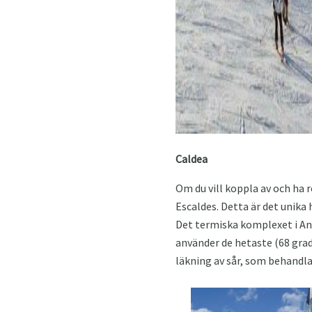
Caldea
Om du vill koppla av och ha r
Escaldes. Detta är det unika
Det termiska komplexet i And
använder de hetaste (68 grade
läkning av sår, som behandlar