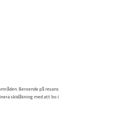
idområden. Beroende på resans
binera skidåkning med att bo i