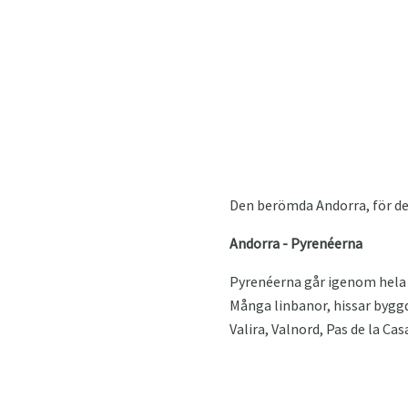
Den berömda Andorra, för det
Andorra - Pyrenéerna
Pyrenéerna går igenom hela 
Många linbanor, hissar byggd
Valira, Valnord, Pas de la Casa