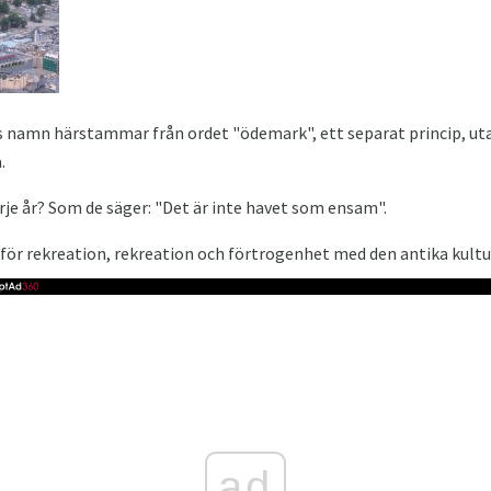
rs namn härstammar från ordet "ödemark", ett separat princip, utan
.
rje år? Som de säger: "Det är inte havet som ensam".
 för rekreation, rekreation och förtrogenhet med den antika kultu
ad