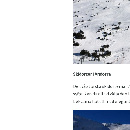
Skidorter i Andorra
De två största skidorterna i
syfte, kan du alltid välja de
bekväma hotell med eleganta