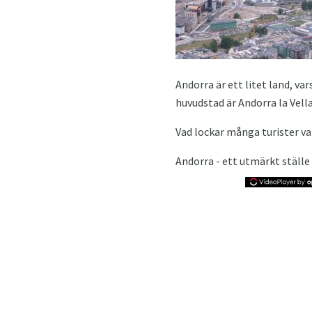
Andorra är ett litet land, va
huvudstad är Andorra la Vella
Vad lockar många turister va
Andorra - ett utmärkt ställe