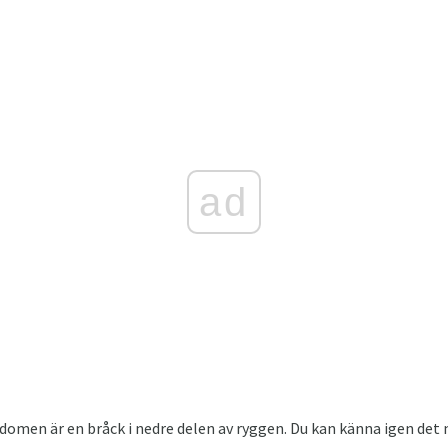
ad
kdomen är en bråck i nedre delen av ryggen. Du kan känna igen de