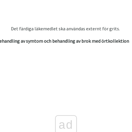
Det färdiga läkemedlet ska användas externt för grits.
behandling av symtom och behandling av brok med örtkollektion
ad