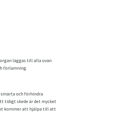
rgan läggas till alla ovan
h förlamning.
v smärta och förhindra
ett tidigt skede är det mycket
t kommer att hjälpa till att