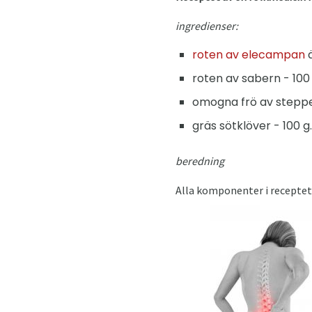
ingredienser:
roten av elecampan
ä
roten av sabern - 100 
omogna frö av steppe
gräs sötklöver - 100 g.
beredning
Alla komponenter i receptet 