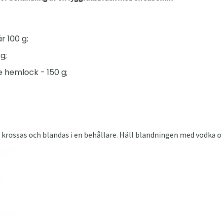
r 100 g;
g;
 hemlock - 150 g;
krossas och blandas i en behållare. Häll blandningen med vodka oc