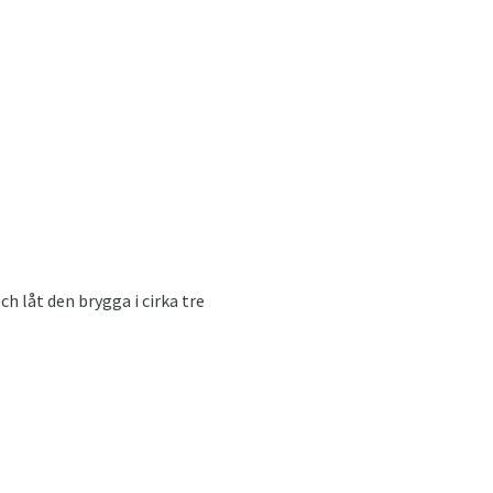
h låt den brygga i cirka tre