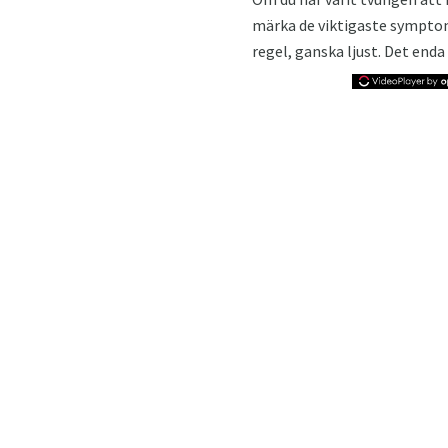
märka de viktigaste symptom
regel, ganska ljust. Det enda