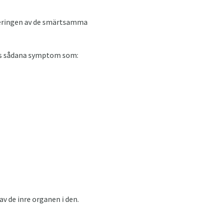
iseringen av de smärtsamma
nns sådana symptom som:
v de inre organen i den.