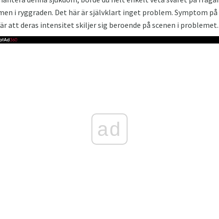
en i ryggraden. Det här är självklart inget problem. Symptom p
 är att deras intensitet skiljer sig beroende på scenen i problemet.
ad