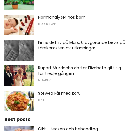
Normanalyser hos barn
MODERSKAP
Finns det liv på Mars: 6 avgörande bevis på
förekomsten av utlänningar
Rupert Murdochs dotter Elizabeth gift sig
för tredje gången
STJÄRNA
Stewed kål med korv
MAT
Best posts
Gikt - tecken och behandling