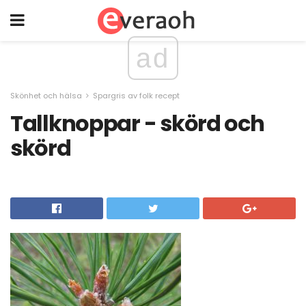
ad
Skönhet och hälsa
Spargris av folk recept
Tallknoppar - skörd och
skörd