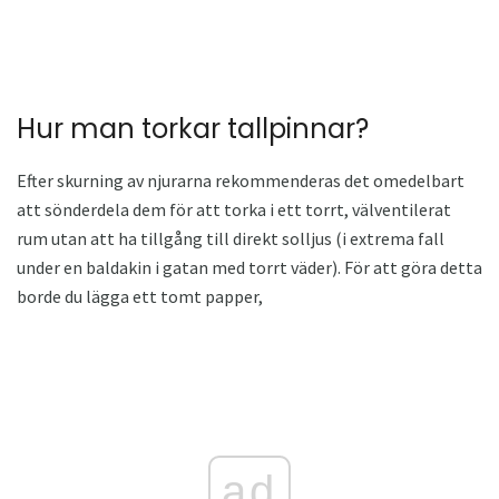
Hur man torkar tallpinnar?
Efter skurning av njurarna rekommenderas det omedelbart
att sönderdela dem för att torka i ett torrt, välventilerat
rum utan att ha tillgång till direkt solljus (i extrema fall
under en baldakin i gatan med torrt väder). För att göra detta
borde du lägga ett tomt papper,
ad