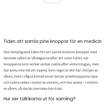
Tiden att samla pine knoppar för en medicin
Den lämpligaste tiden för att samla knölens knoppar med
helande syften är vårdagarna efter att snön faller, när
knopparna som verkar verkar svälla efter vinterstugan, men
har ännu inte tid att öppna. Som regel är det här i början av
våren, men i några klimatzoner börjar pineknopparna växa
och svälla redan i slutet av vintern, och hos andra - i mitten
av våren, så ska du övervaka barrträd.
Hur ser tallrikarna ut för samling?