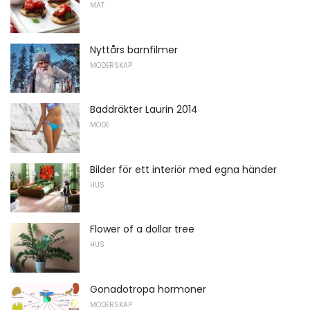
MAT
Nyttårs barnfilmer
MODERSKAP
Baddräkter Laurin 2014
MODE
Bilder för ett interiör med egna händer
HUS
Flower of a dollar tree
HUS
Gonadotropa hormoner
MODERSKAP