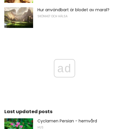
Hur användbart är blodet av maral?
SKÖNHET OCH HÄLSA
ad
Last updated posts
Cyclamen Persian - hemvård
HUS