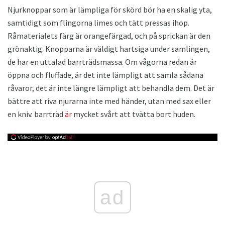
Njurknoppar som är lämpliga för skörd bör ha en skalig yta,
samtidigt som flingorna limes och tätt pressas ihop.
Råmaterialets färg är orangefärgad, och på sprickan är den
grönaktig. Knopparna är väldigt hartsiga under samlingen,
de har en uttalad barrträdsmassa. Om vågorna redan är
öppna och fluffade, är det inte lämpligt att samla sådana
råvaror, det är inte längre lämpligt att behandla dem. Det är
bättre att riva njurarna inte med händer, utan med sax eller
en kniv. barrträd
är
mycket svårt att tvätta bort huden.
ad