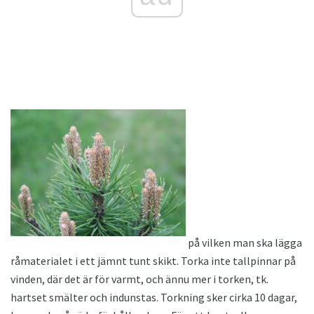
på vilken man ska lägga
råmaterialet i ett jämnt tunt skikt. Torka inte tallpinnar på
vinden, där det är för varmt, och ännu mer i torken, tk.
hartset smälter och indunstas. Torkning sker cirka 10 dagar,