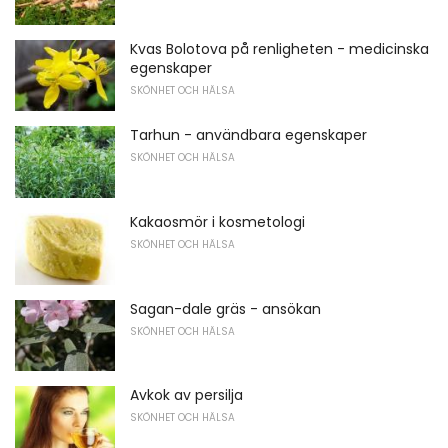
Kvas Bolotova på renligheten - medicinska
egenskaper
SKÖNHET OCH HÄLSA
Tarhun - användbara egenskaper
SKÖNHET OCH HÄLSA
Kakaosmör i kosmetologi
SKÖNHET OCH HÄLSA
Sagan-dale gräs - ansökan
SKÖNHET OCH HÄLSA
Avkok av persilja
SKÖNHET OCH HÄLSA