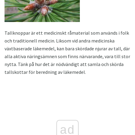
Tallknoppar är ett medicinskt råmaterial som används i folk
och traditionell medicin. Liksom vid andra medicinska
växtbaserade läkemedel, kan bara skördade njurar av tall, där
alla aktiva näringsämnen som finns närvarande, vara till stor
nytta. Tänk på hur det är nödvändigt att samla och skörda
tallskottar för beredning av läkemedel.
ad