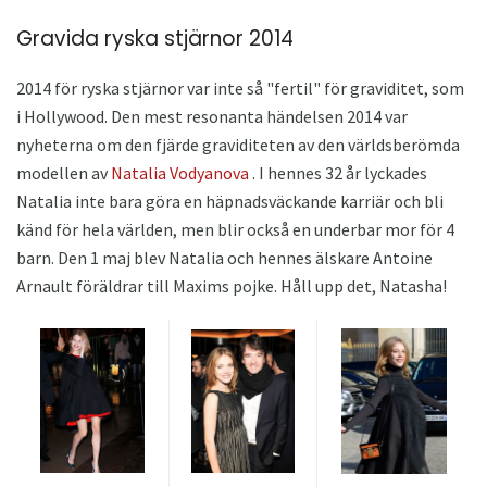
Gravida ryska stjärnor 2014
2014 för ryska stjärnor var inte så "fertil" för graviditet, som
i Hollywood. Den mest resonanta händelsen 2014 var
nyheterna om den fjärde graviditeten av den världsberömda
modellen av
Natalia Vodyanova
. I hennes 32 år lyckades
Natalia inte bara göra en häpnadsväckande karriär och bli
känd för hela världen, men blir också en underbar mor för 4
barn. Den 1 maj blev Natalia och hennes älskare Antoine
Arnault föräldrar till Maxims pojke. Håll upp det, Natasha!