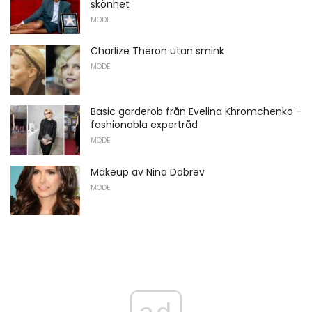
skönhet
MODE
Charlize Theron utan smink
MODE
Basic garderob från Evelina Khromchenko -
fashionabla expertråd
MODE
Makeup av Nina Dobrev
MODE