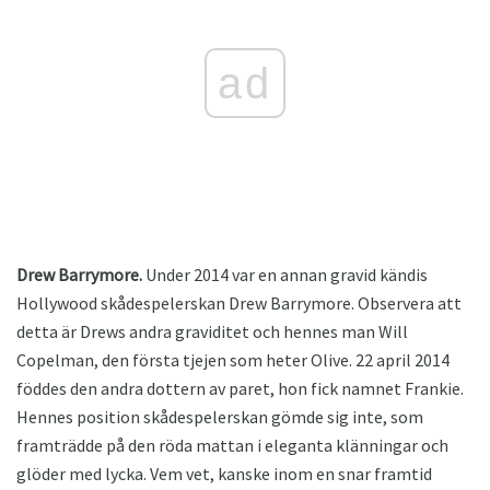
ad
Drew Barrymore.
Under 2014 var en annan gravid kändis
Hollywood skådespelerskan Drew Barrymore. Observera att
detta är Drews andra graviditet och hennes man Will
Copelman, den första tjejen som heter Olive. 22 april 2014
föddes den andra dottern av paret, hon fick namnet Frankie.
Hennes position skådespelerskan gömde sig inte, som
framträdde på den röda mattan i eleganta klänningar och
glöder med lycka. Vem vet, kanske inom en snar framtid