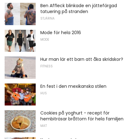
Ben Affleck blinkade en jättefärgad
tatuering på stranden
STJÄRNA
Mode för hela 2016
MODE
Hur man lär ett barn att åka skridskor?
FITNESS
En fest i den mexikanska stilen
HUS
Cookies på yoghurt - recept för
hembiträsar bråttom för hela familjen
MAT