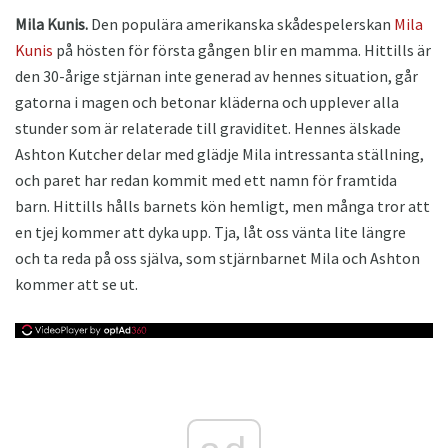
Mila Kunis.
Den populära amerikanska skådespelerskan
Mila
Kunis
på hösten för första gången blir en mamma. Hittills är
den 30-årige stjärnan inte generad av hennes situation, går
gatorna i magen och betonar kläderna och upplever alla
stunder som är relaterade till graviditet. Hennes älskade
Ashton Kutcher delar med glädje Mila intressanta ställning,
och paret har redan kommit med ett namn för framtida
barn. Hittills hålls barnets kön hemligt, men många tror att
en tjej kommer att dyka upp. Tja, låt oss vänta lite längre
och ta reda på oss själva, som stjärnbarnet Mila och Ashton
kommer att se ut.