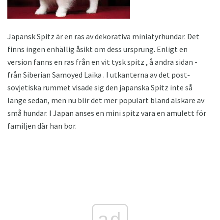
Japansk Spitz är en ras av dekorativa miniatyrhundar. Det
finns ingen enhällig åsikt om dess ursprung. Enligt en
version fanns en ras från en vit tysk spitz , å andra sidan -
från Siberian Samoyed Laika . I utkanterna av det post-
sovjetiska rummet visade sig den japanska Spitz inte så
länge sedan, men nu blir det mer populärt bland älskare av
små hundar. I Japan anses en mini spitz vara en amulett för
familjen där han bor.
ad