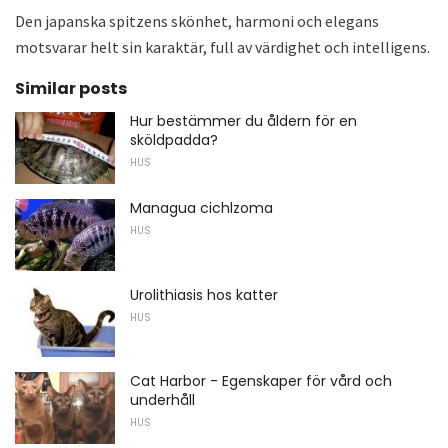
Den japanska spitzens skönhet, harmoni och elegans
motsvarar helt sin karaktär, full av värdighet och intelligens.
Similar posts
Hur bestämmer du åldern för en
sköldpadda?
HUS
Managua cichlzoma
HUS
Urolithiasis hos katter
HUS
Cat Harbor - Egenskaper för vård och
underhåll
HUS