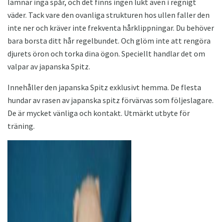
lämnar inga spår, och det finns ingen lukt även i regnigt
väder. Tack vare den ovanliga strukturen hos ullen faller den
inte ner och kräver inte frekventa hårklippningar. Du behöver
bara borsta ditt hår regelbundet. Och glöm inte att rengöra
djurets öron och torka dina ögon. Speciellt handlar det om
valpar av japanska Spitz.
Innehåller den japanska Spitz exklusivt hemma. De flesta
hundar av rasen av japanska spitz förvärvas som följeslagare.
De är mycket vänliga och kontakt. Utmärkt utbyte för
träning.