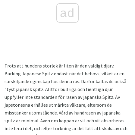
ad
Trots att hundens storlek är liten är den väldigt djärv.
Barking Japanese Spitz endast när det behövs, vilket är en
särskiljande egenskap hos denna ras. Därför kallas de också
"tyst japansk spitz. Alltför bullriga och fientliga djur
uppfyller inte standarden för rasen av japanska Spitz. Av
japstonesna erhålles utmärkta väktare, eftersom de
misstänker utomstående. Vård av hundrasen av japanska
spitz är minimal. Även om kappan är vit och vit absorberas
inte lera i det, och efter torkning är det lätt att skaka av och