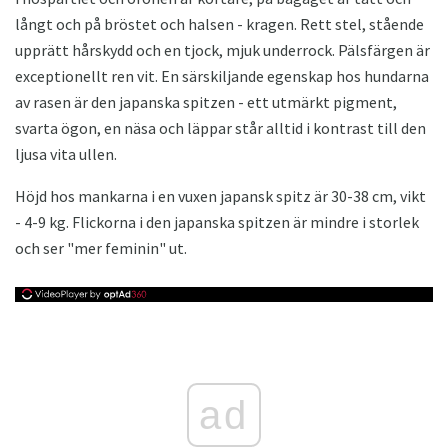
långt och på bröstet och halsen - kragen. Rett stel, stående
upprätt hårskydd och en tjock, mjuk underrock. Pälsfärgen är
exceptionellt ren vit. En särskiljande egenskap hos hundarna
av rasen är den japanska spitzen - ett utmärkt pigment,
svarta ögon, en näsa och läppar står alltid i kontrast till den
ljusa vita ullen.
Höjd hos mankarna i en vuxen japansk spitz är 30-38 cm, vikt
- 4-9 kg. Flickorna i den japanska spitzen är mindre i storlek
och ser "mer feminin" ut.
ad