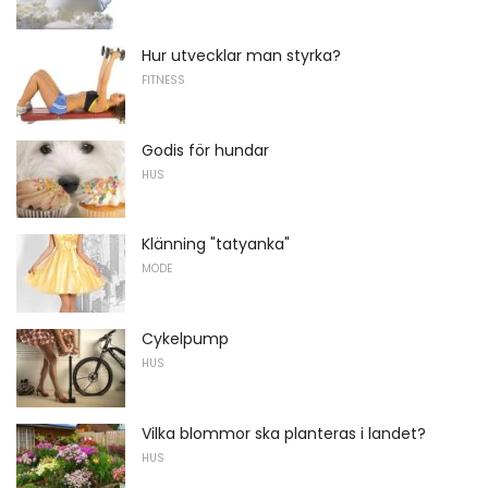
Hur utvecklar man styrka?
FITNESS
Godis för hundar
HUS
Klänning "tatyanka"
MODE
Cykelpump
HUS
Vilka blommor ska planteras i landet?
HUS