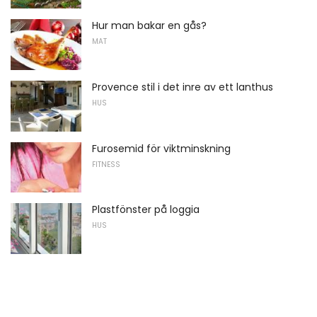
Hur man bakar en gås?
MAT
Provence stil i det inre av ett lanthus
HUS
Furosemid för viktminskning
FITNESS
Plastfönster på loggia
HUS