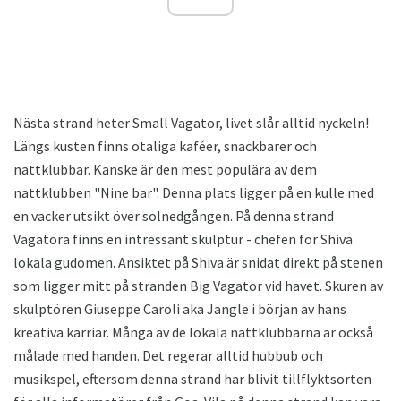
Nästa strand heter Small Vagator, livet slår alltid nyckeln!
Längs kusten finns otaliga kaféer, snackbarer och
nattklubbar. Kanske är den mest populära av dem
nattklubben "Nine bar". Denna plats ligger på en kulle med
en vacker utsikt över solnedgången. På denna strand
Vagatora finns en intressant skulptur - chefen för Shiva
lokala gudomen. Ansiktet på Shiva är snidat direkt på stenen
som ligger mitt på stranden Big Vagator vid havet. Skuren av
skulptören Giuseppe Caroli aka Jangle i början av hans
kreativa karriär. Många av de lokala nattklubbarna är också
målade med handen. Det regerar alltid hubbub och
musikspel, eftersom denna strand har blivit tillflyktsorten