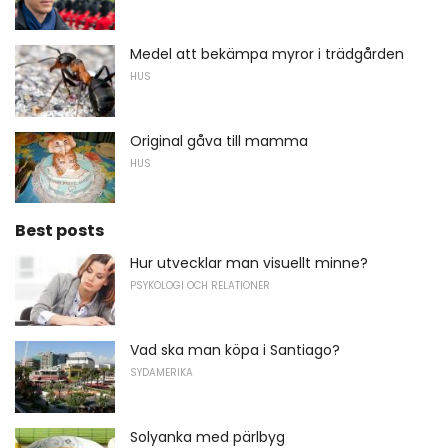
Medel att bekämpa myror i trädgården
HUS
Original gåva till mamma
HUS
Best posts
Hur utvecklar man visuellt minne?
PSYKOLOGI OCH RELATIONER
Vad ska man köpa i Santiago?
SYDAMERIKA
Solyanka med pärlbyg