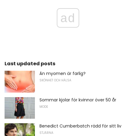
ad
Last updated posts
Än myomen är farlig?
SKÖNHET OCH HÄLSA
Sommar kjolar för kvinnor över 50 år
MODE
Benedict Cumberbatch rädd för sitt liv
STJÄRNA