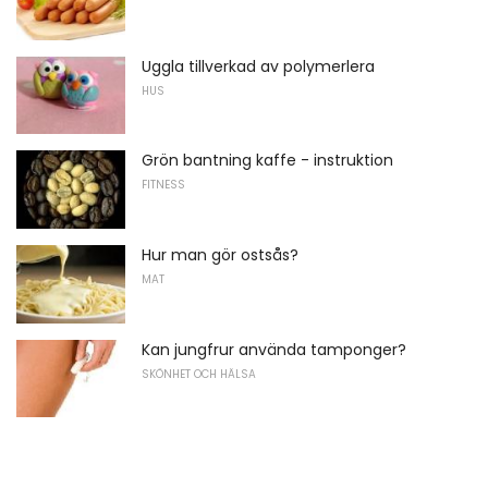
Uggla tillverkad av polymerlera
HUS
Grön bantning kaffe - instruktion
FITNESS
Hur man gör ostsås?
MAT
Kan jungfrur använda tamponger?
SKÖNHET OCH HÄLSA