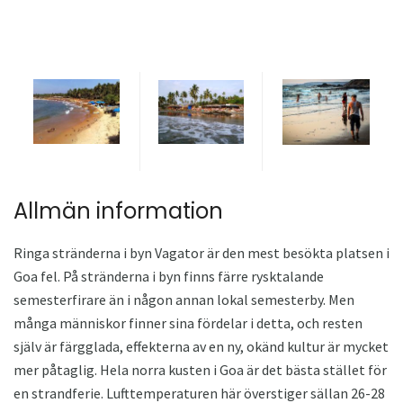
Allmän information
Ringa stränderna i byn Vagator är den mest besökta platsen i
Goa fel. På stränderna i byn finns färre rysktalande
semesterfirare än i någon annan lokal semesterby. Men
många människor finner sina fördelar i detta, och resten
själv är färgglada, effekterna av en ny, okänd kultur är mycket
mer påtaglig. Hela norra kusten i Goa är det bästa stället för
en strandferie. Lufttemperaturen här överstiger sällan 26-28