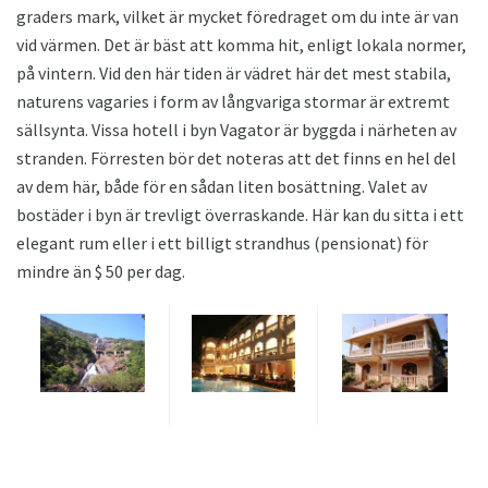
graders mark, vilket är mycket föredraget om du inte är van
vid värmen. Det är bäst att komma hit, enligt lokala normer,
på vintern. Vid den här tiden är vädret här det mest stabila,
naturens vagaries i form av långvariga stormar är extremt
sällsynta. Vissa hotell i byn Vagator är byggda i närheten av
stranden. Förresten bör det noteras att det finns en hel del
av dem här, både för en sådan liten bosättning. Valet av
bostäder i byn är trevligt överraskande. Här kan du sitta i ett
elegant rum eller i ett billigt strandhus (pensionat) för
mindre än $ 50 per dag.