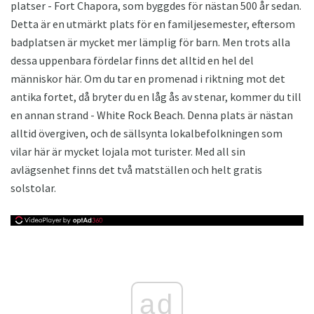
platser - Fort Chapora, som byggdes för nästan 500 år sedan.
Detta är en utmärkt plats för en familjesemester, eftersom
badplatsen är mycket mer lämplig för barn. Men trots alla
dessa uppenbara fördelar finns det alltid en hel del
människor här. Om du tar en promenad i riktning mot det
antika fortet, då bryter du en låg ås av stenar, kommer du till
en annan strand - White Rock Beach. Denna plats är nästan
alltid övergiven, och de sällsynta lokalbefolkningen som
vilar här är mycket lojala mot turister. Med all sin
avlägsenhet finns det två matställen och helt gratis
solstolar.
ad