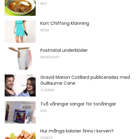
MAT
Kort Chiffong Klänning
MODE
Postnatal underkläder
MODERSKAP
Gravid Marion Cotillard publicerades med
Guillaume Cane
STJÄRNA
Två våningar sängar för tonåringar
HUS
Hur många kalorier finns i korven?
FITNESS