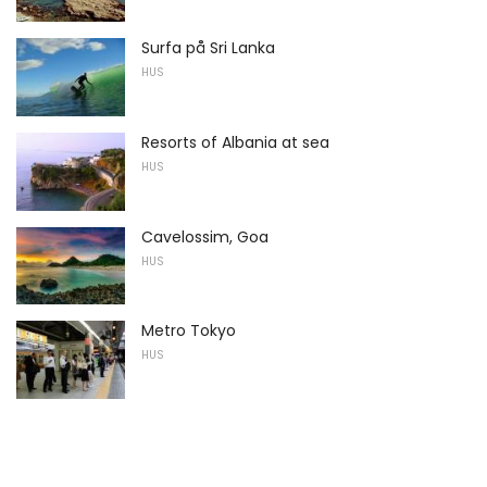
Surfa på Sri Lanka
HUS
Resorts of Albania at sea
HUS
Cavelossim, Goa
HUS
Metro Tokyo
HUS