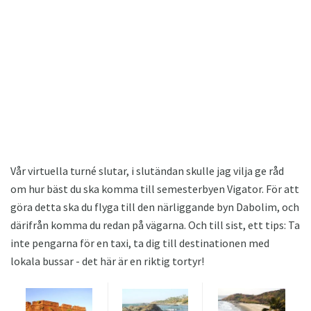
Vår virtuella turné slutar, i slutändan skulle jag vilja ge råd
om hur bäst du ska komma till semesterbyen Vigator. För att
göra detta ska du flyga till den närliggande byn Dabolim, och
därifrån komma du redan på vägarna. Och till sist, ett tips: Ta
inte pengarna för en taxi, ta dig till destinationen med
lokala bussar - det här är en riktig tortyr!