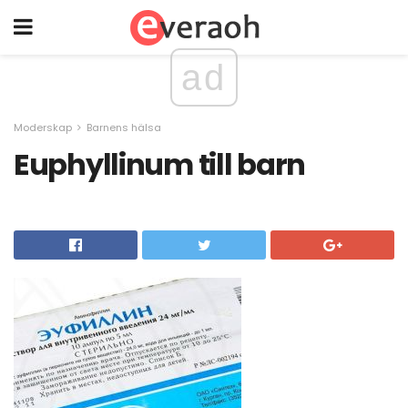
ad
Moderskap
Barnens hälsa
Euphyllinum till barn