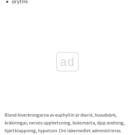
arytmi.
ad
Bland biverkningarna av euphyllin är diarré, huvudvärk,
kräkningar, nervös upphetsning, buksmärta, djup andning,
hjärtklappning, hypotoni. Om läkemedlet administreras