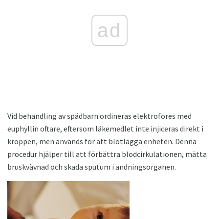
ad
Vid behandling av spädbarn ordineras elektrofores med
euphyllin oftare, eftersom läkemedlet inte injiceras direkt i
kroppen, men används för att blötlägga enheten. Denna
procedur hjälper till att förbättra blodcirkulationen, mätta
bruskvävnad och skada sputum i andningsorganen.