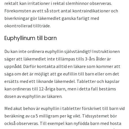
rektalt kan irritationer i rektal slemhinnor observeras.
Förekomsten av ett så stort antal kontraindikationer och
biverkningar gör läkemedlet ganska farligt med
okontrollerad tillträde.
Euphyllinum till barn
Du kan inte ordinera euphyllin självständigt! Instruktionen
säger att läkemedlet inte tillämpas tills 3-års ålder är
uppnådd. Därför kontakta alltid en läkare som kommer att
säga om det är möjligt att ge eufillin till barn eller om det
ersätts med ett liknande läkemedel. Tabletter och kapslar
kan ordineras till 12-åriga barn, men i detta fall bestäms
dosen av euphyllin av läkaren.
Med akut behov är euphyllin i tabletter förskrivet till barn vid
beräkning av ca 5 milligram per kg vikt. Tidssystemet bör
också observeras. Till exempel kan nyfödda barn med hosta