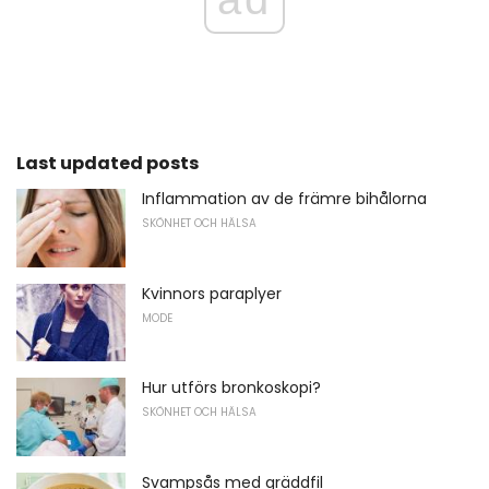
Last updated posts
Inflammation av de främre bihålorna
SKÖNHET OCH HÄLSA
Kvinnors paraplyer
MODE
Hur utförs bronkoskopi?
SKÖNHET OCH HÄLSA
Svampsås med gräddfil