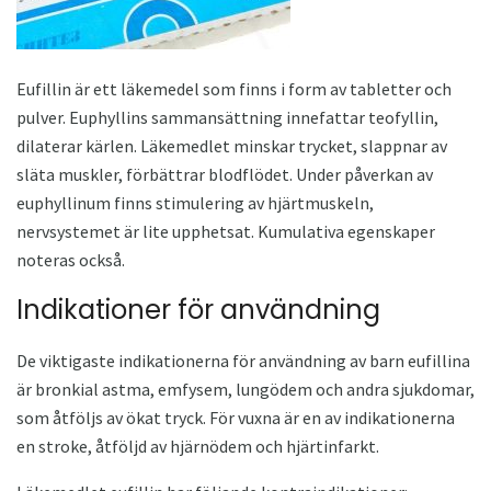
Eufillin är ett läkemedel som finns i form av tabletter och
pulver. Euphyllins sammansättning innefattar teofyllin,
dilaterar kärlen. Läkemedlet minskar trycket, slappnar av
släta muskler, förbättrar blodflödet. Under påverkan av
euphyllinum finns stimulering av hjärtmuskeln,
nervsystemet är lite upphetsat. Kumulativa egenskaper
noteras också.
Indikationer för användning
De viktigaste indikationerna för användning av barn eufillina
är bronkial astma, emfysem, lungödem och andra sjukdomar,
som åtföljs av ökat tryck. För vuxna är en av indikationerna
en stroke, åtföljd av hjärnödem och hjärtinfarkt.