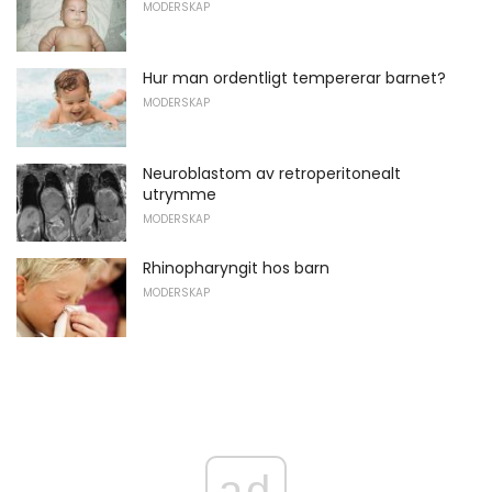
MODERSKAP
Hur man ordentligt tempererar barnet?
MODERSKAP
Neuroblastom av retroperitonealt
utrymme
MODERSKAP
Rhinopharyngit hos barn
MODERSKAP
ad