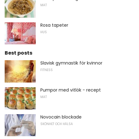
MAT
Rosa tapeter
HUS
Best posts
Slavisk gymnastik för kvinnor
FITNESS
Pumpor med vitlök - recept
MAT
Novocain blockade
SKÖNHET OCH HÄLSA