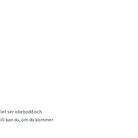
llet ser obebodd och
 till kan du, om du kommer