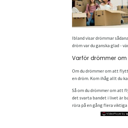
Ibland visar drömmar sådana 
dröm var du ganska glad - vä
Varför drömmer om a
Om du drömmer om att flytta 
en dröm. Kom ihåg allt du ka
Så om du drömmer om att flyt
det svarta bandet i livet ä
röra på en gång flera viktiga s