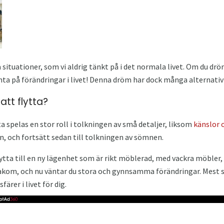
situationer, som vi aldrig tänkt på i det normala livet. Om du drö
nta på förändringar i livet! Denna dröm har dock många alternativ 
tt flytta?
spelas en stor roll i tolkningen av små detaljer, liksom
känslor 
n, och fortsätt sedan till tolkningen av sömnen.
ta till en ny lägenhet som är rikt möblerad, med vackra möbler, l
r bakom, och nu väntar du stora och gynnsamma förändringar. Mest
färer i livet för dig.