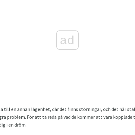
ad
till en annan lägenhet, där det finns störningar, och det här stä
några problem. För att ta reda på vad de kommer att vara kopplade
ig i en dröm.