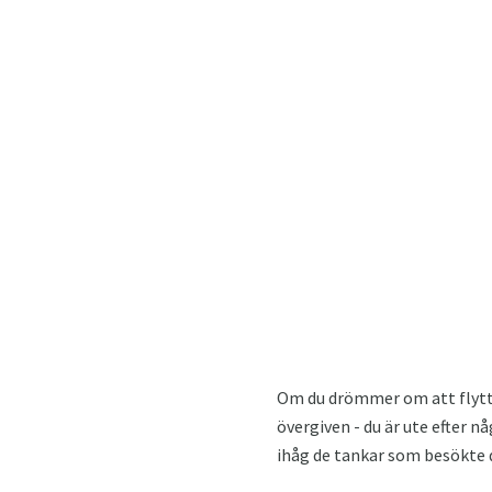
Om du drömmer om att flytta 
övergiven - du är ute efter 
ihåg de tankar som besökte d