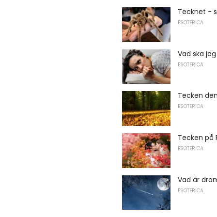
Tecknet - s
ESOTERICA
Vad ska jag
ESOTERICA
Tecken den
ESOTERICA
Tecken på 
ESOTERICA
Vad är drö
ESOTERICA