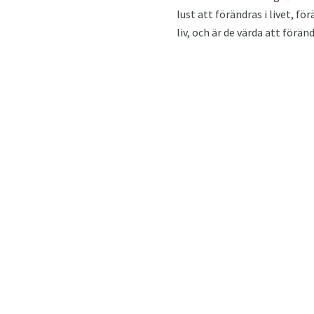
lust att förändras i livet, f
liv, och är de värda att förän