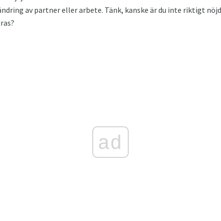
örändring av partner eller arbete. Tänk, kanske är du inte riktigt n
dras?
ad