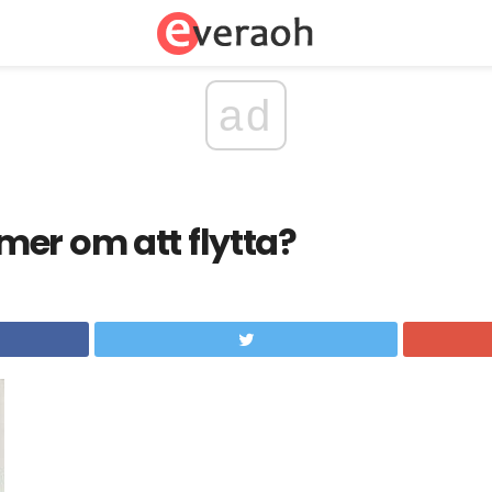
ad
er om att flytta?