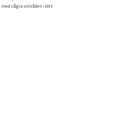
öjd med några områden i ditt