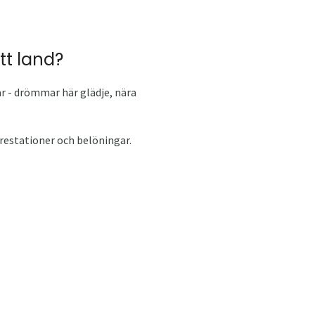
tt land?
ar - drömmar här glädje, nära
 prestationer och belöningar.