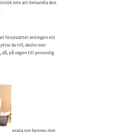
försök inte att behandla den
.
lket förutsätter antingen ett
yttar du till, desto mer
 då, på vägen till personlig
prata om hennes inre