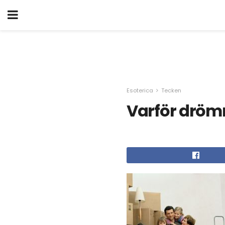
Esoterica
Tecken
Varför drömm