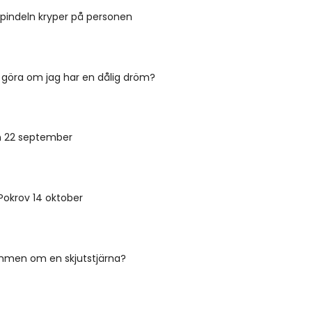
pindeln kryper på personen
 göra om jag har en dålig dröm?
 22 september
Pokrov 14 oktober
mmen om en skjutstjärna?