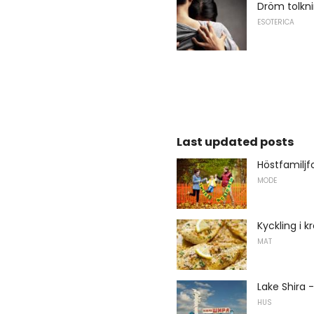
Dröm tolkni
ESOTERICA
Last updated posts
Höstfamiljf
MODE
Kyckling i k
MAT
Lake Shira -
HUS