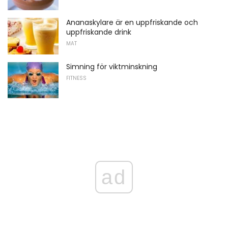
Ananaskylare är en uppfriskande och
uppfriskande drink
MAT
Simning för viktminskning
FITNESS
ad