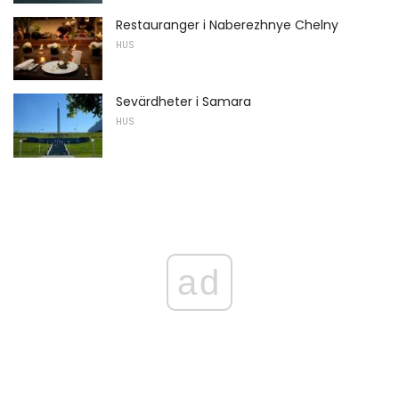
Restauranger i Naberezhnye Chelny
HUS
Sevärdheter i Samara
HUS
ad