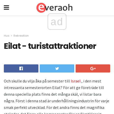
ad
Hus
Rekreation
Eilat - turistattraktioner
Och skulle du vilja åka på semester till
Israel
, i den mest
intressanta semesterorten Eilat? För att ge företräde till
denna speciella plats finns det många skäl, vi listar bara
några. Först i denna stad är underhållningsindustrin för varje
smak perfekt utvecklad. För det andra finns det magnifika
stränder, det finns alla komponenter för en förstklassig