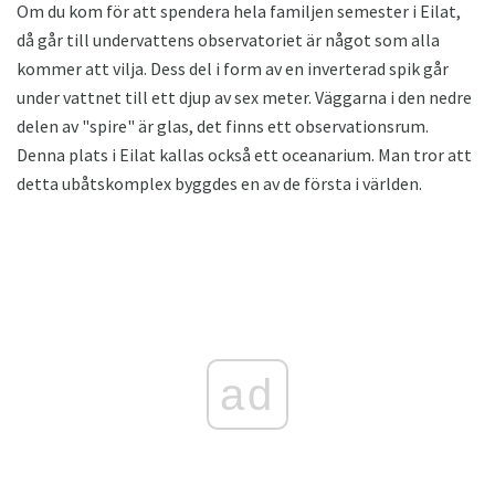
Om du kom för att spendera hela familjen semester i Eilat,
då går till undervattens observatoriet är något som alla
kommer att vilja. Dess del i form av en inverterad spik går
under vattnet till ett djup av sex meter. Väggarna i den nedre
delen av "spire" är glas, det finns ett observationsrum.
Denna plats i Eilat kallas också ett oceanarium. Man tror att
detta ubåtskomplex byggdes en av de första i världen.
ad