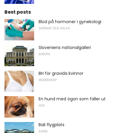
Best posts
Blod på hormoner i gynekologi
SKÖNHET OCH HÄLSA
Sloveniens nationalgalleri
EUROPA
BH för gravida kvinnor
MODERSKAP
En hund med ögon som faller ut
HUS
Bali flygplats
ASIEN