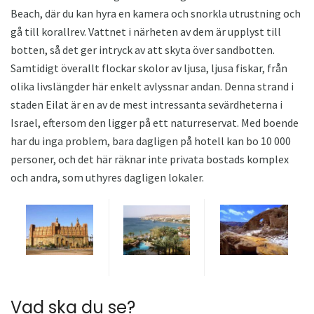
Beach, där du kan hyra en kamera och snorkla utrustning och
gå till korallrev. Vattnet i närheten av dem är upplyst till
botten, så det ger intryck av att skyta över sandbotten.
Samtidigt överallt flockar skolor av ljusa, ljusa fiskar, från
olika livslängder här enkelt avlyssnar andan. Denna strand i
staden Eilat är en av de mest intressanta sevärdheterna i
Israel, eftersom den ligger på ett naturreservat. Med boende
har du inga problem, bara dagligen på hotell kan bo 10 000
personer, och det här räknar inte privata bostads komplex
och andra, som uthyres dagligen lokaler.
Vad ska du se?