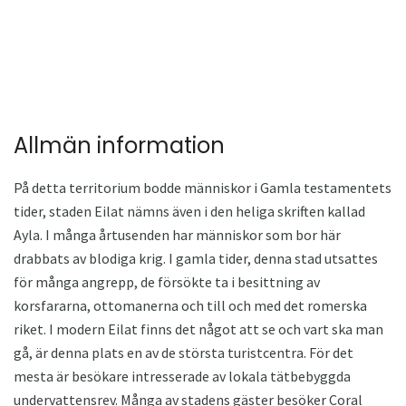
Allmän information
På detta territorium bodde människor i Gamla testamentets
tider, staden Eilat nämns även i den heliga skriften kallad
Ayla. I många årtusenden har människor som bor här
drabbats av blodiga krig. I gamla tider, denna stad utsattes
för många angrepp, de försökte ta i besittning av
korsfararna, ottomanerna och till och med det romerska
riket. I modern Eilat finns det något att se och vart ska man
gå, är denna plats en av de största turistcentra. För det
mesta är besökare intresserade av lokala tätbebyggda
undervattensrev. Många av stadens gäster besöker Coral