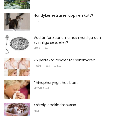
Hur dyker estrusen upp i en katt?
HUS
Vad är funktionerna hos manliga och
kvinnliga sexceller?
MODERSKAP
25 perfekta frisyrer för sommaren
SKÖNHET OCH HÄLSA
Rhinopharyngit hos barn
MODERSKAP
Krämig chokladmousse
MAT