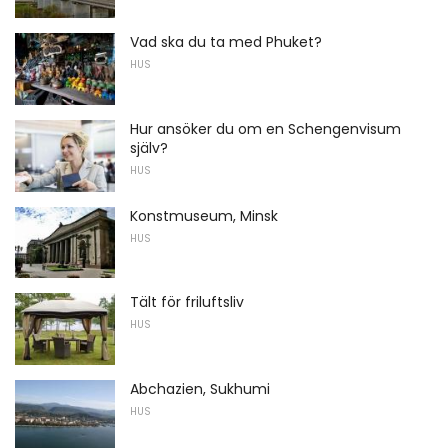
Vad ska du ta med Phuket?
HUS
Hur ansöker du om en Schengenvisum
själv?
HUS
Konstmuseum, Minsk
HUS
Tält för friluftsliv
HUS
Abchazien, Sukhumi
HUS