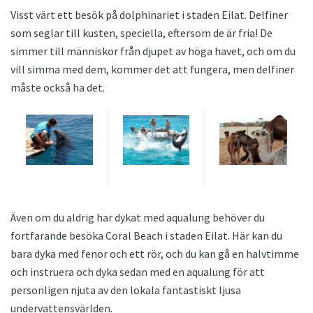
Visst värt ett besök på dolphinariet i staden Eilat. Delfiner
som seglar till kusten, speciella, eftersom de är fria! De
simmer till människor från djupet av höga havet, och om du
vill simma med dem, kommer det att fungera, men delfiner
måste också ha det.
Även om du aldrig har dykat med aqualung behöver du
fortfarande besöka Coral Beach i staden Eilat. Här kan du
bara dyka med fenor och ett rör, och du kan gå en halvtimme
och instruera och dyka sedan med en aqualung för att
personligen njuta av den lokala fantastiskt ljusa
undervattensvärlden.