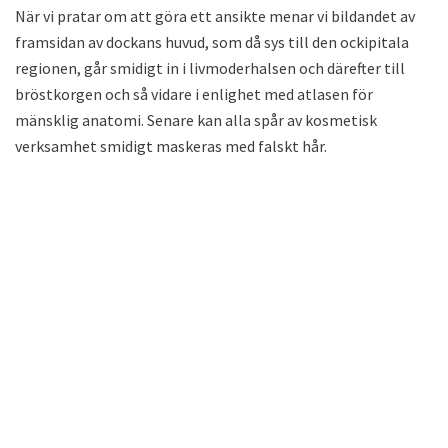
När vi pratar om att göra ett ansikte menar vi bildandet av
framsidan av dockans huvud, som då sys till den ockipitala
regionen, går smidigt in i livmoderhalsen och därefter till
bröstkorgen och så vidare i enlighet med atlasen för
mänsklig anatomi. Senare kan alla spår av kosmetisk
verksamhet smidigt maskeras med falskt hår.