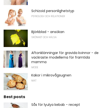
Schizoid personlighetstyp
PSYKOLOGI OCH RELATIONER
Björkblad - ansökan
SKÖNHET OCH HÄLSA
Aftonklänningar för gravida kvinnor - de
vackraste modellerna för framtida
mamma
MODE
Kakor i mikrovågsugnen
MAT
Best posts
Sås för lyulya kebab - recept