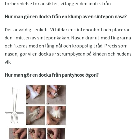
förberedelse för ansiktet, vi lägger den inuti strån.
Hur man gör en docka från en klump av en sintepon näsa?
Det är väldigt enkelt. Vi bildar en sinteponboll och placerar
den i mitten av sinteponkakan. Näsan drar ut med fingrarna
och fixeras med en lång nål och kroppslig tråd. Precis som
näsan, gör vi en docka ur strumpbyxan på kinden och hudens
vik.
Hur man gör en docka från pantyhose ögon?