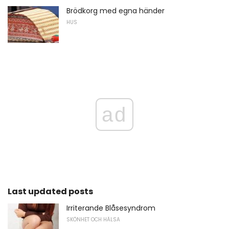
Brödkorg med egna händer
HUS
ad
Last updated posts
Irriterande Blåsesyndrom
SKÖNHET OCH HÄLSA