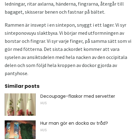
ledningar, ritar axlarna, händerna, fingrarna, återgår till
bagaget, skisserar benen och fastnar på bältet.
Rammen är insvept i en sintepon, snyggt i ett lager. Vi syr
sinteponovuyu slaktbyxa. Vi börjar med utformningen av
borstar och fingrar. Vi syr varje finger, på samma sätt som vi
gör med fötterna. Det sista ackordet kommer att vara
syselen av ansiktsdelen med hela nacken av den occipitala
delen och som följd hela kroppen av dockor gjorda av
pantyhose.
Similar posts
Decoupage-flaskor med servetter
HUS
Hur man gör en docka av tråd?
HUS