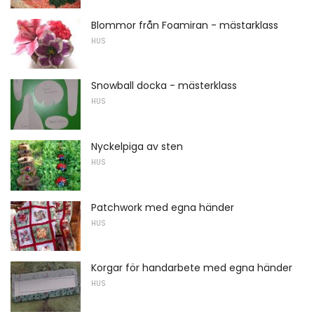
Blommor från Foamiran - mästarklass
HUS
Snowball docka - mästerklass
HUS
Nyckelpiga av sten
HUS
Patchwork med egna händer
HUS
Korgar för handarbete med egna händer
HUS