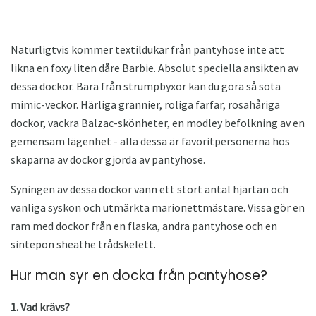
Naturligtvis kommer textildukar från pantyhose inte att
likna en foxy liten dåre Barbie. Absolut speciella ansikten av
dessa dockor. Bara från strumpbyxor kan du göra så söta
mimic-veckor. Härliga grannier, roliga farfar, rosahåriga
dockor, vackra Balzac-skönheter, en modley befolkning av en
gemensam lägenhet - alla dessa är favoritpersonerna hos
skaparna av dockor gjorda av pantyhose.
Syningen av dessa dockor vann ett stort antal hjärtan och
vanliga syskon och utmärkta marionettmästare. Vissa gör en
ram med dockor från en flaska, andra pantyhose och en
sintepon sheathe trådskelett.
Hur man syr en docka från pantyhose?
1. Vad krävs?