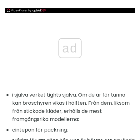
ad
i själva verket tights själva. Om de är för tunna
kan broschyren vikas i hälften. Från dem, liksom
från stickade kläder, erhålls de mest
framgångsrika modellerna:
cintepon för packning;