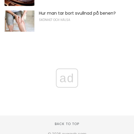
Hur man tar bort svullnad på benen?
SKÖNHET OCH HÄLSA
ad
BACK TO TOP
© 2026 everaoh.com