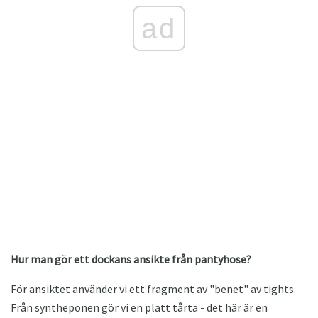
ad
Hur man gör ett dockans ansikte från pantyhose?
För ansiktet använder vi ett fragment av "benet" av tights.
Från syntheponen gör vi en platt tårta - det här är en