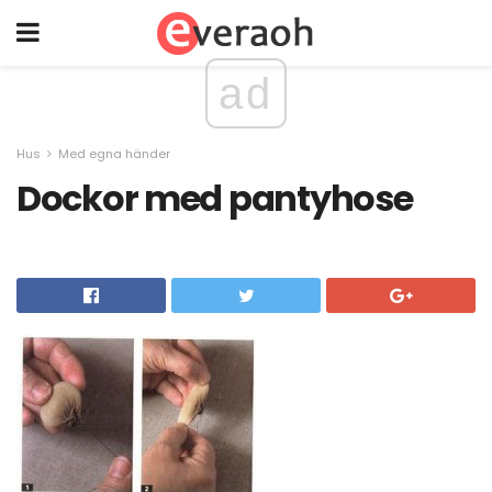
ad
Hus
Med egna händer
Dockor med pantyhose