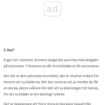
ad
2. Hur?
Vi gör ett mönster. Armens längd ska vara lika med längden
på stammen. Tillväxten av vår förstafödda är 50 centimeter.
Det här är den optimala storleken, det är relativt enkelt för
honom att sy kläderna. Det bör noteras att ju mindre du får
en docka, desto svårare blir det att sy klänningar till henne,
för att sy kläder är ett känsligt arbete.
Det är bekvämare att först göra en dockans huvud från