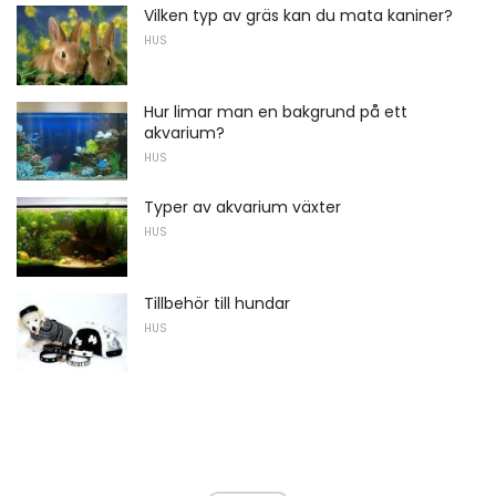
Vilken typ av gräs kan du mata kaniner?
HUS
Hur limar man en bakgrund på ett
akvarium?
HUS
Typer av akvarium växter
HUS
Tillbehör till hundar
HUS