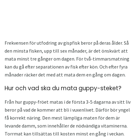
Frekvensen för utfodring av gispfisk beror på deras ålder. Så
den minsta fisken, upp till sex månader, är det önskvärt att
mata minst tre gånger om dagen. För två-timmarsmatning
kan du gå efter separationen av fisk efter kön. Och efter fyra
månader räcker det med att mata dem en gång om dagen.
Hur och vad ska du mata guppy-steket?
Från hur guppy-fröet matas i de första 3-5 dagarna av sitt liv
beror på vad de kommer att bli i vuxenlivet. Därför bör yngel
få korrekt näring. Den mest lämpliga maten för dem är
levande damm, som innehåller de nödvändiga vitaminerna.
Torrmat kan tillsättas till kosten minst en gång i veckan.