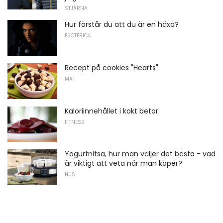
STJÄRNA
Hur förstår du att du är en häxa?
ESOTERICA
Recept på cookies "Hearts"
MAT
Kaloriinnehållet i kokt betor
FITNESS
Yogurtnitsa, hur man väljer det bästa - vad
är viktigt att veta när man köper?
HUS