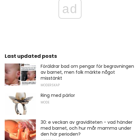
ad
Last updated posts
Föräldrar bad om pengar för begravningen
av barnet, men folk märkte något
misstänkt
MODERSKAP
Ring med pärlor
MODE
30: e veckan av graviditeten - vad händer
med barnet, och hur mår mamma under
den här perioden?