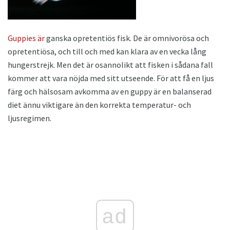
Guppies är
ganska opretentiös fisk. De är omnivorösa och
opretentiösa, och till och med kan klara av en vecka lång
hungerstrejk. Men det är osannolikt att fisken i sådana fall
kommer att vara nöjda med sitt utseende. För att få en ljus
färg och hälsosam avkomma av en guppy är en balanserad
diet ännu viktigare än den korrekta temperatur- och
ljusregimen.
ad