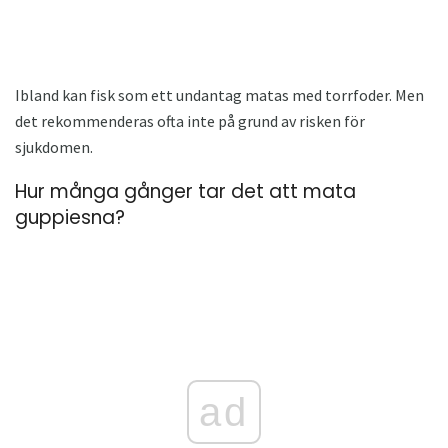
Ibland kan fisk som ett undantag matas med torrfoder. Men
det rekommenderas ofta inte på grund av risken för
sjukdomen.
Hur många gånger tar det att mata
guppiesna?
ad