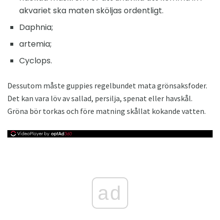
akvariet ska maten sköljas ordentligt.
Daphnia;
artemia;
Cyclops.
Dessutom måste guppies regelbundet mata grönsaksfoder.
Det kan vara löv av sallad, persilja, spenat eller havskål.
Gröna bör torkas och före matning skållat kokande vatten.
ad