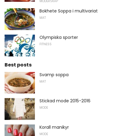
MODERSKAP
Bokhete Soppa i multivariat
MAT
Olympiska sporter
FITNESS
Best posts
Svamp soppa
MAT
Stickad mode 2015-2016
MODE
Korall manikyr
MODE