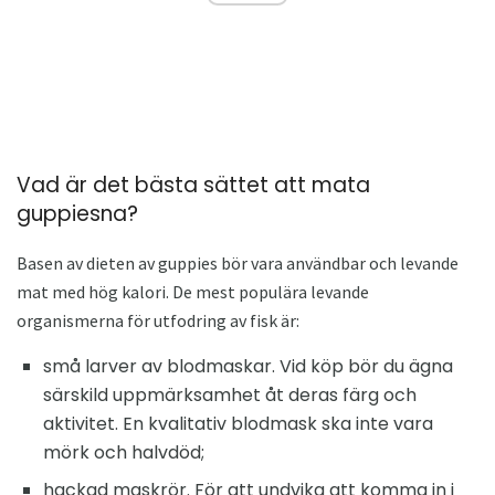
Vad är det bästa sättet att mata
guppiesna?
Basen av dieten av guppies bör vara användbar och levande
mat med hög kalori. De mest populära levande
organismerna för utfodring av fisk är:
små larver av blodmaskar. Vid köp bör du ägna
särskild uppmärksamhet åt deras färg och
aktivitet. En kvalitativ blodmask ska inte vara
mörk och halvdöd;
hackad maskrör. För att undvika att komma in i