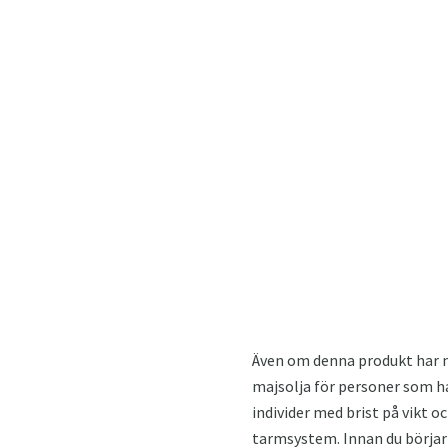
Även om denna produkt har må
majsolja för personer som h
individer med brist på vikt o
tarmsystem. Innan du börjar