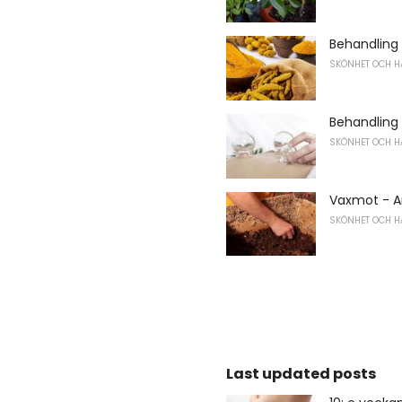
Behandling
SKÖNHET OCH H
Behandling
SKÖNHET OCH H
Vaxmot - An
SKÖNHET OCH H
Last updated posts