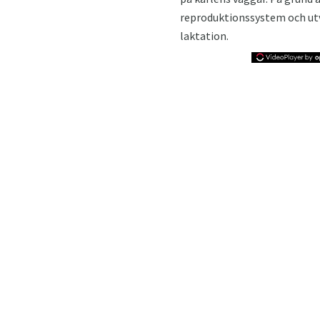
reproduktionssystem och utv
laktation.