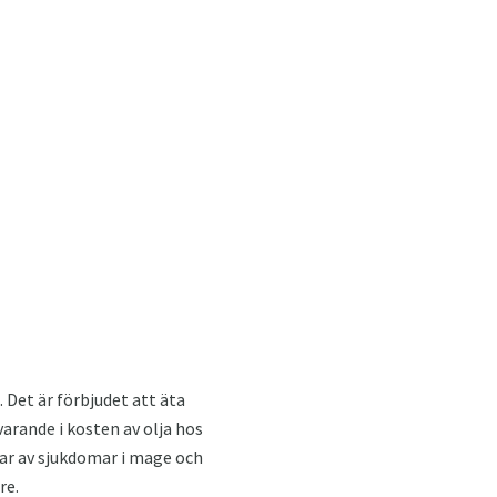
 Det är förbjudet att äta
arande i kosten av olja hos
ngar av sjukdomar i mage och
re.