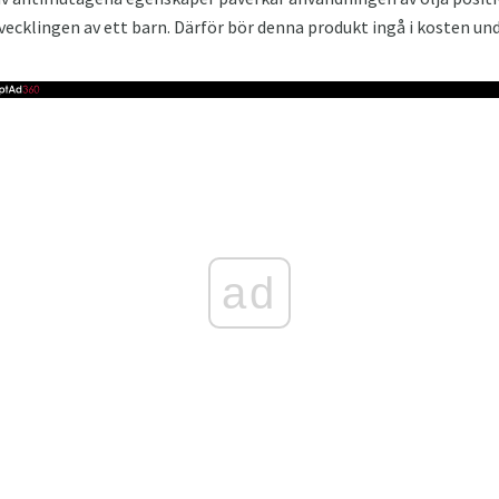
ecklingen av ett barn. Därför bör denna produkt ingå i kosten un
ad