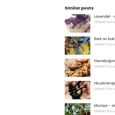
Similar posts
Lavendel -
SKÖNHET OCH H
Bark av bu
SKÖNHET OCH H
Havrebuljo
SKÖNHET OCH H
Hirudotera
SKÖNHET OCH H
Muraya - a
SKÖNHET OCH H