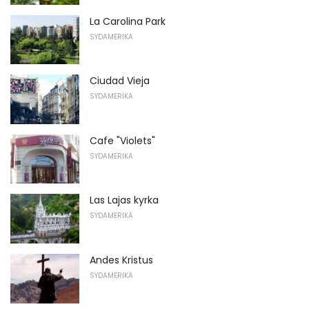
La Carolina Park
SYDAMERIKA
Ciudad Vieja
SYDAMERIKA
Cafe "Violets"
SYDAMERIKA
Las Lajas kyrka
SYDAMERIKA
Andes Kristus
SYDAMERIKA