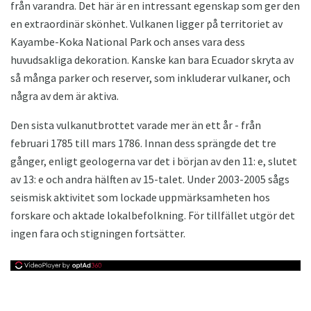
från varandra. Det här är en intressant egenskap som ger den
en extraordinär skönhet. Vulkanen ligger på territoriet av
Kayambe-Koka National Park och anses vara dess
huvudsakliga dekoration. Kanske kan bara Ecuador skryta av
så många parker och reserver, som inkluderar vulkaner, och
några av dem är aktiva.
Den sista vulkanutbrottet varade mer än ett år - från
februari 1785 till mars 1786. Innan dess sprängde det tre
gånger, enligt geologerna var det i början av den 11: e, slutet
av 13: e och andra hälften av 15-talet. Under 2003-2005 sågs
seismisk aktivitet som lockade uppmärksamheten hos
forskare och aktade lokalbefolkning. För tillfället utgör det
ingen fara och stigningen fortsätter.