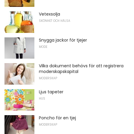
Vetexsolja
SKÖNHET OCH HÄLSA
Snygga jackor för tjejer
MODE
Vilka dokument behövs för att registrera
moderskapskapital
MODERSKAP
Ljus tapeter
HUS
Poncho för en tjej
MODERSKAP