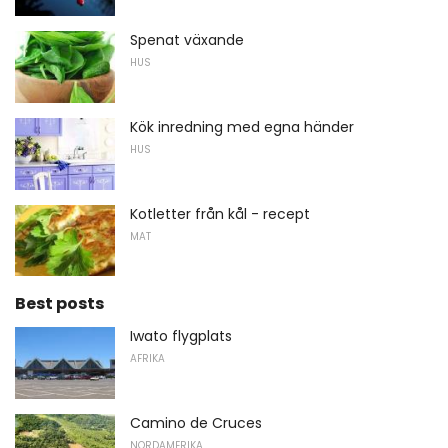
Spenat växande
HUS
Kök inredning med egna händer
HUS
Kotletter från kål - recept
MAT
Best posts
Iwato flygplats
AFRIKA
Camino de Cruces
NORDAMERIKA