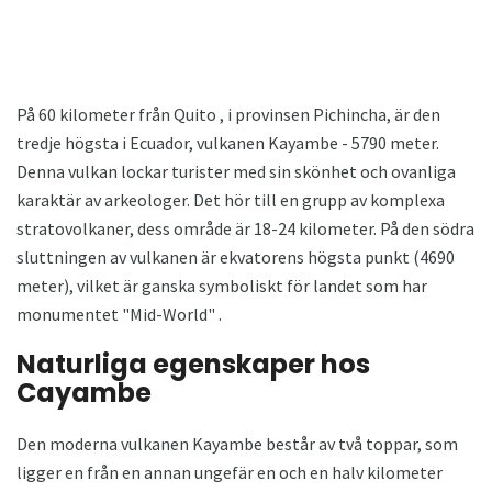
På 60 kilometer från Quito , i provinsen Pichincha, är den
tredje högsta i Ecuador, vulkanen Kayambe - 5790 meter.
Denna vulkan lockar turister med sin skönhet och ovanliga
karaktär av arkeologer. Det hör till en grupp av komplexa
stratovolkaner, dess område är 18-24 kilometer. På den södra
sluttningen av vulkanen är ekvatorens högsta punkt (4690
meter), vilket är ganska symboliskt för landet som har
monumentet "Mid-World" .
Naturliga egenskaper hos
Cayambe
Den moderna vulkanen Kayambe består av två toppar, som
ligger en från en annan ungefär en och en halv kilometer