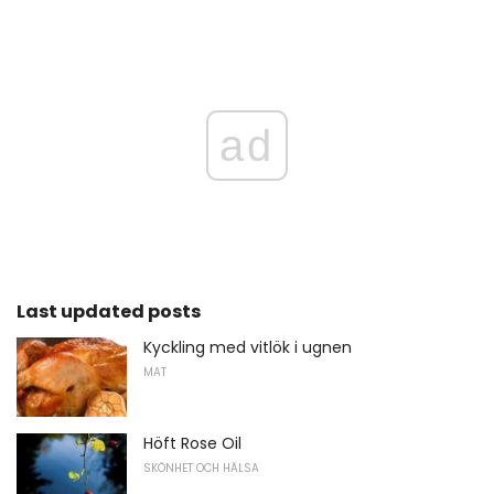
ad
Last updated posts
Kyckling med vitlök i ugnen
MAT
Höft Rose Oil
SKÖNHET OCH HÄLSA