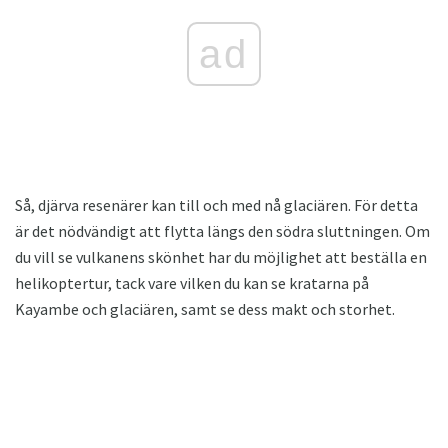
ad
Så, djärva resenärer kan till och med nå glaciären. För detta
är det nödvändigt att flytta längs den södra sluttningen. Om
du vill se vulkanens skönhet har du möjlighet att beställa en
helikoptertur, tack vare vilken du kan se kratarna på
Kayambe och glaciären, samt se dess makt och storhet.