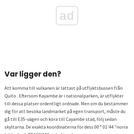
ad
Var ligger den?
Att komma till vulkanen är lättast på utflyktsbussen från
Quito . Eftersom Kayambe är i nationalparken, är utflykter
till dessa platser ordentligt ordnade. Men om du bestämmer
dig för att besöka landmärket på egen transport, måste du
gå till E35-vägen och köra till Cayambe stad, följ sedan
skyltarna. De exakta koordinaterna för dess 00 ° 01'44 "norra