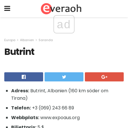
ad
Europa
Albanien
Saranda
Butrint
Adress:
Butrint, Albanien (160 km söder om
Tirana)
Telefon:
+3 (069) 243 66 89
Webbplats:
www.expoaus.org
Biljettpris:
5 $