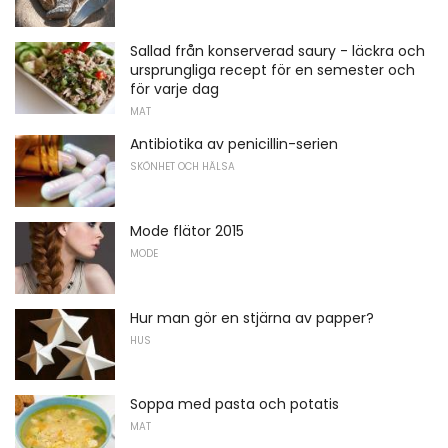
Sallad från konserverad saury - läckra och
ursprungliga recept för en semester och
för varje dag
MAT
Antibiotika av penicillin-serien
SKÖNHET OCH HÄLSA
Mode flätor 2015
MODE
Hur man gör en stjärna av papper?
HUS
Soppa med pasta och potatis
MAT