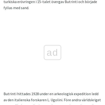
turkiska erövringen i 15-talet övergav Butrinti och började
fyllas med sand.
ad
Butrinti hittades 1928 under en arkeologisk expedition ledd
av den italienska forskaren L. Ugolini. Före andra världskriget