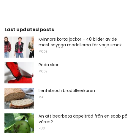
Last updated posts
Kvinnors korta jackor - 48 bilder av de
mest snygga modellerna för varje smak
MODE
Röda skor
MODE
Lentebröd i brödtillverkaren
MAT
Än att bearbeta äppelträd från en scab på
våren?
HUS