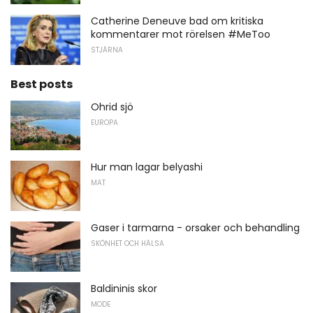
Catherine Deneuve bad om kritiska
kommentarer mot rörelsen #MeToo
STJÄRNA
Best posts
Ohrid sjö
EUROPA
Hur man lagar belyashi
MAT
Gaser i tarmarna - orsaker och behandling
SKÖNHET OCH HÄLSA
Baldininis skor
MODE