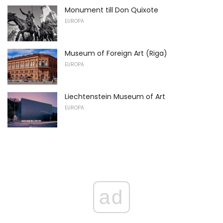
Monument till Don Quixote
EUROPA
Museum of Foreign Art (Riga)
EUROPA
Liechtenstein Museum of Art
EUROPA
ad