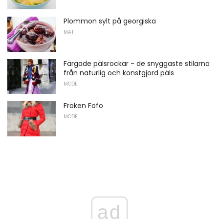
Plommon sylt på georgiska
MAT
Färgade pälsrockar - de snyggaste stilarna
från naturlig och konstgjord päls
MODE
Fröken Fofo
MODE
ad