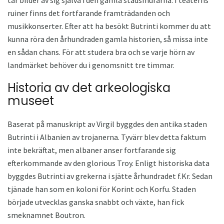
ruiner finns det fortfarande framträdanden och
musikkonserter. Efter att ha besökt Butrinti kommer du att
kunna röra den århundraden gamla historien, så missa inte
en sådan chans. För att studera bra och se varje hörn av
landmärket behöver du i genomsnitt tre timmar.
Historia av det arkeologiska
museet
Baserat på manuskript av Virgil byggdes den antika staden
Butrinti i Albanien av trojanerna. Tyvärr blev detta faktum
inte bekräftat, men albaner anser fortfarande sig
efterkommande av den glorious Troy. Enligt historiska data
byggdes Butrinti av grekerna i sjätte århundradet f.Kr. Sedan
tjänade han som en koloni för Korint och Korfu. Staden
började utvecklas ganska snabbt och växte, han fick
smeknamnet Boutron.