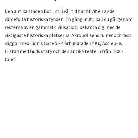
Den antika staden Butrinti i vår tid har blivit en av de
värdefulla historiska fynden. En gång inuti, kan du gå igenom
resterna av en gammal civilisation, bekanta dig med de
viktigaste historiska platserna: Akropolisens ruiner och dess
väggar med Lion's Gate 5 - 4 århundraden f.Kr., Asclepius
fristad med Guds staty och den antika teatern från 1800-
talet.