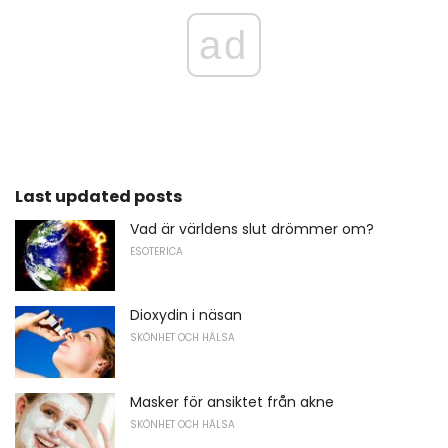
ad
Last updated posts
Vad är världens slut drömmer om?
ESOTERICA
Dioxydin i näsan
SKÖNHET OCH HÄLSA
Masker för ansiktet från akne
SKÖNHET OCH HÄLSA