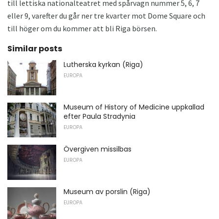
till lettiska nationalteatret med spårvagn nummer 5, 6, 7
eller 9, varefter du går ner tre kvarter mot Dome Square och
till höger om du kommer att bli Riga börsen.
Similar posts
Lutherska kyrkan (Riga)
EUROPA
Museum of History of Medicine uppkallad
efter Paula Stradynia
EUROPA
Övergiven missilbas
EUROPA
Museum av porslin (Riga)
EUROPA