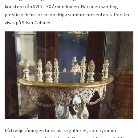
konsten från XVIII - XX århundraden. Här är en samling
porslin och historien om Riga samlare presenteras. Porslin
visas på Silver Cabinet.
På tredje våningen finns östra galleriet, som rymmer