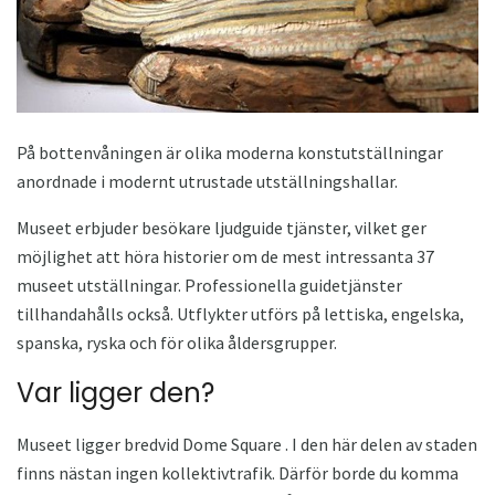
På bottenvåningen är olika moderna konstutställningar
anordnade i modernt utrustade utställningshallar.
Museet erbjuder besökare ljudguide tjänster, vilket ger
möjlighet att höra historier om de mest intressanta 37
museet utställningar. Professionella guidetjänster
tillhandahålls också. Utflykter utförs på lettiska, engelska,
spanska, ryska och för olika åldersgrupper.
Var ligger den?
Museet ligger bredvid Dome Square . I den här delen av staden
finns nästan ingen kollektivtrafik. Därför borde du komma