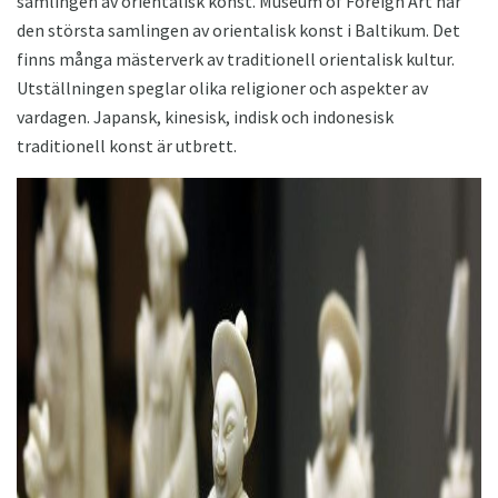
samlingen av orientalisk konst. Museum of Foreign Art har
den största samlingen av orientalisk konst i Baltikum. Det
finns många mästerverk av traditionell orientalisk kultur.
Utställningen speglar olika religioner och aspekter av
vardagen. Japansk, kinesisk, indisk och indonesisk
traditionell konst är utbrett.