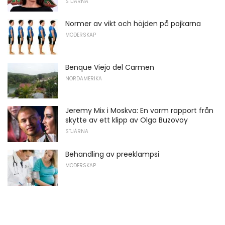
STJÄRNA
Normer av vikt och höjden på pojkarna
MODERSKAP
Benque Viejo del Carmen
NORDAMERIKA
Jeremy Mix i Moskva: En varm rapport från
skytte av ett klipp av Olga Buzovoy
STJÄRNA
Behandling av preeklampsi
MODERSKAP