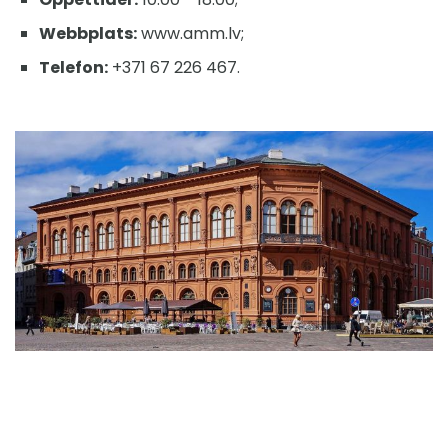
Webbplats:
www.amm.lv;
Telefon:
+371 67 226 467.