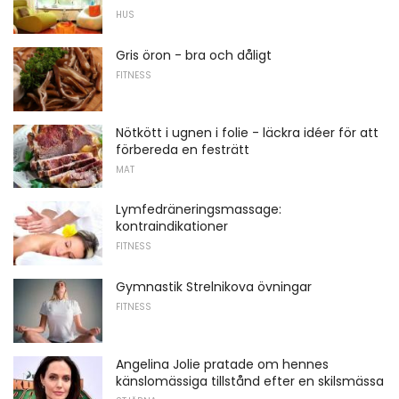
HUS
Gris öron - bra och dåligt
FITNESS
Nötkött i ugnen i folie - läckra idéer för att
förbereda en festrätt
MAT
Lymfedräneringsmassage:
kontraindikationer
FITNESS
Gymnastik Strelnikova övningar
FITNESS
Angelina Jolie pratade om hennes
känslomässiga tillstånd efter en skilsmässa