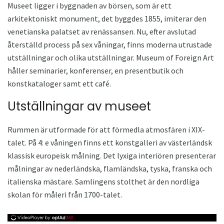
Museet ligger i byggnaden av börsen, som är ett
arkitektoniskt monument, det byggdes 1855, imiterar den
venetianska palatset av renässansen. Nu, efter avslutad
återställd process på sex våningar, finns moderna utrustade
utställningar och olika utställningar. Museum of Foreign Art
håller seminarier, konferenser, en presentbutik och
konstkataloger samt ett café.
Utställningar av museet
Rummen är utformade för att förmedla atmosfären i XIX-
talet. På 4: e våningen finns ett konstgalleri av västerländsk
klassisk europeisk målning. Det lyxiga interiören presenterar
målningar av nederländska, flamländska, tyska, franska och
italienska mästare. Samlingens stolthet är den nordliga
skolan för måleri från 1700-talet.