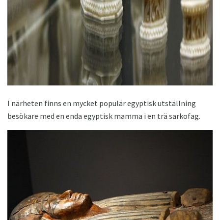
I närheten finns en mycket populär egyptisk utställning
besökare med en enda egyptisk mamma i en trä sarkofag.