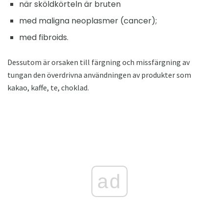
när sköldkörteln är bruten
med maligna neoplasmer (cancer);
med fibroids.
Dessutom är orsaken till färgning och missfärgning av
tungan den överdrivna användningen av produkter som
kakao, kaffe, te, choklad.
ad