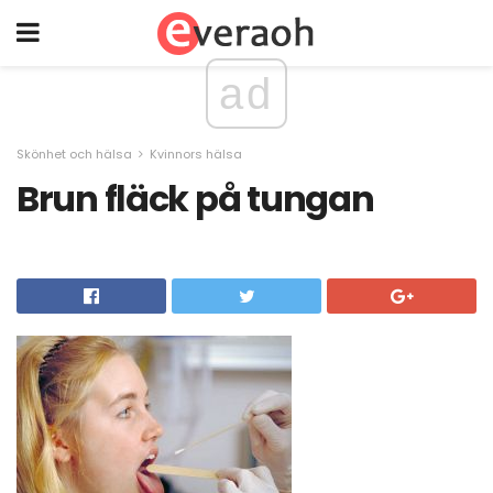
ad
Skönhet och hälsa
Kvinnors hälsa
Brun fläck på tungan