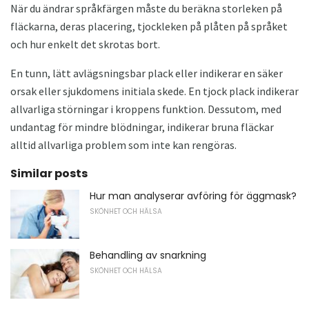
När du ändrar språkfärgen måste du beräkna storleken på
fläckarna, deras placering, tjockleken på plåten på språket
och hur enkelt det skrotas bort.
En tunn, lätt avlägsningsbar plack eller indikerar en säker
orsak eller sjukdomens initiala skede. En tjock plack indikerar
allvarliga störningar i kroppens funktion. Dessutom, med
undantag för mindre blödningar, indikerar bruna fläckar
alltid allvarliga problem som inte kan rengöras.
Similar posts
Hur man analyserar avföring för äggmask?
SKÖNHET OCH HÄLSA
Behandling av snarkning
SKÖNHET OCH HÄLSA