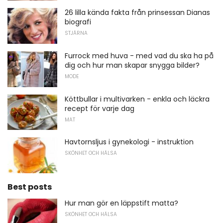
26 lilla kända fakta från prinsessan Dianas
biografi
STJÄRNA
Furrock med huva - med vad du ska ha på
dig och hur man skapar snygga bilder?
MODE
Köttbullar i multivarken - enkla och läckra
recept för varje dag
MAT
Havtornsljus i gynekologi - instruktion
SKÖNHET OCH HÄLSA
Best posts
Hur man gör en läppstift matta?
SKÖNHET OCH HÄLSA