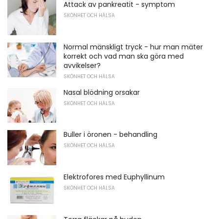
Attack av pankreatit - symptom
SKÖNHET OCH HÄLSA
Normal mänskligt tryck - hur man mäter
korrekt och vad man ska göra med
avvikelser?
SKÖNHET OCH HÄLSA
Nasal blödning orsakar
SKÖNHET OCH HÄLSA
Buller i öronen - behandling
SKÖNHET OCH HÄLSA
Elektrofores med Euphyllinum
SKÖNHET OCH HÄLSA