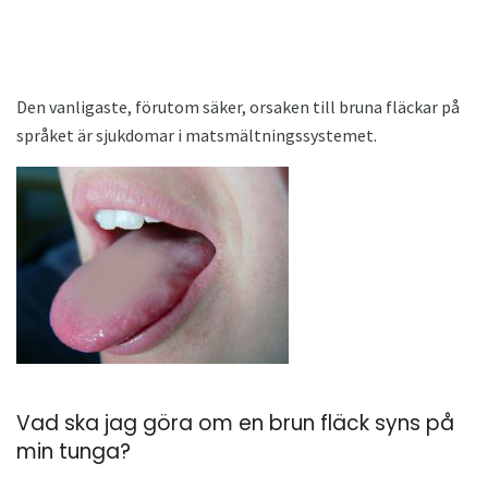
Den vanligaste, förutom säker, orsaken till bruna fläckar på
språket är sjukdomar i matsmältningssystemet.
Vad ska jag göra om en brun fläck syns på
min tunga?