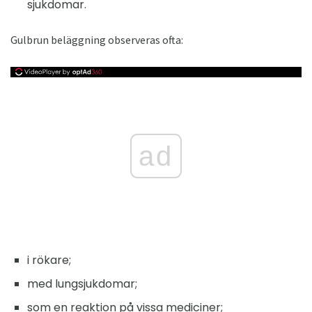
sjukdomar.
Gulbrun beläggning observeras ofta:
ad
i rökare;
med lungsjukdomar;
som en reaktion på vissa mediciner;