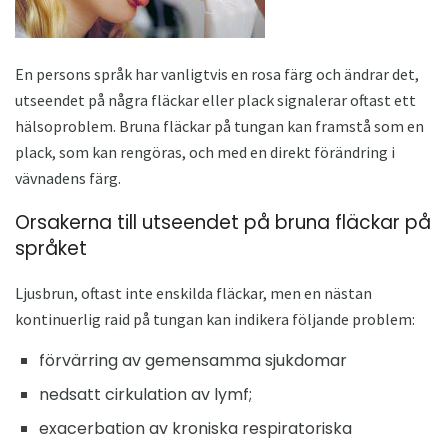
En persons språk har vanligtvis en rosa färg och ändrar det,
utseendet på några fläckar eller plack signalerar oftast ett
hälsoproblem. Bruna fläckar på tungan kan framstå som en
plack, som kan rengöras, och med en direkt förändring i
vävnadens färg.
Orsakerna till utseendet på bruna fläckar på
språket
Ljusbrun, oftast inte enskilda fläckar, men en nästan
kontinuerlig raid på tungan kan indikera följande problem:
förvärring av gemensamma sjukdomar
nedsatt cirkulation av lymf;
exacerbation av kroniska respiratoriska