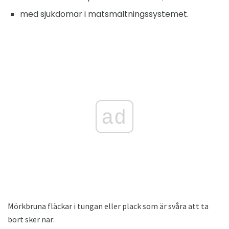
med sjukdomar i matsmältningssystemet.
ad
Mörkbruna fläckar i tungan eller plack som är svåra att ta
bort sker när: