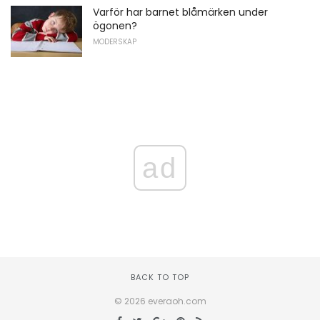
Varför har barnet blåmärken under
ögonen?
MODERSKAP
ad
BACK TO TOP
© 2026 everaoh.com