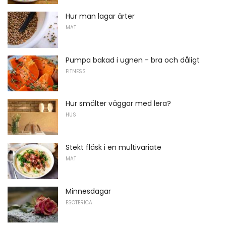
Hur man lagar ärter
MAT
Pumpa bakad i ugnen - bra och dåligt
FITNESS
Hur smälter väggar med lera?
HUS
Stekt fläsk i en multivariate
MAT
Minnesdagar
ESOTERICA