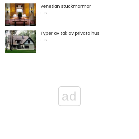
Venetian stuckmarmor
HUS
Typer av tak av privata hus
HUS
ad