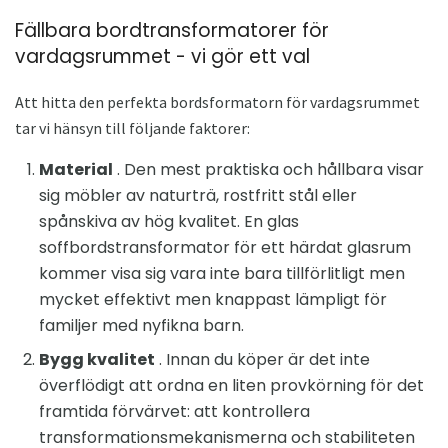
Fällbara bordtransformatorer för
vardagsrummet - vi gör ett val
Att hitta den perfekta bordsformatorn för vardagsrummet
tar vi hänsyn till följande faktorer:
Material
. Den mest praktiska och hållbara visar
sig möbler av naturträ, rostfritt stål eller
spånskiva av hög kvalitet. En glas
soffbordstransformator för ett härdat glasrum
kommer visa sig vara inte bara tillförlitligt men
mycket effektivt men knappast lämpligt för
familjer med nyfikna barn.
Bygg kvalitet
. Innan du köper är det inte
överflödigt att ordna en liten provkörning för det
framtida förvärvet: att kontrollera
transformationsmekanismerna och stabiliteten