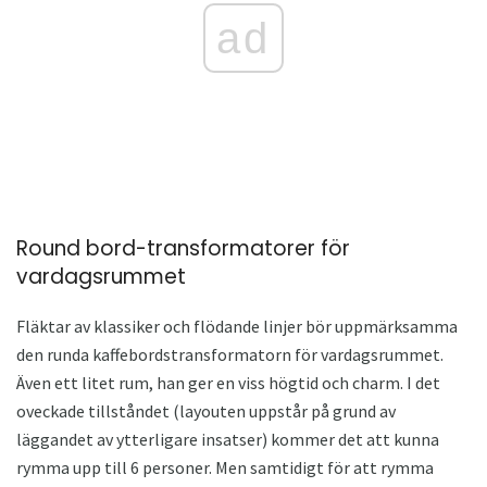
ad
Round bord-transformatorer för
vardagsrummet
Fläktar av klassiker och flödande linjer bör uppmärksamma
den runda kaffebordstransformatorn för vardagsrummet.
Även ett litet rum, han ger en viss högtid och charm. I det
oveckade tillståndet (layouten uppstår på grund av
läggandet av ytterligare insatser) kommer det att kunna
rymma upp till 6 personer. Men samtidigt för att rymma