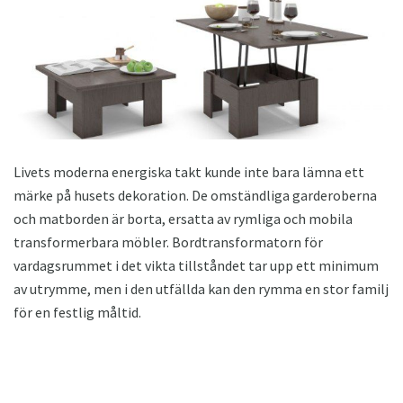
Livets moderna energiska takt kunde inte bara lämna ett
märke på husets dekoration. De omständliga garderoberna
och matborden är borta, ersatta av rymliga och mobila
transformerbara möbler. Bordtransformatorn för
vardagsrummet i det vikta tillståndet tar upp ett minimum
av utrymme, men i den utfällda kan den rymma en stor familj
för en festlig måltid.