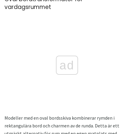
vardagsrummet
ad
Modeller med en oval bordsskiva kombinerar rymden i
rektangulära bord och charmen av de runda. Detta är ett
utmärkt alternativ för rum med en egen matplats med