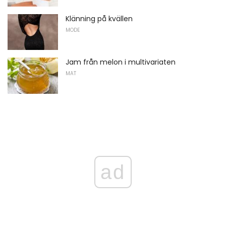
Klänning på kvällen
MODE
Jam från melon i multivariaten
MAT
ad