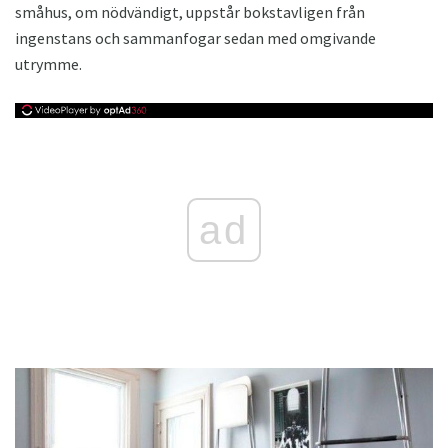
småhus, om nödvändigt, uppstår bokstavligen från
ingenstans och sammanfogar sedan med omgivande
utrymme.
ad