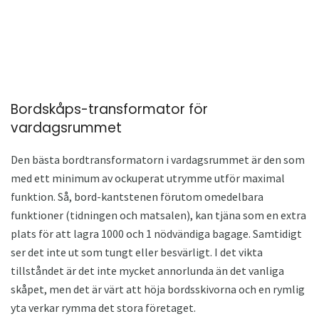
Bordskåps-transformator för
vardagsrummet
Den bästa bordtransformatorn i vardagsrummet är den som
med ett minimum av ockuperat utrymme utför maximal
funktion. Så, bord-kantstenen förutom omedelbara
funktioner (tidningen och matsalen), kan tjäna som en extra
plats för att lagra 1000 och 1 nödvändiga bagage. Samtidigt
ser det inte ut som tungt eller besvärligt. I det vikta
tillståndet är det inte mycket annorlunda än det vanliga
skåpet, men det är värt att höja bordsskivorna och en rymlig
yta verkar rymma det stora företaget.