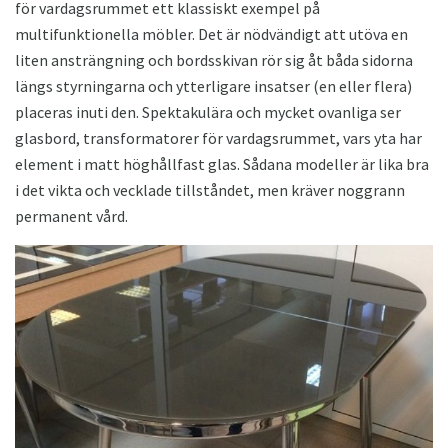
för vardagsrummet ett klassiskt exempel på
multifunktionella möbler. Det är nödvändigt att utöva en
liten ansträngning och bordsskivan rör sig åt båda sidorna
längs styrningarna och ytterligare insatser (en eller flera)
placeras inuti den. Spektakulära och mycket ovanliga ser
glasbord, transformatorer för vardagsrummet, vars yta har
element i matt höghållfast glas. Sådana modeller är lika bra
i det vikta och vecklade tillståndet, men kräver noggrann
permanent vård.