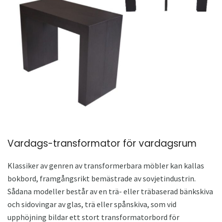
Vardags-transformator för vardagsrum
Klassiker av genren av transformerbara möbler kan kallas
bokbord, framgångsrikt bemästrade av sovjetindustrin.
Sådana modeller består av en trä- eller träbaserad bänkskiva
och sidovingar av glas, trä eller spånskiva, som vid
upphöjning bildar ett stort transformatorbord för