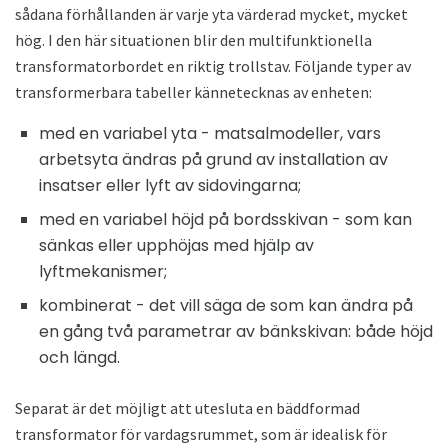
sådana förhållanden är varje yta värderad mycket, mycket
hög. I den här situationen blir den multifunktionella
transformatorbordet en riktig trollstav. Följande typer av
transformerbara tabeller kännetecknas av enheten:
med en variabel yta - matsalmodeller, vars
arbetsyta ändras på grund av installation av
insatser eller lyft av sidovingarna;
med en variabel höjd på bordsskivan - som kan
sänkas eller upphöjas med hjälp av
lyftmekanismer;
kombinerat - det vill säga de som kan ändra på
en gång två parametrar av bänkskivan: både höjd
och längd.
Separat är det möjligt att utesluta en bäddformad
transformator för vardagsrummet, som är idealisk för