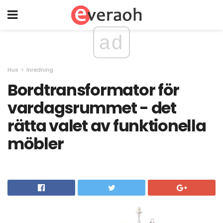
ad
Hus
Inredning
Bordtransformator för
vardagsrummet - det
rätta valet av funktionella
möbler