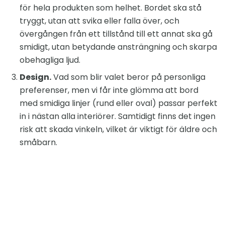
för hela produkten som helhet. Bordet ska stå
tryggt, utan att svika eller falla över, och
övergången från ett tillstånd till ett annat ska gå
smidigt, utan betydande ansträngning och skarpa
obehagliga ljud.
Design.
Vad som blir valet beror på personliga
preferenser, men vi får inte glömma att bord
med smidiga linjer (rund eller oval) passar perfekt
in i nästan alla interiörer. Samtidigt finns det ingen
risk att skada vinkeln, vilket är viktigt för äldre och
småbarn.