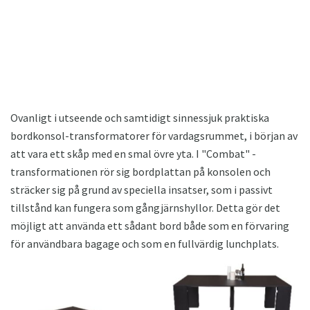
Ovanligt i utseende och samtidigt sinnessjuk praktiska
bordkonsol-transformatorer för vardagsrummet, i början av
att vara ett skåp med en smal övre yta. I "Combat" -
transformationen rör sig bordplattan på konsolen och
sträcker sig på grund av speciella insatser, som i passivt
tillstånd kan fungera som gångjärnshyllor. Detta gör det
möjligt att använda ett sådant bord både som en förvaring
för användbara bagage och som en fullvärdig lunchplats.