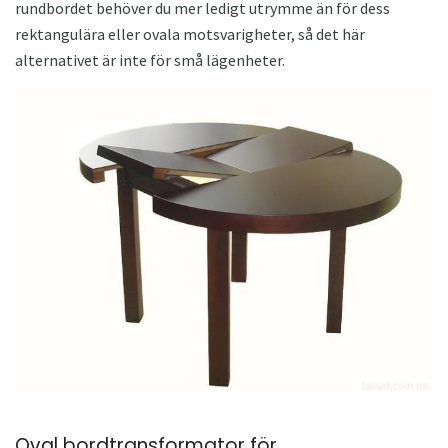
rundbordet behöver du mer ledigt utrymme än för dess
rektangulära eller ovala motsvarigheter, så det här
alternativet är inte för små lägenheter.
Oval bordtransformator för