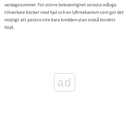
vardagsrummet. För större bekvämlighet utrusta många
tillverkare böcker med hjul och en lyftmekanism som gör det
möjligt att justera inte bara bredden utan också bordets
höjd.
ad