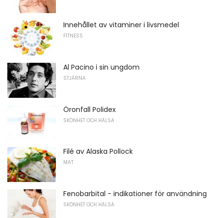
Innehållet av vitaminer i livsmedel
FITNESS
Al Pacino i sin ungdom
STJÄRNA
Öronfall Polidex
SKÖNHET OCH HÄLSA
Filé av Alaska Pollock
MAT
Fenobarbital - indikationer för användning
SKÖNHET OCH HÄLSA