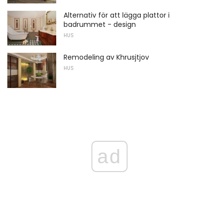
Alternativ för att lägga plattor i
badrummet - design
HUS
Remodeling av Khrusjtjov
HUS
ad