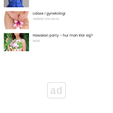
Lidase i gynekologi
SKÖNHET OCH HÄLSA
Hawaiian party - hur man klär sig?
MODE
ad