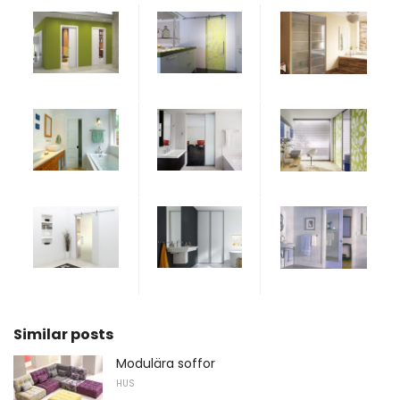
Similar posts
Modulära soffor
HUS