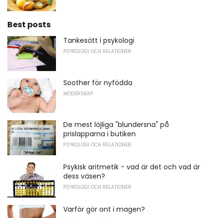
Best posts
Tankesätt i psykologi
PSYKOLOGI OCH RELATIONER
Soother för nyfödda
MODERSKAP
De mest löjliga "blundersna" på
prislapparna i butiken
PSYKOLOGI OCH RELATIONER
Psykisk aritmetik - vad är det och vad är
dess väsen?
PSYKOLOGI OCH RELATIONER
Varför gör ont i magen?