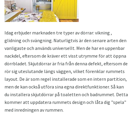
Idag erbjuder marknaden tre typer av dörrar: vikning ,
glidning och svängning. Naturligtvis är den senare arten den
vanligaste och används universellt. Men de har en uppenbar
nackdel, eftersom de kräver ett visst utrymme för att öppna
dörrbladet. Skjutdörrar är fria från denna defekt, eftersom de
rör sig uteslutande längs väggen, vilket förenklar rummets
layout. De är som regel installerade som en intern partition,
men de kan också utföra sina egna direktfunktioner. Så kan
du installera skjutdörrar på toaletten och badrummet. Detta
kommer att uppdatera rummets design och låta dig "spela"
med inredningen av rummen.