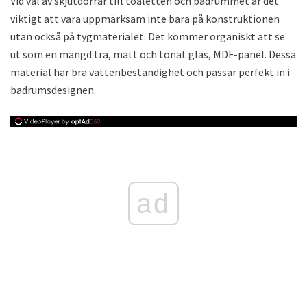
Vid val av skjutdörrar till toaletten och badrummet är det
viktigt att vara uppmärksam inte bara på konstruktionen
utan också på tygmaterialet. Det kommer organiskt att se
ut som en mängd trä, matt och tonat glas, MDF-panel. Dessa
material har bra vattenbeständighet och passar perfekt in i
badrumsdesignen.
ad