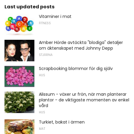
Last updated posts
Vitaminer i mat
FITNESS
Amber Hörde avtäckta "blodiga" detaljer
om äktenskapet med Johnny Depp
STJÄRNA
Scrapbooking blommor för dig själv
HUS
Alissum - växer ur frön, när man planterar
plantor - de viktigaste momenten av enkel
vård
HUS
Turkiet, bakat i ärmen
MAT