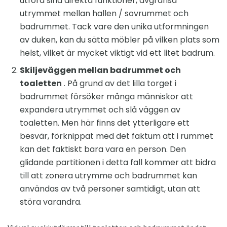
utföra sina direkta funktioner, avgränsa
utrymmet mellan hallen / sovrummet och
badrummet. Tack vare den unika utformningen
av duken, kan du sätta möbler på vilken plats som
helst, vilket är mycket viktigt vid ett litet badrum.
Skiljeväggen mellan badrummet och
toaletten
. På grund av det lilla torget i
badrummet försöker många människor att
expandera utrymmet och slå väggen av
toaletten. Men här finns det ytterligare ett
besvär, förknippat med det faktum att i rummet
kan det faktiskt bara vara en person. Den
glidande partitionen i detta fall kommer att bidra
till att zonera utrymme och badrummet kan
användas av två personer samtidigt, utan att
störa varandra.