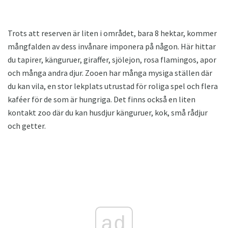
Trots att reserven är liten i området, bara 8 hektar, kommer
mångfalden av dess invånare imponera på någon. Här hittar
du tapirer, känguruer, giraffer, sjölejon, rosa flamingos, apor
och många andra djur. Zooen har många mysiga ställen där
du kan vila, en stor lekplats utrustad för roliga spel och flera
kaféer för de som är hungriga. Det finns också en liten
kontakt zoo där du kan husdjur känguruer, kok, små rådjur
och getter.
ad