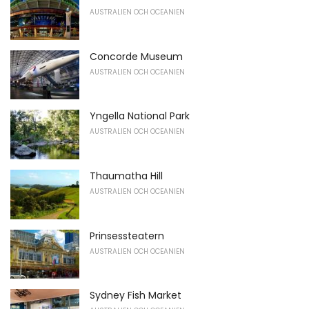
AUSTRALIEN OCH OCEANIEN
Concorde Museum
AUSTRALIEN OCH OCEANIEN
Yngella National Park
AUSTRALIEN OCH OCEANIEN
Thaumatha Hill
AUSTRALIEN OCH OCEANIEN
Prinsessteatern
AUSTRALIEN OCH OCEANIEN
Sydney Fish Market