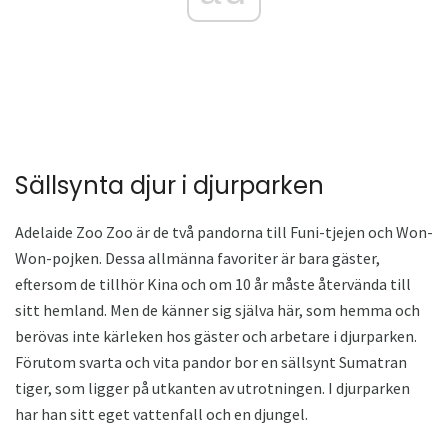
Sällsynta djur i djurparken
Adelaide Zoo Zoo är de två pandorna till Funi-tjejen och Won-
Won-pojken. Dessa allmänna favoriter är bara gäster,
eftersom de tillhör Kina och om 10 år måste återvända till
sitt hemland. Men de känner sig själva här, som hemma och
berövas inte kärleken hos gäster och arbetare i djurparken.
Förutom svarta och vita pandor bor en sällsynt Sumatran
tiger, som ligger på utkanten av utrotningen. I djurparken
har han sitt eget vattenfall och en djungel.