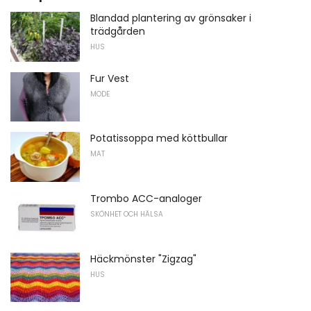
Blandad plantering av grönsaker i
trädgården
HUS
Fur Vest
MODE
Potatissoppa med köttbullar
MAT
Trombo ACC-analoger
SKÖNHET OCH HÄLSA
Häckmönster "Zigzag"
HUS