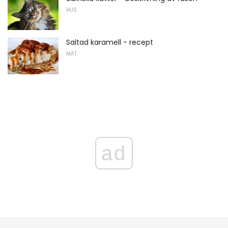
HUS
Saltad karamell - recept
MAT
ad