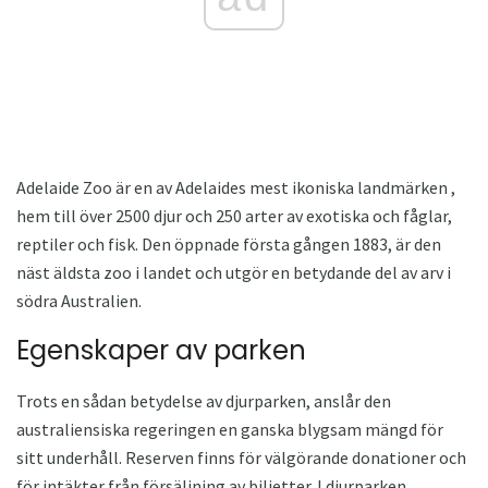
Adelaide Zoo är en av Adelaides mest ikoniska landmärken ,
hem till över 2500 djur och 250 arter av exotiska och fåglar,
reptiler och fisk. Den öppnade första gången 1883, är den
näst äldsta zoo i landet och utgör en betydande del av arv i
södra Australien.
Egenskaper av parken
Trots en sådan betydelse av djurparken, anslår den
australiensiska regeringen en ganska blygsam mängd för
sitt underhåll. Reserven finns för välgörande donationer och
för intäkter från försäljning av biljetter. I djurparken,