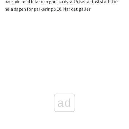
packade med bilar och ganska dyra. Priset är fastställt för
hela dagen för parkering $ 10. När det gäller
ad