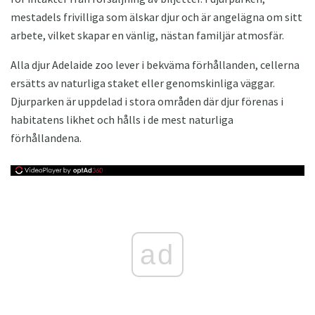
mestadels frivilliga som älskar djur och är angelägna om sitt
arbete, vilket skapar en vänlig, nästan familjär atmosfär.
Alla djur Adelaide zoo lever i bekväma förhållanden, cellerna
ersätts av naturliga staket eller genomskinliga väggar.
Djurparken är uppdelad i stora områden där djur förenas i
habitatens likhet och hålls i de mest naturliga
förhållandena.
ad