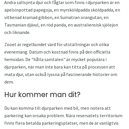
Andra sällsynta djur och fåglar som finns i djurparken är en
apelsinpottad papegoja, en myrsköldpadda sköldpadda, en
vitbenad kramad gibbon, en Sumatran orangutan, en
Tasmanian djävul, en röd panda, en australiensisk sjölejon
och liknande.
Zooet är regelbundet värd för utställningar och olika
evenemang. Datum och kostnad finns på den officiella
hemsidan. De "hålla samtalen" är mycket populära i
djurparken, när man inte bara kan titta på processen att
mata djur, utan också lyssna på fascinerande historier om
dem.
Hur kommer man dit?
Du kan komma till djurparken med bil, men notera att
parkering kan orsaka problem. Nära reservatets territorium
finns flera betalda parkeringsplatser, men de är vanligtvis