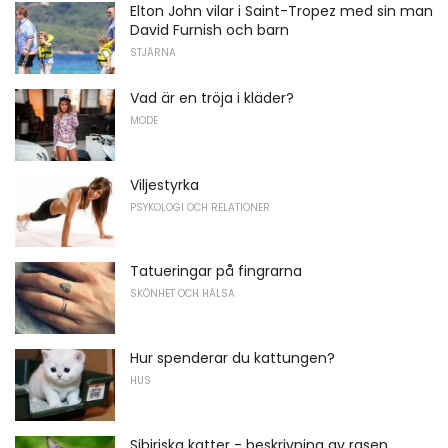
Elton John vilar i Saint-Tropez med sin man
David Furnish och barn
STJÄRNA
Vad är en tröja i kläder?
MODE
Viljestyrka
PSYKOLOGI OCH RELATIONER
Tatueringar på fingrarna
SKÖNHET OCH HÄLSA
Hur spenderar du kattungen?
HUS
Sibiriska katter - beskrivning av rasen