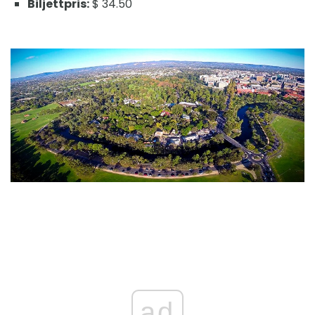
Biljettpris:
$ 34.50
ad