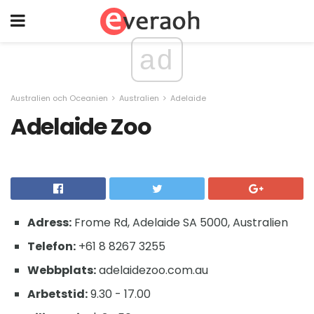
ad
Australien och Oceanien
Australien
Adelaide
Adelaide Zoo
Adress:
Frome Rd, Adelaide SA 5000, Australien
Telefon:
+61 8 8267 3255
Webbplats:
adelaidezoo.com.au
Arbetstid:
9.30 - 17.00