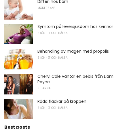
Difteri hos barn
MODERSKAP
Symtom på leversjukdom hos kvinnor
SKÖNHET OCH HÄLSA
Behandling av magen med propolis
SKÖNHET OCH HÄLSA
Cheryl Cole väntar en bebis från Liam
Payne
STJÄRNA
Röda fläckar på kroppen
SKÖNHET OCH HÄLSA
Best posts