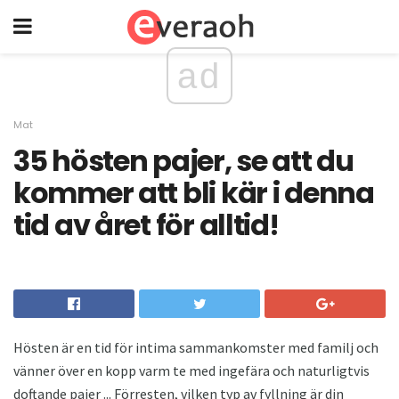
ad
Mat
35 hösten pajer, se att du
kommer att bli kär i denna
tid av året för alltid!
Hösten är en tid för intima sammankomster med familj och
vänner över en kopp varm te med ingefära och naturligtvis
doftande pajer ... Förresten, vilken typ av fyllning är din