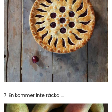
7. En kommer inte räcka ...