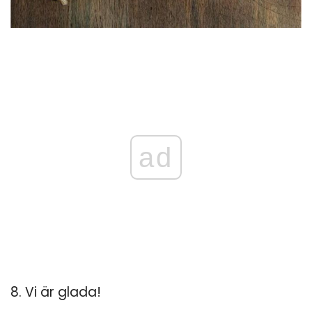
ad
8. Vi är glada!