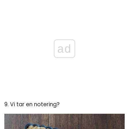
ad
9. Vi tar en notering?