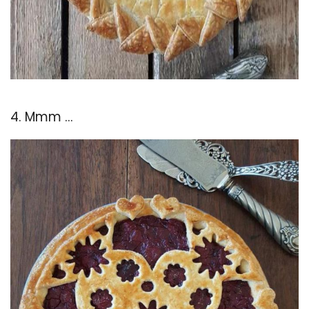
4. Mmm ...