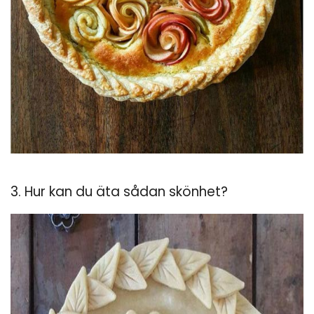
3. Hur kan du äta sådan skönhet?