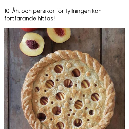
10. Åh, och persikor för fyllningen kan
fortfarande hittas!