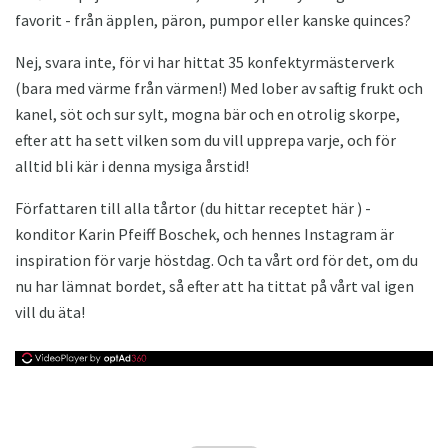
favorit - från äpplen, päron, pumpor eller kanske quinces?
Nej, svara inte, för vi har hittat 35 konfektyrmästerverk
(bara med värme från värmen!) Med lober av saftig frukt och
kanel, söt och sur sylt, mogna bär och en otrolig skorpe,
efter att ha sett vilken som du vill upprepa varje, och för
alltid bli kär i denna mysiga årstid!
Författaren till alla tårtor (du hittar receptet här ) -
konditor Karin Pfeiff Boschek, och hennes Instagram är
inspiration för varje höstdag. Och ta vårt ord för det, om du
nu har lämnat bordet, så efter att ha tittat på vårt val igen
vill du äta!