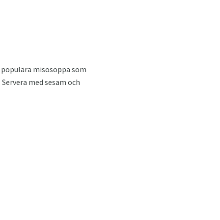
en populära misosoppa som
ka. Servera med sesam och