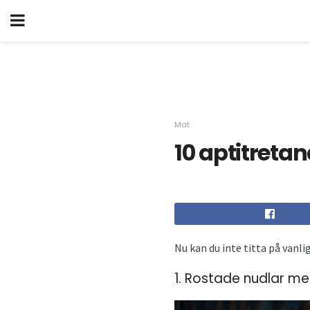
Mat
10 aptitreta
Nu kan du inte titta på vanli
1. Rostade nudlar me