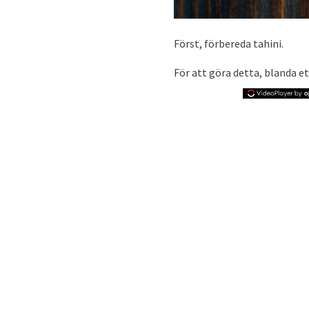
Först, förbereda tahini.
För att göra detta, blanda et