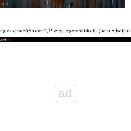
t glas sesamfrön med 0,25 kopp vegetabilisk olja (helst olivolja) i
ad