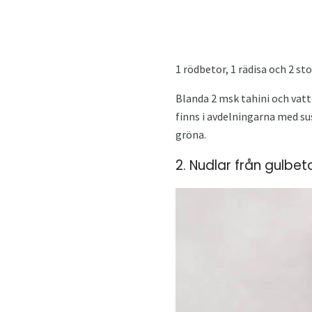
1 rödbetor, 1 rädisa och 2 s
Blanda 2 msk tahini och vat
finns i avdelningarna med sus
gröna.
2. Nudlar från gulbe