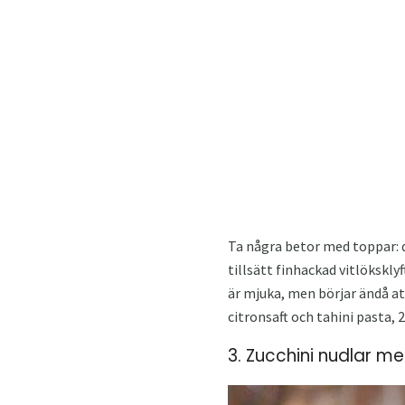
Ta några betor med toppar: d
tillsätt finhackad vitlökskly
är mjuka, men börjar ändå at
citronsaft och tahini pasta, 2
3. Zucchini nudlar 