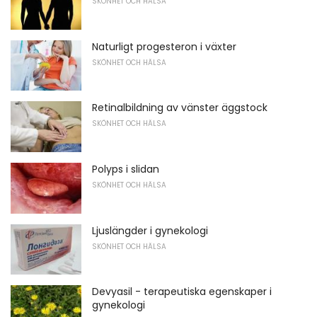
SKÖNHET OCH HÄLSA
Naturligt progesteron i växter
SKÖNHET OCH HÄLSA
Retinalbildning av vänster äggstock
SKÖNHET OCH HÄLSA
Polyps i slidan
SKÖNHET OCH HÄLSA
Ljuslängder i gynekologi
SKÖNHET OCH HÄLSA
Devyasil - terapeutiska egenskaper i
gynekologi