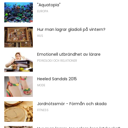
"Aquatopia"
EUROPA
Hur man lagrar gladioli på vintern?
HUS
Emotionell utbrändhet av lärare
PSYKOLOGI OCH RELATIONER
Heeled Sandals 2015
MODE
Jordnötssmör - Förmån och skada
FITNESS