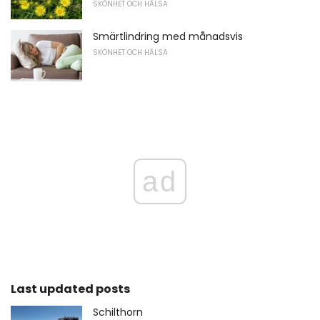
SKÖNHET OCH HÄLSA
Smärtlindring med månadsvis
SKÖNHET OCH HÄLSA
ad
Last updated posts
Schilthorn