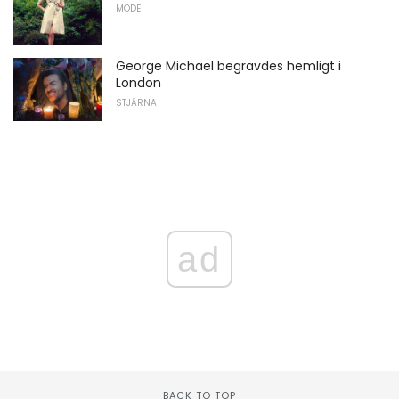
MODE
George Michael begravdes hemligt i
London
STJÄRNA
ad
BACK TO TOP