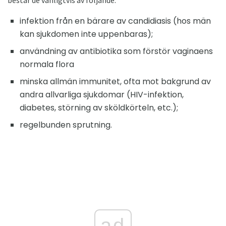
infektion från en bärare av candidiasis (hos män
kan sjukdomen inte uppenbaras);
användning av antibiotika som förstör vaginaens
normala flora
minska allmän immunitet, ofta mot bakgrund av
andra allvarliga sjukdomar (HIV-infektion,
diabetes, störning av sköldkörteln, etc.);
regelbunden sprutning.
ad