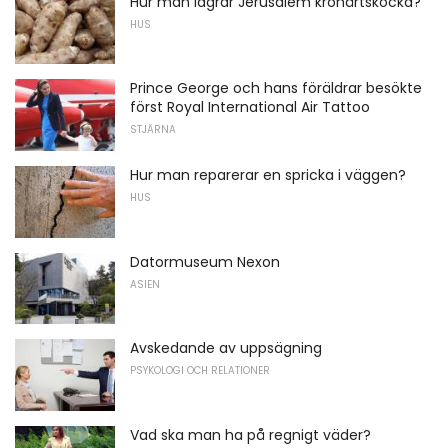
Hur man lagrar Jerusalem kronärtskocka?
HUS
Prince George och hans föräldrar besökte
först Royal International Air Tattoo
STJÄRNA
Hur man reparerar en spricka i väggen?
HUS
Datormuseum Nexon
ASIEN
Avskedande av uppsägning
PSYKOLOGI OCH RELATIONER
Vad ska man ha på regnigt väder?