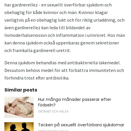
har gardnerellez - en sexuellt överförbar sjukdom och
obehaglig för både kvinnor och män. Kvinnor klagar
vanligtvis på en obehaglig lukt och för riklig urladdning, och
även gardnerellez kan leda till bildandet av
livmoderhalsenosion och inflammation i urinröret. Hos män
kan denna sjukdom också uppenbaras genom sekretioner
och framkalla gardinerell uretrit.
Denna sjukdom behandlas med antibakteriella läkemedel.
Dessutom behövs medel för att förbättra immuniteten och
förhindra tröst efter antibiotika.
Similar posts
Hur många månader passerar efter
födseln?
SKÖNHET OCH HÄLSA
Tecken på sexuellt överförbara sjukdomar