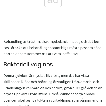
Behandling av tröst med svampdödande medel, och det bör
tas i åtanke att behandlingen samtidigt måste passera båda
parter, annars kommer det att vara ineffektivt.
Bakteriell vaginos
Denna sjukdom är mycket lik tröst, men det har vissa
skillnader: Klåda och bränning är vanligen frånvarande, och
urladdningen kan vara vit och ostörd, grön eller grå och de är
oftast tjockare i konsistens. Också kvinnor är ofta oroade
över den obehagliga lukten av urladdning, som påminner om