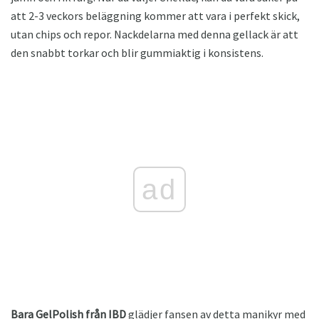
att 2-3 veckors beläggning kommer att vara i perfekt skick,
utan chips och repor. Nackdelarna med denna gellack är att
den snabbt torkar och blir gummiaktig i konsistens.
ad
Bara GelPolish från IBD
glädjer fansen av detta manikyr med