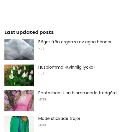
Last updated posts
Bågar från organza av egna händer
HUS
Husblomma «Kvinnlig lycka»
HUS
Photoshoot i en blommande trädgård
MODE
Mode stickade tröjor
MODE