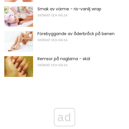
Smak av värme - ris-vanilj wrap
SKÖNHET OCH HÄLSA
Förebyggande av åderbråck på benen
SKÖNHET OCH HÄLSA
Remsor på naglarna - skäl
SKÖNHET OCH HÄLSA
ad