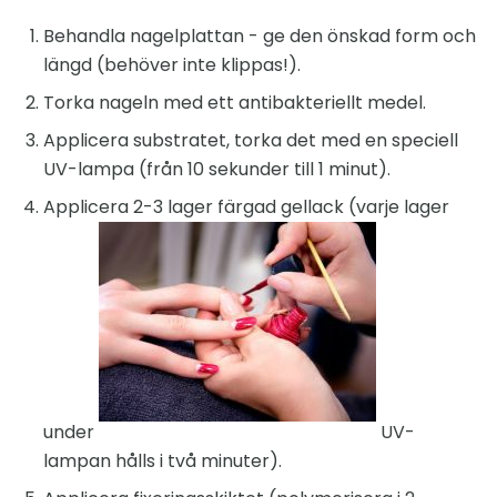
Behandla nagelplattan - ge den önskad form och
längd (behöver inte klippas!).
Torka nageln med ett antibakteriellt medel.
Applicera substratet, torka det med en speciell
UV-lampa (från 10 sekunder till 1 minut).
Applicera 2-3 lager färgad gellack (varje lager
under
UV-
lampan hålls i två minuter).