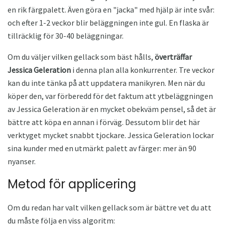
en rik färgpalett. Även göra en "jacka" med hjälp är inte svår:
och efter 1-2 veckor blir beläggningen inte gul. En flaska är
tillräcklig för 30-40 beläggningar.
Om du väljer vilken gellack som bäst hålls,
överträffar
Jessica Geleration
i denna plan alla konkurrenter. Tre veckor
kan du inte tänka på att uppdatera manikyren. Men när du
köper den, var förberedd för det faktum att ytbeläggningen
av Jessica Geleration är en mycket obekväm pensel, så det är
bättre att köpa en annan i förväg. Dessutom blir det här
verktyget mycket snabbt tjockare. Jessica Geleration lockar
sina kunder med en utmärkt palett av färger: mer än 90
nyanser.
Metod för applicering
Om du redan har valt vilken gellack som är bättre vet du att
du måste följa en viss algoritm: