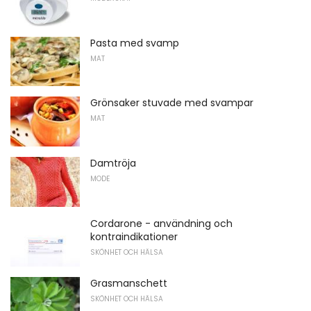
Pasta med svamp
MAT
Grönsaker stuvade med svampar
MAT
Damtröja
MODE
Cordarone - användning och
kontraindikationer
SKÖNHET OCH HÄLSA
Grasmanschett
SKÖNHET OCH HÄLSA