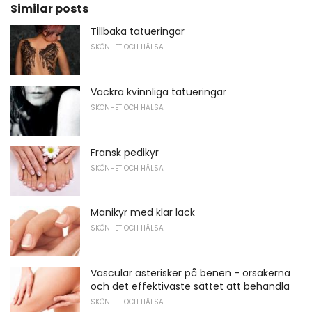
Similar posts
Tillbaka tatueringar
SKÖNHET OCH HÄLSA
Vackra kvinnliga tatueringar
SKÖNHET OCH HÄLSA
Fransk pedikyr
SKÖNHET OCH HÄLSA
Manikyr med klar lack
SKÖNHET OCH HÄLSA
Vascular asterisker på benen - orsakerna
och det effektivaste sättet att behandla
SKÖNHET OCH HÄLSA