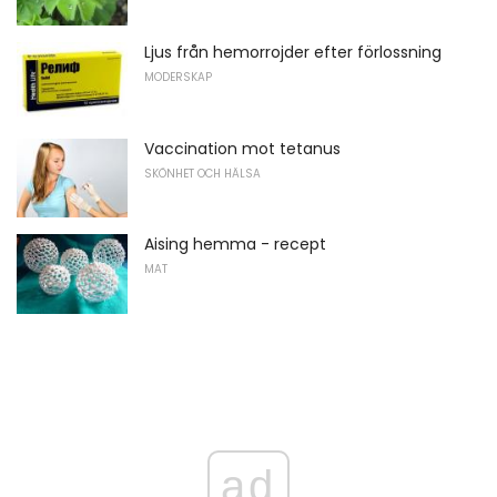
Ljus från hemorrojder efter förlossning
MODERSKAP
Vaccination mot tetanus
SKÖNHET OCH HÄLSA
Aising hemma - recept
MAT
ad