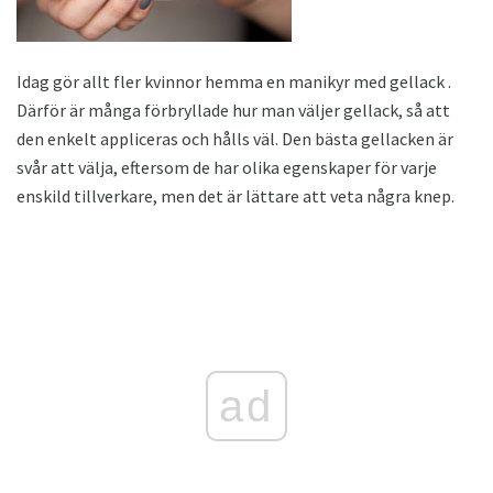
Idag gör allt fler kvinnor hemma en manikyr med gellack .
Därför är många förbryllade hur man väljer gellack, så att
den enkelt appliceras och hålls väl. Den bästa gellacken är
svår att välja, eftersom de har olika egenskaper för varje
enskild tillverkare, men det är lättare att veta några knep.
ad