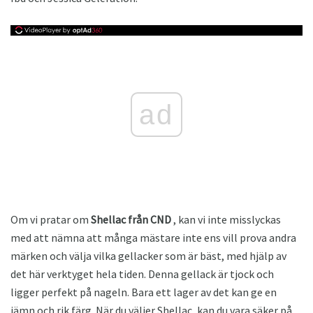
ad
Om vi ​​pratar om
Shellac från CND
, kan vi inte misslyckas
med att nämna att många mästare inte ens vill prova andra
märken och välja vilka gellacker som är bäst, med hjälp av
det här verktyget hela tiden. Denna gellack är tjock och
ligger perfekt på nageln. Bara ett lager av det kan ge en
jämn och rik färg. När du väljer Shellac, kan du vara säker på