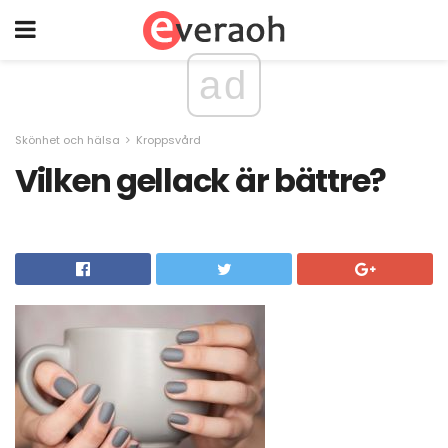
ad
Skönhet och hälsa
Kroppsvård
Vilken gellack är bättre?