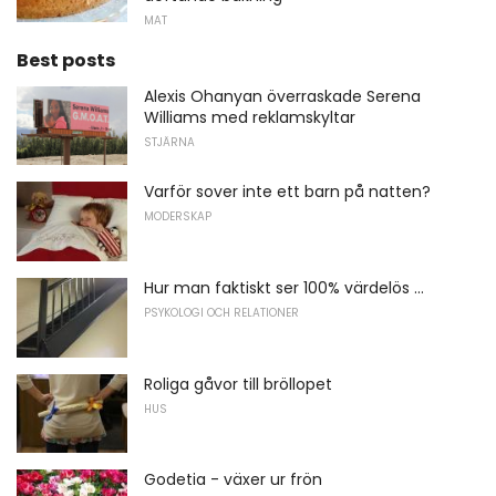
MAT
Best posts
Alexis Ohanyan överraskade Serena
Williams med reklamskyltar
STJÄRNA
Varför sover inte ett barn på natten?
MODERSKAP
Hur man faktiskt ser 100% värdelös ...
PSYKOLOGI OCH RELATIONER
Roliga gåvor till bröllopet
HUS
Godetia - växer ur frön