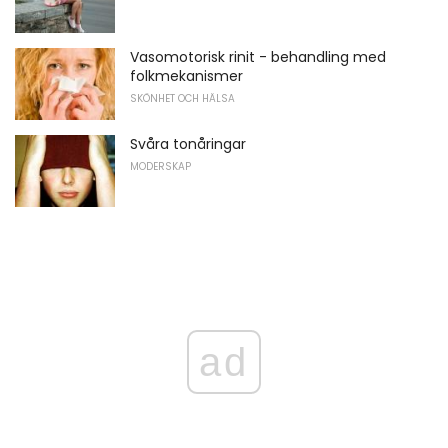
Vasomotorisk rinit - behandling med
folkmekanismer
SKÖNHET OCH HÄLSA
Svåra tonåringar
MODERSKAP
ad