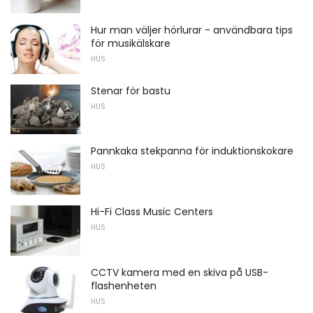
Hur man väljer hörlurar - användbara tips
för musikälskare
HUS
Stenar för bastu
HUS
Pannkaka stekpanna för induktionskokare
HUS
Hi-Fi Class Music Centers
HUS
CCTV kamera med en skiva på USB-
flashenheten
HUS