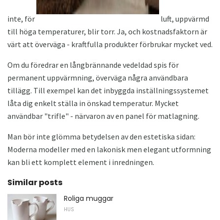
inte, för
luft, uppvärmd
till höga temperaturer, blir torr. Ja, och kostnadsfaktorn är
värt att överväga - kraftfulla produkter förbrukar mycket ved.
Om du föredrar en långbrännande vedeldad spis för
permanent uppvärmning, överväga några användbara
tillägg. Till exempel kan det inbyggda inställningssystemet
låta dig enkelt ställa in önskad temperatur. Mycket
användbar "trifle" - närvaron av en panel för matlagning.
Man bör inte glömma betydelsen av den estetiska sidan:
Moderna modeller med en lakonisk men elegant utformning
kan bli ett komplett element i inredningen.
Similar posts
Roliga muggar
HUS