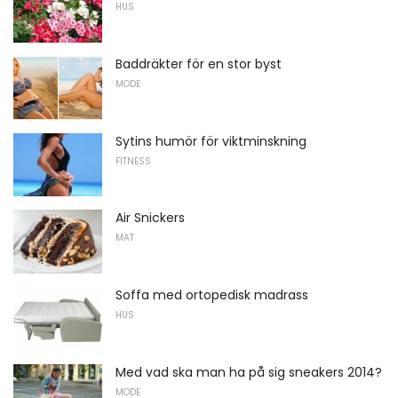
HUS
Baddräkter för en stor byst
MODE
Sytins humör för viktminskning
FITNESS
Air Snickers
MAT
Soffa med ortopedisk madrass
HUS
Med vad ska man ha på sig sneakers 2014?
MODE