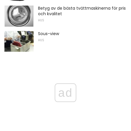
Betyg av de bästa tvättmaskinerna för pris
och kvalitet
HUS
Sous-view
HUS
ad