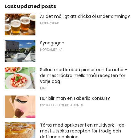
Last updated posts
Är det möjligt att dricka öl under amning?
MODERSKAP
Synagogan
NORDAMERIKA
Sallad med krabba pinnar och tomater -
de mest läckra mellanmål recepten för
varje dag
MAT
Hur blir man en Faberlic Konsult?
PSYKOLOGI OCH RELATIONER
Tårta med aprikoser i en multivark - de
mest utsökta recepten för frodig och
doftande bakning