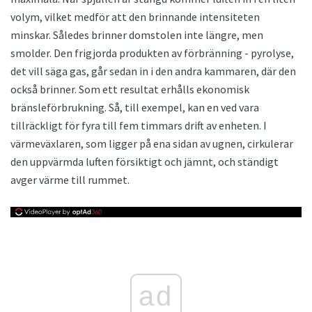
volym, vilket medför att den brinnande intensiteten
minskar. Således brinner domstolen inte längre, men
smolder. Den frigjorda produkten av förbränning - pyrolyse,
det vill säga gas, går sedan in i den andra kammaren, där den
också brinner. Som ett resultat erhålls ekonomisk
bränsleförbrukning. Så, till exempel, kan en ved vara
tillräckligt för fyra till fem timmars drift av enheten. I
värmeväxlaren, som ligger på ena sidan av ugnen, cirkulerar
den uppvärmda luften försiktigt och jämnt, och ständigt
avger värme till rummet.
ad