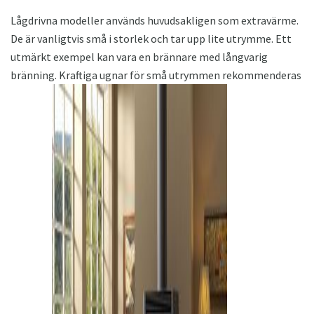
Lågdrivna modeller används huvudsakligen som extravärme.
De är vanligtvis små i storlek och tar upp lite utrymme. Ett
utmärkt exempel kan vara en brännare med långvarig
bränning. Kraftiga ugnar för små utrymmen rekommenderas