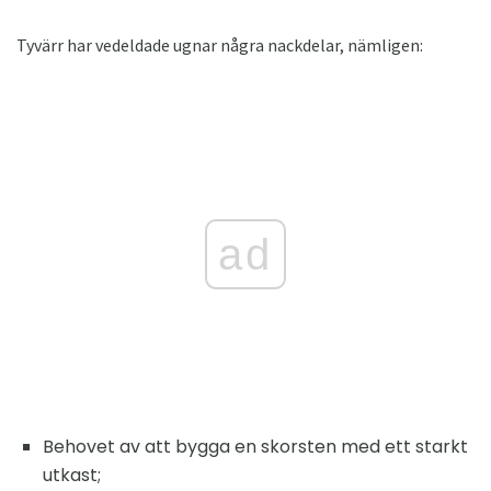
Tyvärr har vedeldade ugnar några nackdelar, nämligen:
ad
Behovet av att bygga en skorsten med ett starkt
utkast;