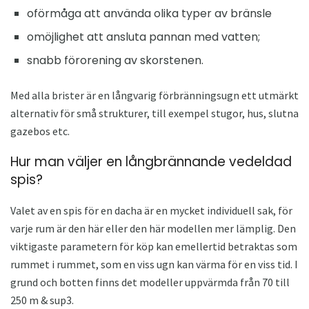
oförmåga att använda olika typer av bränsle
omöjlighet att ansluta pannan med vatten;
snabb förorening av skorstenen.
Med alla brister är en långvarig förbränningsugn ett utmärkt
alternativ för små strukturer, till exempel stugor, hus, slutna
gazebos etc.
Hur man väljer en långbrännande vedeldad
spis?
Valet av en spis för en dacha är en mycket individuell sak, för
varje rum är den här eller den här modellen mer lämplig. Den
viktigaste parametern för köp kan emellertid betraktas som
rummet i rummet, som en viss ugn kan värma för en viss tid. I
grund och botten finns det modeller uppvärmda från 70 till
250 m & sup3.