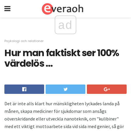
ad
Psykologi och relationer
Hur man faktiskt ser 100%
värdelös ...
Det är inte alls klart hur mänskligheten lyckades landa på
månen, skapa mediciner för sjukdomar som ansågs
oöverskridande eller utveckla nanoteknik, om "kulibiner"
med ett viktigt mottoarbete sida vid sida med genier, så gör