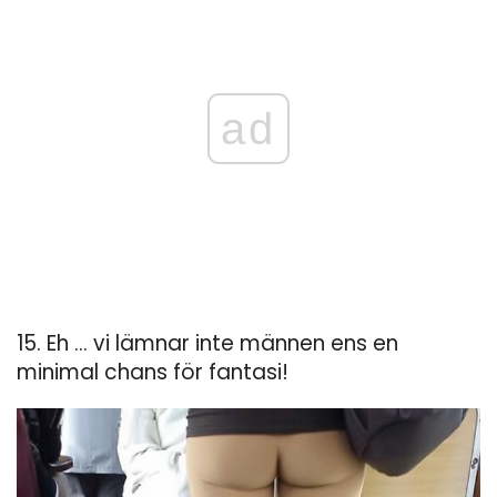
ad
15. Eh ... vi lämnar inte männen ens en
minimal chans för fantasi!