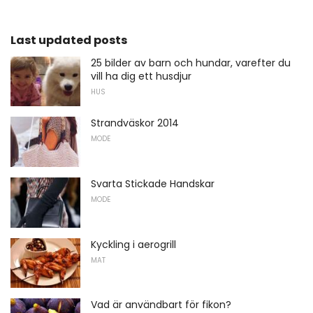
Last updated posts
25 bilder av barn och hundar, varefter du
vill ha dig ett husdjur
HUS
Strandväskor 2014
MODE
Svarta Stickade Handskar
MODE
Kyckling i aerogrill
MAT
Vad är användbart för fikon?