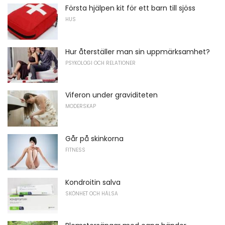
Första hjälpen kit för ett barn till sjöss
HUS
Hur återställer man sin uppmärksamhet?
PSYKOLOGI OCH RELATIONER
Viferon under graviditeten
MODERSKAP
Går på skinkorna
FITNESS
Kondroitin salva
SKÖNHET OCH HÄLSA