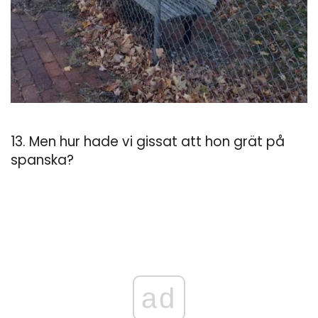
13. Men hur hade vi gissat att hon grät på
spanska?
ad