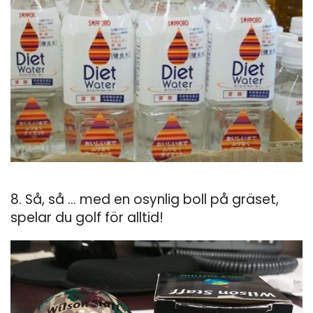
8. Så, så ... med en osynlig boll på gräset,
spelar du golf för alltid!