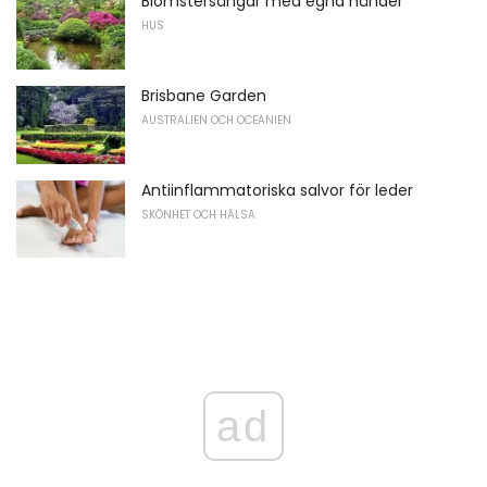
Blomstersängar med egna händer
HUS
Brisbane Garden
AUSTRALIEN OCH OCEANIEN
Antiinflammatoriska salvor för leder
SKÖNHET OCH HÄLSA
ad