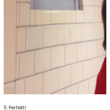
ad
5. Perfekt!