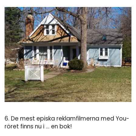
6. De mest episka reklamfilmerna med You-
röret finns nu i ... en bok!