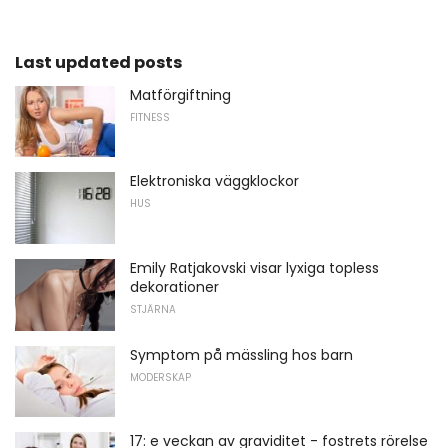
Last updated posts
Matförgiftning
FITNESS
Elektroniska väggklockor
HUS
Emily Ratjakovski visar lyxiga topless
dekorationer
STJÄRNA
Symptom på mässling hos barn
MODERSKAP
17: e veckan av graviditet - fostrets rörelse