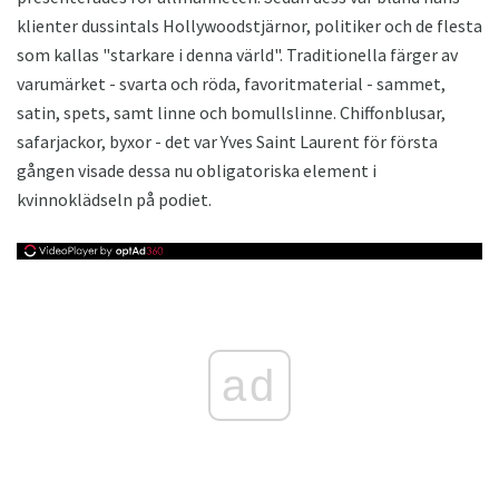
klienter dussintals Hollywoodstjärnor, politiker och de flesta
som kallas "starkare i denna värld". Traditionella färger av
varumärket - svarta och röda, favoritmaterial - sammet,
satin, spets, samt linne och bomullslinne. Chiffonblusar,
safarjackor, byxor - det var Yves Saint Laurent för första
gången visade dessa nu obligatoriska element i
kvinnoklädseln på podiet.
ad