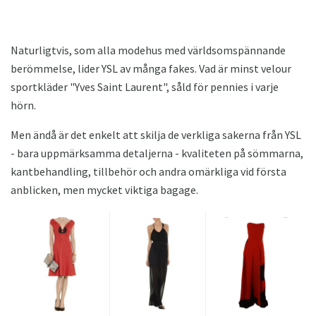
Naturligtvis, som alla modehus med världsomspännande
berömmelse, lider YSL av många fakes. Vad är minst velour
sportkläder "Yves Saint Laurent", såld för pennies i varje
hörn.
Men ändå är det enkelt att skilja de verkliga sakerna från YSL
- bara uppmärksamma detaljerna - kvaliteten på sömmarna,
kantbehandling, tillbehör och andra omärkliga vid första
anblicken, men mycket viktiga bagage.