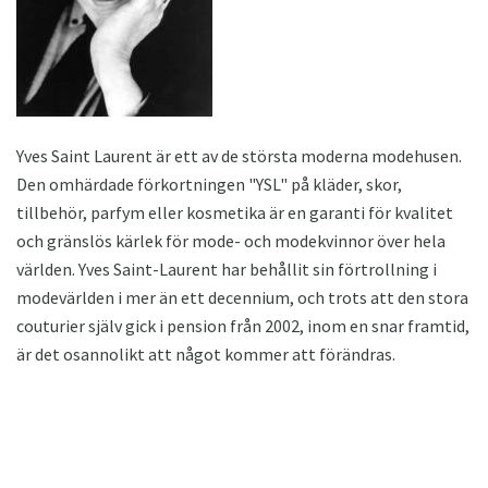
Yves Saint Laurent är ett av de största moderna modehusen.
Den omhärdade förkortningen "YSL" på kläder, skor,
tillbehör, parfym eller kosmetika är en garanti för kvalitet
och gränslös kärlek för mode- och modekvinnor över hela
världen. Yves Saint-Laurent har behållit sin förtrollning i
modevärlden i mer än ett decennium, och trots att den stora
couturier själv gick i pension från 2002, inom en snar framtid,
är det osannolikt att något kommer att förändras.