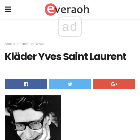
ad
Mode
Fashion News
Kläder Yves Saint Laurent