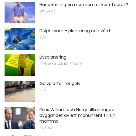
Hur beter sig en man som är kär i Taurus?
ESOTERICA
Delphinium - plantering och vård
HUS
Livsplanering
PSYKOLOGI OCH RELATIONER
Golvplattor för golv
HUS
Prins William och Harry tillkännagav
byggandet av ett monument till sin
mamma
STJÄRNA