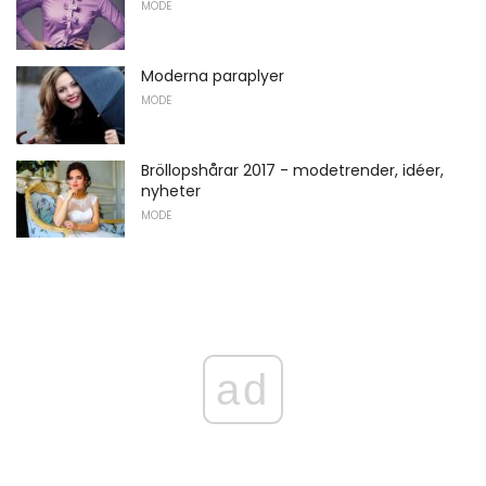
MODE
Moderna paraplyer
MODE
Bröllopshårar 2017 - modetrender, idéer,
nyheter
MODE
ad