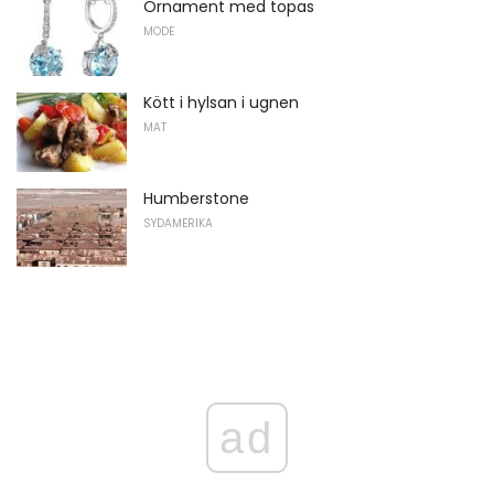
Ornament med topas
MODE
Kött i hylsan i ugnen
MAT
Humberstone
SYDAMERIKA
ad