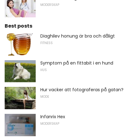
MODERSKAP
Best posts
Diaghilev honung är bra och dåligt
FITNESS
Symptom på en fittabit i en hund
HUS
Hur vacker att fotograferas på gatan?
MODE
Infanrix Hex
MODERSKAP