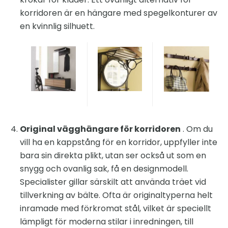
korridoren är en hängare med spegelkonturer av
en kvinnlig silhuett.
Original vägghängare för korridoren
. Om du
vill ha en kappstång för en korridor, uppfyller inte
bara sin direkta plikt, utan ser också ut som en
snygg och ovanlig sak, få en designmodell.
Specialister gillar särskilt att använda träet vid
tillverkning av bälte. Ofta är originaltyperna helt
inramade med förkromat stål, vilket är speciellt
lämpligt för moderna stilar i inredningen, till