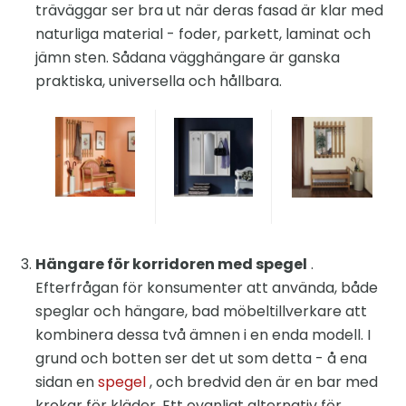
träväggar ser bra ut när deras fasad är klar med
naturliga material - foder, parkett, laminat och
jämn sten. Sådana vägghängare är ganska
praktiska, universella och hållbara.
Hängare för korridoren med spegel
.
Efterfrågan för konsumenter att använda, både
speglar och hängare, bad möbeltillverkare att
kombinera dessa två ämnen i en enda modell. I
grund och botten ser det ut som detta - å ena
sidan en
spegel
, och bredvid den är en bar med
krokar för kläder. Ett ovanligt alternativ för