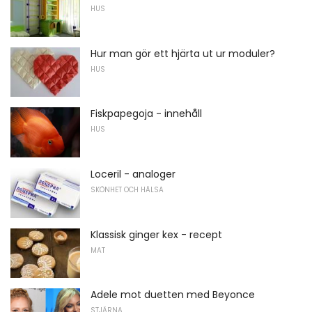
HUS
Hur man gör ett hjärta ut ur moduler?
HUS
Fiskpapegoja - innehåll
HUS
Loceril - analoger
SKÖNHET OCH HÄLSA
Klassisk ginger kex - recept
MAT
Adele mot duetten med Beyonce
STJÄRNA