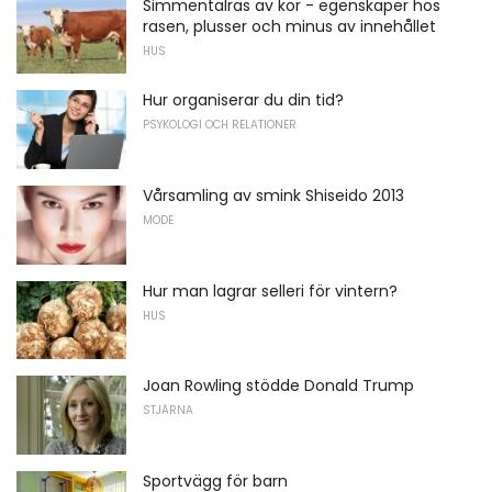
Simmentalras av kor - egenskaper hos
rasen, plusser och minus av innehållet
HUS
Hur organiserar du din tid?
PSYKOLOGI OCH RELATIONER
Vårsamling av smink Shiseido 2013
MODE
Hur man lagrar selleri för vintern?
HUS
Joan Rowling stödde Donald Trump
STJÄRNA
Sportvägg för barn