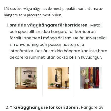
Låt oss överväga några av de mest populära varianterna av
hängare som placerar i vestibulen.
Smidda vägghängare för korridoren
. Metall
och speciellt smidda hängare för korridoren
förblir i spetsen i många år i rad. De är universella i
sin användning och passar nästan alla
interiörstilar. Det är smidda hängare kan inte bara
dekorera rummet, utan också bli sin huvudfigur.
Trä vägghängare för korridoren
. Hängare av