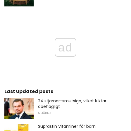
ad
Last updated posts
24 stjärnor-smutsiga, vilket luktar
obehagligt
STJÄRNA
Suprastin Vitaminer för barn