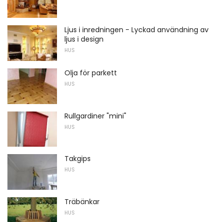
Ljus i inredningen - Lyckad användning av
ljus i design
HUS
Olja för parkett
HUS
Rullgardiner "mini"
HUS
Takgips
HUS
Träbänkar
HUS