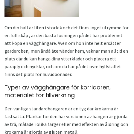
Om din hall är liten i storlek och det finns inget utrymme för
en full skåp , är den bästa lösningen på det här problemet
att köpa en vägghängare. Även om hon inte helt ersätter
garderoben, men ändå återvänder hem, vaknar man alltid en
plats där du kan hänga dina ytterkläder och placera ett
paraply och nycklar, och om du har på det övre hyllstället
finns det plats för huvudbonader.
Typer av vägghängare för korridoren,
materialet för tillverkning
Den vanliga standardhängaren är en tyg där krokarna är
fastsatta. Plankar för den här versionen av hängen är gjorda
av trä, målade i olika färger eller med effekten av åldring och
krokarna är gjorda av gjuten metall.