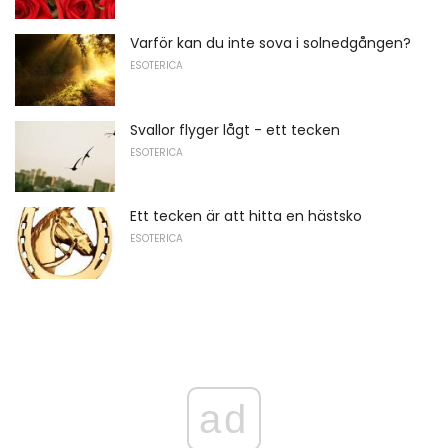
Varför kan du inte sova i solnedgången?
ESOTERICA
Svallor flyger lågt - ett tecken
ESOTERICA
Ett tecken är att hitta en hästsko
ESOTERICA
ad