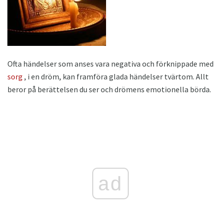
Ofta händelser som anses vara negativa och förknippade med
sorg
, i en dröm, kan framföra glada händelser tvärtom. Allt
beror på berättelsen du ser och drömens emotionella börda.
ad