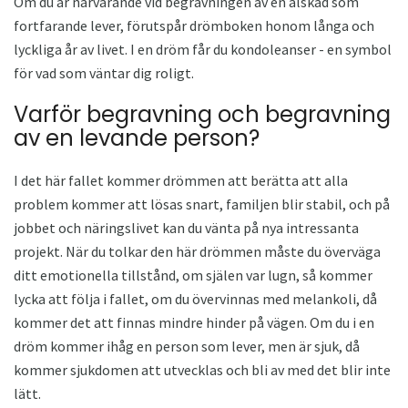
Om du är närvarande vid begravningen av en älskad som
fortfarande lever, förutspår drömboken honom långa och
lyckliga år av livet. I en dröm får du kondoleanser - en symbol
för vad som väntar dig roligt.
Varför begravning och begravning
av en levande person?
I det här fallet kommer drömmen att berätta att alla
problem kommer att lösas snart, familjen blir stabil, och på
jobbet och näringslivet kan du vänta på nya intressanta
projekt. När du tolkar den här drömmen måste du överväga
ditt emotionella tillstånd, om själen var lugn, så kommer
lycka att följa i fallet, om du övervinnas med melankoli, då
kommer det att finnas mindre hinder på vägen. Om du i en
dröm kommer ihåg en person som lever, men är sjuk, då
kommer sjukdomen att utvecklas och bli av med det blir inte
lätt.