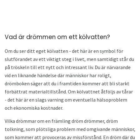
Vad är drömmen om ett kölvatten?
Om du ser ditt eget kölvatten - det här är en symbol för
slutförandet av ett viktigt steg i livet, men samtidigt står du
på tröskeln till ett nytt och intressant liv. Du är närvarande
vid en liknande händelse där människor har roligt,
drömboken säger att du i framtiden kommer att bli starkt
förbättrat materialtillstånd. Om kölvattnet åtföljs av tårar
- det här är en slags varning om eventuella hälsoproblem
och ekonomiska kostnader.
Vilka drömmar om en främling dröm drömmer, dröm
tolkning, som plötsliga problem med omgivande människor,
som kommer att provoceras av missförstånd. En dröm där du