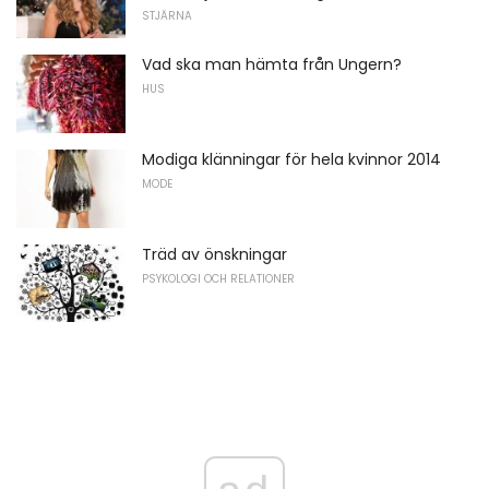
STJÄRNA
Vad ska man hämta från Ungern?
HUS
Modiga klänningar för hela kvinnor 2014
MODE
Träd av önskningar
PSYKOLOGI OCH RELATIONER