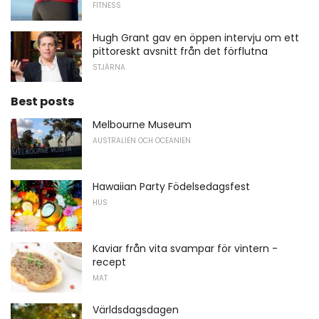
FITNESS
Hugh Grant gav en öppen intervju om ett
pittoreskt avsnitt från det förflutna
STJÄRNA
Best posts
Melbourne Museum
AUSTRALIEN OCH OCEANIEN
Hawaiian Party Födelsedagsfest
HUS
Kaviar från vita svampar för vintern -
recept
MAT
Världsdagsdagen