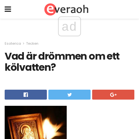
ad
Esoterica
Tecken
Vad är drömmen om ett
kölvatten?