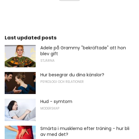
Last updated posts
Adele på Grammy "bekräftade" att hon
blev gift
STJÄRNA
Hur besegrar du dina känslor?
PSYKOLOGI OCH RELATIONER
Hud - symtom
MODERSKAP
Smärta i musklerna efter träning - hur bli
av med det?