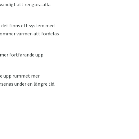
ödvändigt att rengöra alla
 det finns ett system med
l kommer värmen att fördelas
rmer fortfarande upp
 de upp rummet mer
senas under en längre tid.