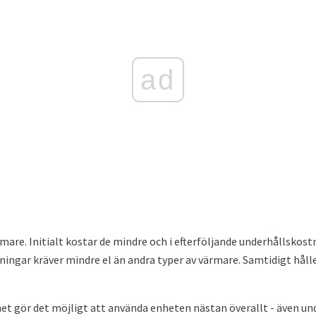
ad
mare. Initialt kostar de mindre och i efterföljande underhållskost
ingar kräver mindre el än andra typer av värmare. Samtidigt håll
et gör det möjligt att använda enheten nästan överallt - även un