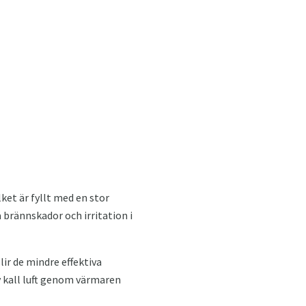
ket är fyllt med en stor
 brännskador och irritation i
blir de mindre effektiva
v kall luft genom värmaren