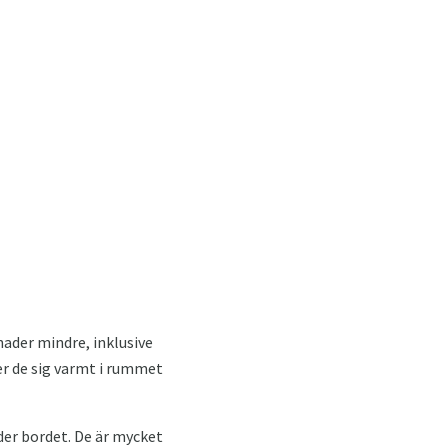
nader mindre, inklusive
er de sig varmt i rummet
der bordet. De är mycket