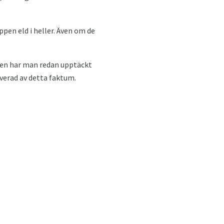
ppen eld i heller. Även om de
iken har man redan upptäckt
verad av detta faktum.