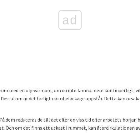
ad
 rum med en oljevärmare, om du inte lämnar dem kontinuerligt, vil
 Dessutom är det farligt när oljeläckage uppstår. Detta kan orsaka
 På dem reduceras de till det efter en viss tid efter arbetets början 
et. Och om det finns ett utkast i rummet, kan återcirkulationen a