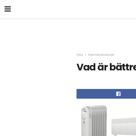
Hus
Hemleveranser
Vad är bättr