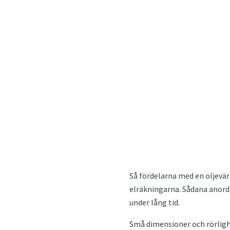
Så fördelarna med en oljevär
elräkningarna. Sådana anordn
under lång tid.
Små dimensioner och rörligh