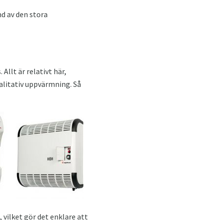
nd av den stora
llt är relativt här,
alitativ uppvärmning. Så
vilket gör det enklare att