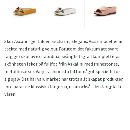
Skor Ascalini ger bilden av charm, elegans. Vissa modeller är
täckta med naturlig velour. Förutom det faktum att svart
färg ger skor av extraordinär svårighetsgrad kompletteras
skönheten i skor på fullfot från Askalini med rhinestones,
metallinsatser. Varje fashionista hittar något speciellt för
sig själv. Det här varumärket har trots allt skapat produkter,
inte bara i de klassiska färgerna, utan också i den färgglada
våren.