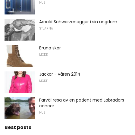
HUS
Arnold Schwarzenegger i sin ungdom
STJÄRNA
Bruna skor
MODE
Jackor - våren 2014
MODE
Farväl resa av en patient med Labradors
cancer
HUS
Best posts