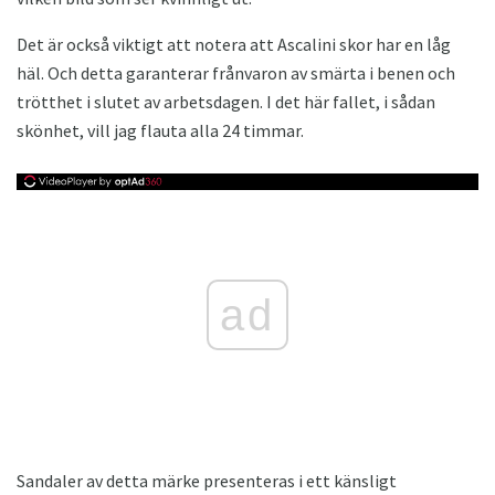
Det är också viktigt att notera att Ascalini skor har en låg
häl. Och detta garanterar frånvaron av smärta i benen och
trötthet i slutet av arbetsdagen. I det här fallet, i sådan
skönhet, vill jag flauta alla 24 timmar.
ad
Sandaler av detta märke presenteras i ett känsligt