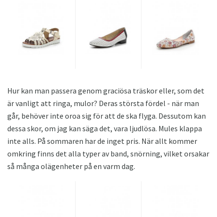
Hur kan man passera genom graciösa träskor eller, som det
är vanligt att ringa, mulor? Deras största fördel - när man
går, behöver inte oroa sig för att de ska flyga. Dessutom kan
dessa skor, om jag kan säga det, vara ljudlösa. Mules klappa
inte alls. På sommaren har de inget pris. När allt kommer
omkring finns det alla typer av band, snörning, vilket orsakar
så många olägenheter på en varm dag.