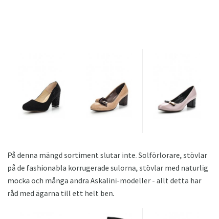
På denna mängd sortiment slutar inte. Solförlorare, stövlar
på de fashionabla korrugerade sulorna, stövlar med naturlig
mocka och många andra Askalini-modeller - allt detta har
råd med ägarna till ett helt ben.