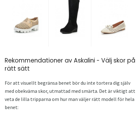
Rekommendationer av Askalini - Välj skor på
rätt sätt
För att visuellt begränsa benet bör du inte tortera dig själv
med obekväma skor, utmattad med smärta. Det är viktigt att
veta de lilla tripparna om hur man väljer rätt modell för hela
benet: