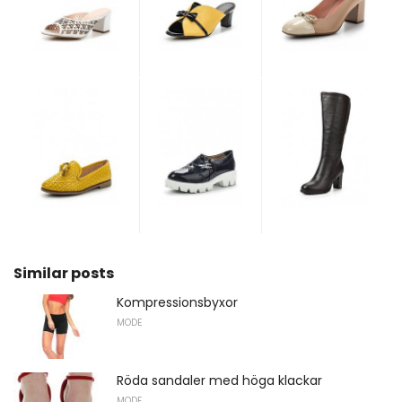
Similar posts
Kompressionsbyxor
MODE
Röda sandaler med höga klackar
MODE