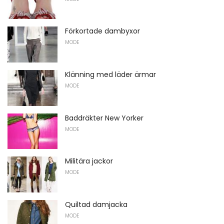
Förkortade dambyxor
MODE
Klänning med läder ärmar
MODE
Baddräkter New Yorker
MODE
Militära jackor
MODE
Quiltad damjacka
MODE