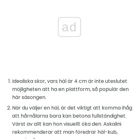
ad
Idealiska skor, vars häl är 4 cm är inte uteslutet
möjligheten att ha en plattform, så populär den
här säsongen.
När du väljer en häl, är det viktigt att komma ihåg
att hårnålarna bara kan betona fullständighet.
Värst av allt kan hon visuellt öka den. Askalini
rekommenderar att man föredrar häl-kub,