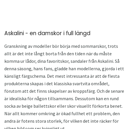
Askalini - en damskor i full längd
Granskning av modeller bör börja med sommarskor, trots
allt är det inte långt borta från den tiden när du måste
komma ur lådor, dina favoritskor, sandaler från Askalini. Så
denna säsong, hans fans, gladde han modellerna, gjorda i ett
känsligt färgschema. Det mest intressanta är att de flesta
produkterna skapas i det klassiska svartvita området,
förutom att det finns skapelser av kroppsfärg. Och de senare
är idealiska för någon tillsammans. Dessutom kan en rund
socka av beige ballettskor eller skor visuellt förkorta benet.
När allt kommer omkring är ökad fullhet ett problem, den
andra är fotens stora storlek, för vilken det inte räcker för
vilken bild som ser kvinnligt ut.