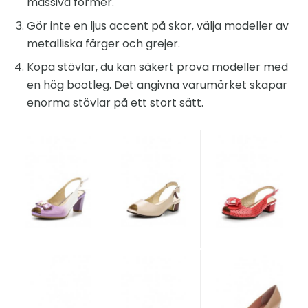
massiva former.
Gör inte en ljus accent på skor, välja modeller av
metalliska färger och grejer.
Köpa stövlar, du kan säkert prova modeller med
en hög bootleg. Det angivna varumärket skapar
enorma stövlar på ett stort sätt.