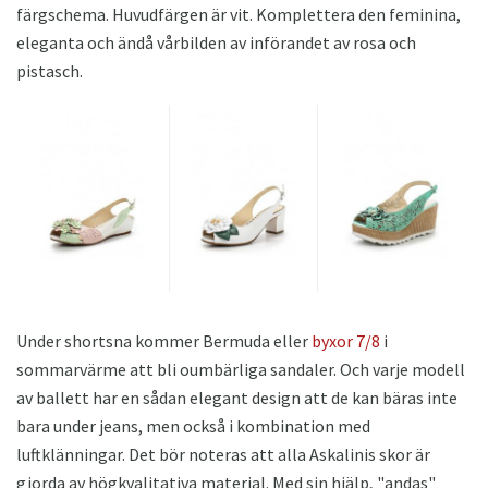
färgschema. Huvudfärgen är vit. Komplettera den feminina,
eleganta och ändå vårbilden av införandet av rosa och
pistasch.
Under shortsna kommer Bermuda eller
byxor 7/8
i
sommarvärme att bli oumbärliga sandaler. Och varje modell
av ballett har en sådan elegant design att de kan bäras inte
bara under jeans, men också i kombination med
luftklänningar. Det bör noteras att alla Askalinis skor är
gjorda av högkvalitativa material. Med sin hjälp, "andas"