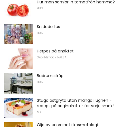
Hur man samlar in tomatfrön hemma?
HUS
Snidade ljus
HUS
Herpes på ansiktet
SKÖNHET OCH HÄLSA
Badrumsskåp
HUS
Stuga ostgryta utan manga i ugnen -
recept på originalrätter för varje smak!
MAT
Olja av en valnöt i kosmetologi