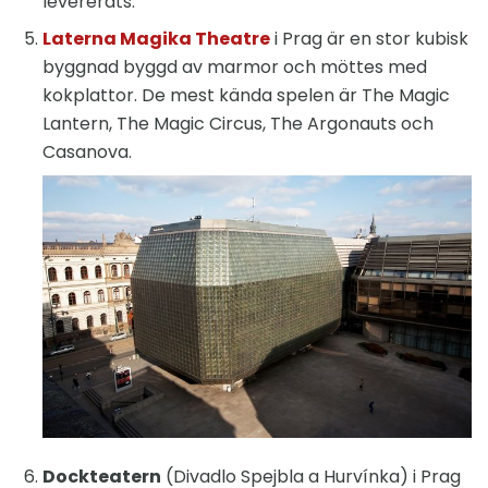
levererats.
Laterna Magika Theatre
i Prag är en stor kubisk
byggnad byggd av marmor och möttes med
kokplattor. De mest kända spelen är The Magic
Lantern, The Magic Circus, The Argonauts och
Casanova.
Dockteatern
(Divadlo Spejbla a Hurvínka) i Prag