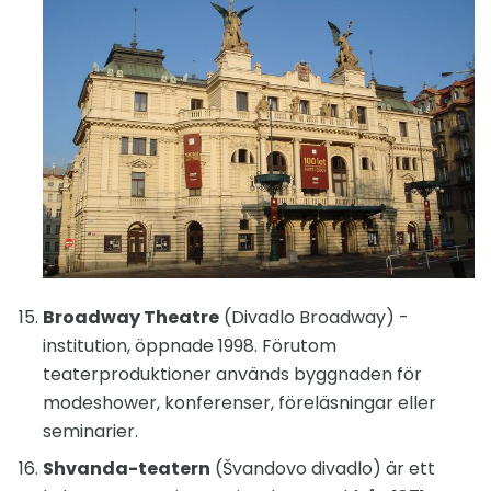
Broadway Theatre
(Divadlo Broadway) -
institution, öppnade 1998. Förutom
teaterproduktioner används byggnaden för
modeshower, konferenser, föreläsningar eller
seminarier.
Shvanda-teatern
(Švandovo divadlo) är ett