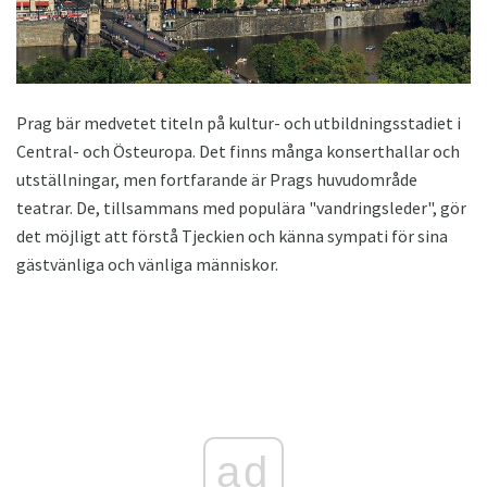
Prag bär medvetet titeln på kultur- och utbildningsstadiet i
Central- och Östeuropa. Det finns många konserthallar och
utställningar, men fortfarande är Prags huvudområde
teatrar. De, tillsammans med populära "vandringsleder", gör
det möjligt att förstå Tjeckien och känna sympati för sina
gästvänliga och vänliga människor.
ad