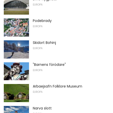
EUROPA
Podebrady
EUROPA
Skidort Bohinj
EUROPA
"Barnens förödare"
EUROPA
Arbaejsafn Folklore Museum
EUROPA
Narva slott