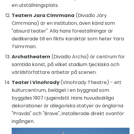
en utställningsplats.
Teatern Jara Cimrmana
(Divadlo Járy
Cimrmana) är en institution, även känd som
"absurd teater". Alla hans föreställningar är
dedikerade till en fiktiv karaktär som heter Yara
Tsimrman.
Archatheatern
(Divadlo Archa) är centrum för
samtida konst, på vilket stadium tjeckiska och
världsförfattare arbetar på scenen.
Teater i Vinohrady
(Vinohrady Theatre) - ett
kulturcentrum, beläget i en byggnad som
byggdes 1907 i jugendstil. Hans huvudsakliga
dekorationer är allegoriska statyer av änglarna
"Pravda" och "Brave", installerade direkt ovanför
ingången.