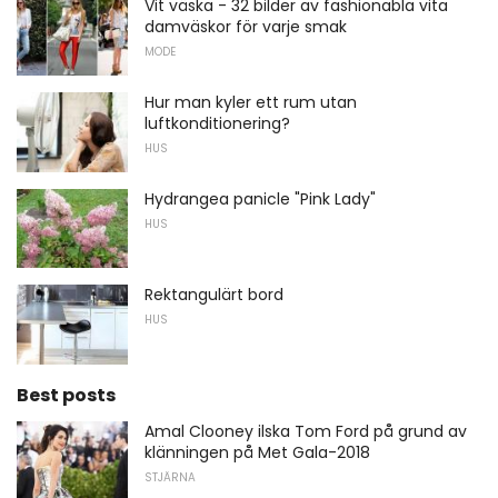
Vit väska - 32 bilder av fashionabla vita
damväskor för varje smak
MODE
Hur man kyler ett rum utan
luftkonditionering?
HUS
Hydrangea panicle "Pink Lady"
HUS
Rektangulärt bord
HUS
Best posts
Amal Clooney ilska Tom Ford på grund av
klänningen på Met Gala-2018
STJÄRNA