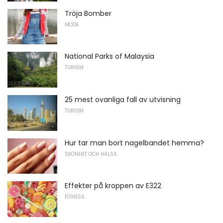
Tröja Bomber
MODE
National Parks of Malaysia
TURISM
25 mest ovanliga fall av utvisning
TURISM
Hur tar man bort nagelbandet hemma?
SKÖNHET OCH HÄLSA
Effekter på kroppen av E322
FITNESS