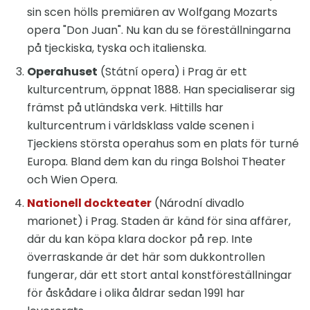
sin scen hölls premiären av Wolfgang Mozarts
opera "Don Juan". Nu kan du se föreställningarna
på tjeckiska, tyska och italienska.
Operahuset
(Státní opera) i Prag är ett
kulturcentrum, öppnat 1888. Han specialiserar sig
främst på utländska verk. Hittills har
kulturcentrum i världsklass valde scenen i
Tjeckiens största operahus som en plats för turné
Europa. Bland dem kan du ringa Bolshoi Theater
och Wien Opera.
Nationell dockteater
(Národní divadlo
marionet) i Prag. Staden är känd för sina affärer,
där du kan köpa klara dockor på rep. Inte
överraskande är det här som dukkontrollen
fungerar, där ett stort antal konstföreställningar
för åskådare i olika åldrar sedan 1991 har