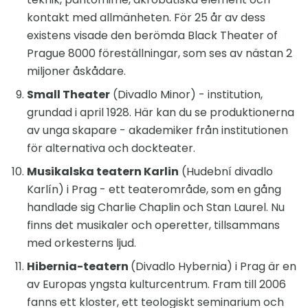
kontakt med allmänheten. För 25 år av dess
existens visade den berömda Black Theater of
Prague 8000 föreställningar, som ses av nästan 2
miljoner åskådare.
Small Theater
(Divadlo Minor) - institution,
grundad i april 1928. Här kan du se produktionerna
av unga skapare - akademiker från institutionen
för alternativa och dockteater.
Musikalska teatern Karlin
(Hudební divadlo
Karlín) i Prag - ett teaterområde, som en gång
handlade sig Charlie Chaplin och Stan Laurel. Nu
finns det musikaler och operetter, tillsammans
med orkesterns ljud.
Hibernia-teatern
(Divadlo Hybernia) i Prag är en
av Europas yngsta kulturcentrum. Fram till 2006
fanns ett kloster, ett teologiskt seminarium och