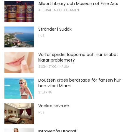
Allport Library och Museum of Fine Arts
AUSTRALIEN OCH OCEANIEN
Stränder i Sudak
HUS
Varför sprider läpparna och hur snabbt
klarar problemet?
SKÖNHET OCH HÄLSA
Doutzen Kroes berättade för fansen hur
hon vilar i Miami
STJÄRNA
Vackra sovrum
HUS
Intravenös urografi