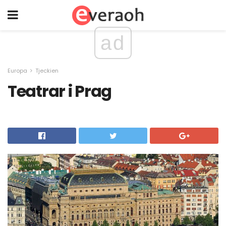
ad
Europa
Tjeckien
Teatrar i Prag