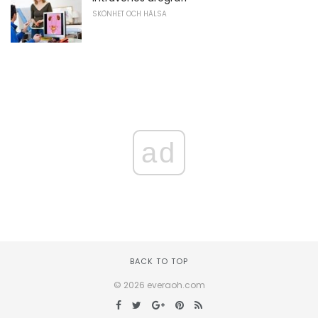
SKÖNHET OCH HÄLSA
ad
BACK TO TOP
© 2026 everaoh.com