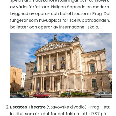
spelas dramatiska föreställningar och konstverk
av världsförfattare. Nyligen öppnade en modern
byggnad av opera- och ballettteatern i Prag. Det
fungerar som huvudplats för scenuppträdanden,
balletter och operor av internationell skala.
Estates Theatre
(Stavovske divadlo) i Prag - ett
institut som är känt för det faktum att i 1787 på