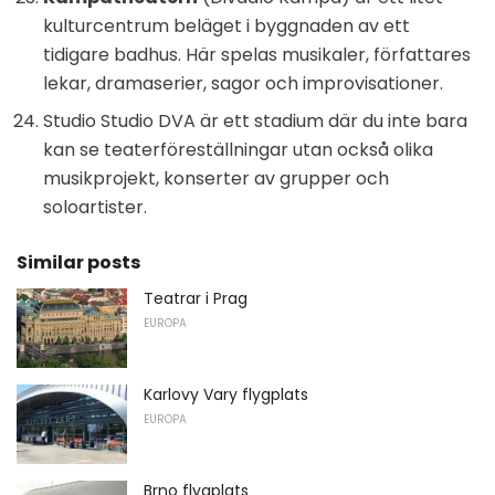
kulturcentrum beläget i byggnaden av ett
tidigare badhus. Här spelas musikaler, författares
lekar, dramaserier, sagor och improvisationer.
Studio Studio DVA är ett stadium där du inte bara
kan se teaterföreställningar utan också olika
musikprojekt, konserter av grupper och
soloartister.
Similar posts
Teatrar i Prag
EUROPA
Karlovy Vary flygplats
EUROPA
Brno flygplats