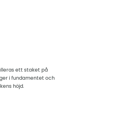
lleras ett staket på
ligger i fundamentet och
ckens höjd.