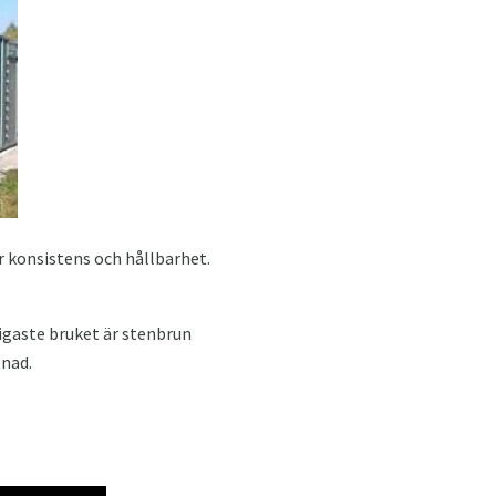
er konsistens och hållbarhet.
ligaste bruket är stenbrun
tnad.