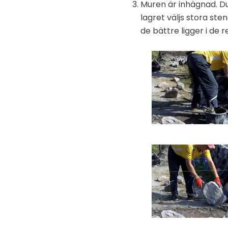
Muren är inhägnad. D
lagret väljs stora ste
de bättre ligger i de 