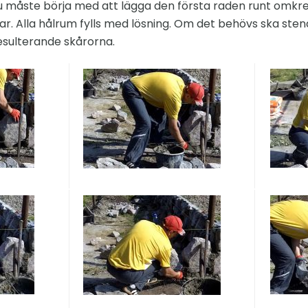
u måste börja med att lägga den första raden runt omkre
nar. Alla hålrum fylls med lösning. Om det behövs ska sten
resulterande skårorna.