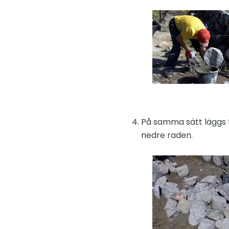
På samma sätt läggs f
nedre raden.