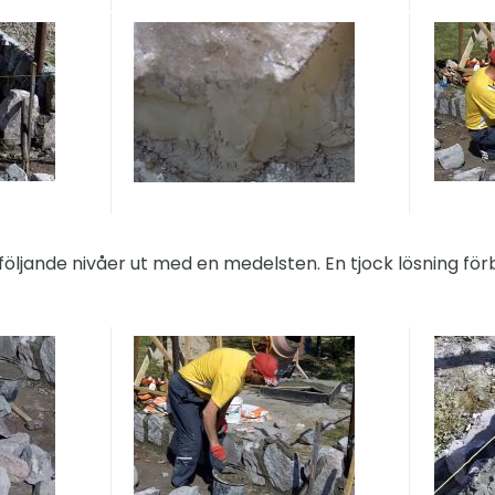
öljande nivåer ut med en medelsten. En tjock lösning förb