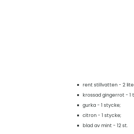
rent stillvatten - 2 lite
krossad gingerrot - 1 
gurka - 1 stycke;
citron - 1 stycke;
blad av mint - 12 st.