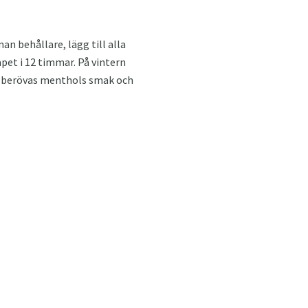
n behållare, lägg till alla
pet i 12 timmar. På vintern
tt berövas menthols smak och