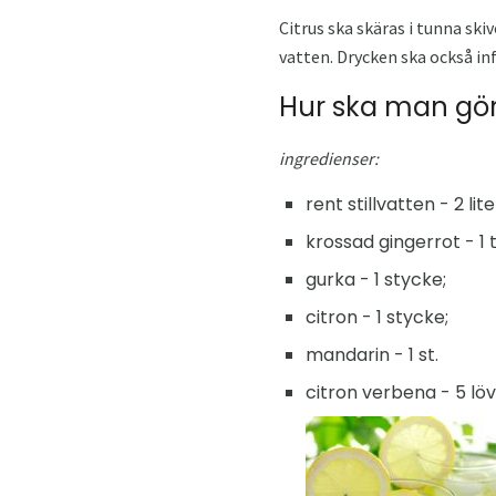
Citrus ska skäras i tunna ski
vatten. Drycken ska också in
Hur ska man göra
ingredienser:
rent stillvatten - 2 lite
krossad gingerrot - 1 
gurka - 1 stycke;
citron - 1 stycke;
mandarin - 1 st.
citron verbena - 5 löv