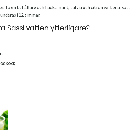
vor. Ta en behållare och hacka, mint, salvia och citron verbena. Sätt
funderas i 12 timmar.
 Sassi vatten ytterligare?
r;
tesked;