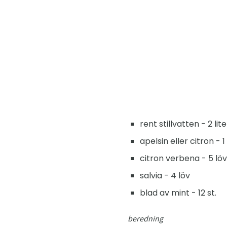
rent stillvatten - 2 lite
apelsin eller citron - 1
citron verbena - 5 löv
salvia - 4 löv
blad av mint - 12 st.
beredning