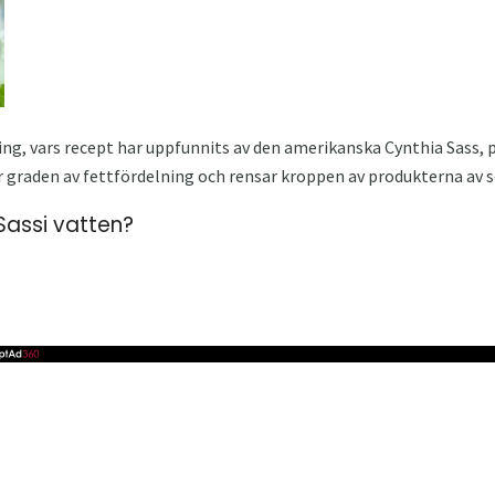
ing, vars recept har uppfunnits av den amerikanska Cynthia Sass, 
graden av fettfördelning och rensar kroppen av produkterna av s
Sassi vatten?