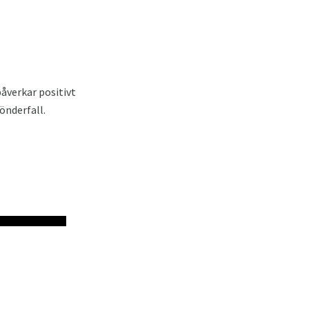
påverkar positivt
önderfall.