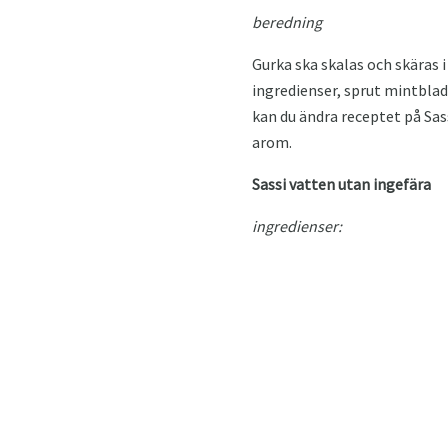
beredning
Gurka ska skalas och skäras 
ingredienser, sprut mintblad
kan du ändra receptet på Sa
arom.
Sassi vatten utan ingefära
ingredienser: