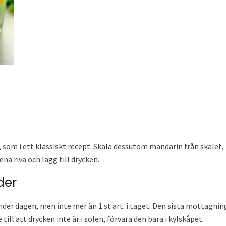
 som i ett klassiskt recept. Skala dessutom mandarin från skalet, 
bena riva och lägg till drycken.
der
nder dagen, men inte mer än 1 st art. i taget. Den sista mottagnin
ill att drycken inte är i solen, förvara den bara i kylskåpet.