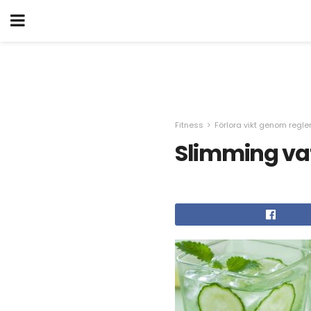
Fitness
Förlora vikt genom regle
Slimming vat