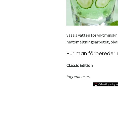
Sassis vatten för viktminskn
matsmältningsarbetet, ökar 
Hur man förbereder 
Classic Edition
ingredienser: