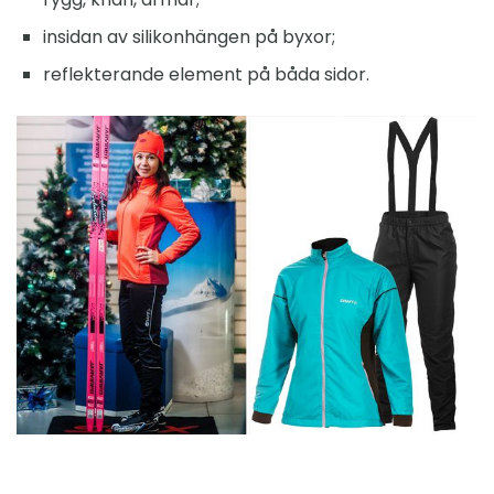
insidan av silikonhängen på byxor;
reflekterande element på båda sidor.