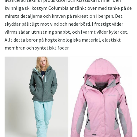
avancerad teknik i produktion och klassiska former. Den
kvinnliga ski kostym Columbia är tänkt över med tanke på de
minsta detaljerna och kraven på rekreation i bergen. Det
skyddar pålitligt mot vind och nederbörd. I frostigt väder
värms sådan utrustning snabbt, och i varmt väder kyler det.
Allt detta beror på högteknologiska material, elastiskt
membran och syntetiskt foder.