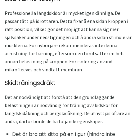
Professionella längdskidor är mycket igenkännliga. De
passar tätt på idrottaren. Detta fixar å ena sidan kroppen i
rätt position, vilket gör det möjligt att känna sig mer
självsäker under nedstigningen och å andra sidan stimulerar
musklerna. För nybörjare rekommenderas inte denna
utrustning för bärning, eftersom den förutsätter en helt
annan belastning på kroppen. För isolering använd
mikrofleeves och vindtätt membran.
Skidträningsdräkt
Det är nödvändigt att förstå att den grundläggande
belastningen är nödvändig för träning av skidskor för
längdskidåkning och bergskidåkning. De utnyttjas oftare än
andra, därför borde de ha följande egenskaper:
Det är bra att sitta på en figur (hindra inte