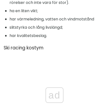
rörelser och inte vara för stor).
ha en liten vikt;
har värmeledning, vatten och vindmotstånd
slitstyrka och lång livslängd;
har kvalitetsbeslag.
Ski racing kostym
ad