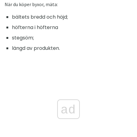
När du köper byxor, mäta:
bältets bredd och höjd;
höfterna i höfterna
stegsöm;
längd av produkten.
ad