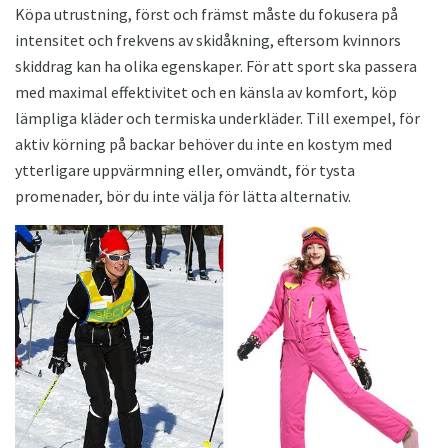
Köpa utrustning, först och främst måste du fokusera på
intensitet och frekvens av skidåkning, eftersom kvinnors
skiddrag kan ha olika egenskaper. För att sport ska passera
med maximal effektivitet och en känsla av komfort, köp
lämpliga kläder och termiska underkläder. Till exempel, för
aktiv körning på backar behöver du inte en kostym med
ytterligare uppvärmning eller, omvändt, för tysta
promenader, bör du inte välja för lätta alternativ.