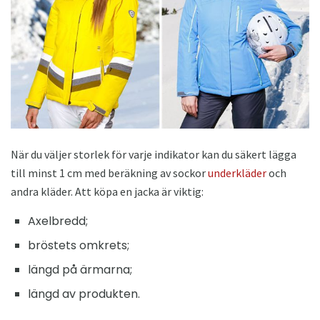
När du väljer storlek för varje indikator kan du säkert lägga
till minst 1 cm med beräkning av sockor
underkläder
och
andra kläder. Att köpa en jacka är viktig:
Axelbredd;
bröstets omkrets;
längd på ärmarna;
längd av produkten.