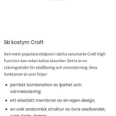
Ski kostym Craft
Den mest populära skidjuren i detta varumärke Craft High
Function kan redan kallas klassiker. Detta är en
träningsdräkt för skidåkning och vinterkörning. Dess
funktioner är som följer:
perfekt kombination av ljushet och
värmeisolering;
ett elastiskt membran av sin egen design;
en unik anatomisk struktur av övre axelbandet,
rygg, knän, ärmar;