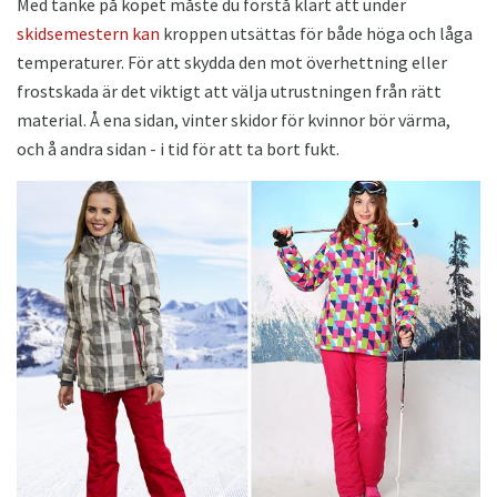
Med tanke på köpet måste du förstå klart att under
skidsemestern kan
kroppen utsättas för både höga och låga
temperaturer. För att skydda den mot överhettning eller
frostskada är det viktigt att välja utrustningen från rätt
material. Å ena sidan, vinter skidor för kvinnor bör värma,
och å andra sidan - i tid för att ta bort fukt.