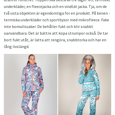
underkläder, en fleecejacka och en vindtät jacka. Tja, om de
två sista objekten är egendomliga för en produkt. På benen -
termiska underkläder och sportbyxor med mikrofleece. Fake
inte bomullssaker. De behåller fukt och blir snabbt
oanvändbara. Det är bättre att köpa strumpor också. De tar
bort fukt utåt, är lätta att rengöra, snabbtorka och har en
lång livslängd.