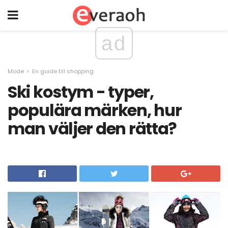
ad
Mode
En guide till shopping
Ski kostym - typer,
populära märken, hur
man väljer den rätta?