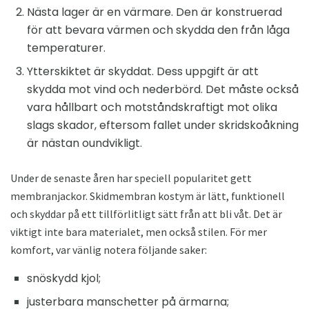
Nästa lager är en värmare. Den är konstruerad
för att bevara värmen och skydda den från låga
temperaturer.
Ytterskiktet är skyddat. Dess uppgift är att
skydda mot vind och nederbörd. Det måste också
vara hållbart och motståndskraftigt mot olika
slags skador, eftersom fallet under skridskoåkning
är nästan oundvikligt.
Under de senaste åren har speciell popularitet gett
membranjackor. Skidmembran kostym är lätt, funktionell
och skyddar på ett tillförlitligt sätt från att bli våt. Det är
viktigt inte bara materialet, men också stilen. För mer
komfort, var vänlig notera följande saker:
snöskydd kjol;
justerbara manschetter på ärmarna;