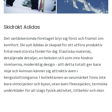
Skidräkt Adidas
Det världsberömda företaget bryr sig först och främst om
komfort. Ski suit Adidas är skapad för att utföra produktiv
fritid med största fördel för dig. Elastiska material,
detaljerade detaljer, en bekväm stil som inte hindrar
rörelserna, moderiktig design - allt detta totalt ger bara
nöje och kvinnan känner sig attraktiv även i
bergssluttningarna. I kollektionen av varumärket finns inte
bara vinterjackor och byxor, utan även fleecejackor, termiska
underkläder för all slags fysisk aktivitet, tillbehör och skor.