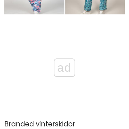
ad
Branded vinterskidor