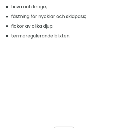
huva och krage;
fästning för nycklar och skidpass;
fickor av olika djup;
termoregulerande blixten.