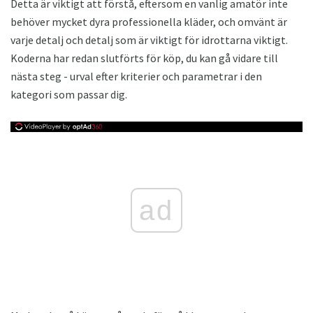
Detta är viktigt att förstå, eftersom en vanlig amatör inte
behöver mycket dyra professionella kläder, och omvänt är
varje detalj och detalj som är viktigt för idrottarna viktigt.
Koderna har redan slutförts för köp, du kan gå vidare till
nästa steg - urval efter kriterier och parametrar i den
kategori som passar dig.
ad