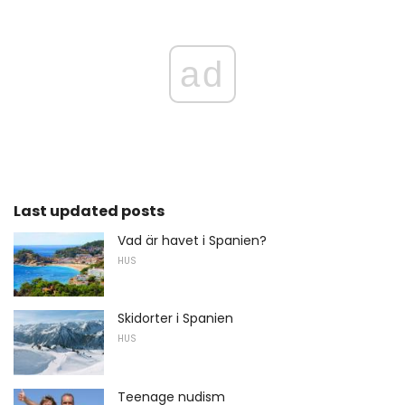
ad
Last updated posts
Vad är havet i Spanien?
HUS
Skidorter i Spanien
HUS
Teenage nudism