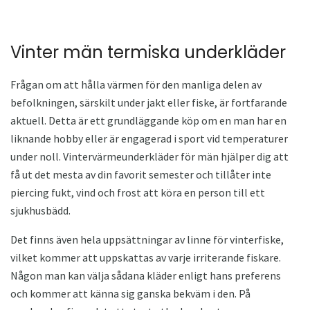
Vinter män termiska underkläder
Frågan om att hålla värmen för den manliga delen av
befolkningen, särskilt under jakt eller fiske, är fortfarande
aktuell. Detta är ett grundläggande köp om en man har en
liknande hobby eller är engagerad i sport vid temperaturer
under noll. Vintervärmeunderkläder för män hjälper dig att
få ut det mesta av din favorit semester och tillåter inte
piercing fukt, vind och frost att köra en person till ett
sjukhusbädd.
Det finns även hela uppsättningar av linne för vinterfiske,
vilket kommer att uppskattas av varje irriterande fiskare.
Någon man kan välja sådana kläder enligt hans preferens
och kommer att känna sig ganska bekväm i den. På