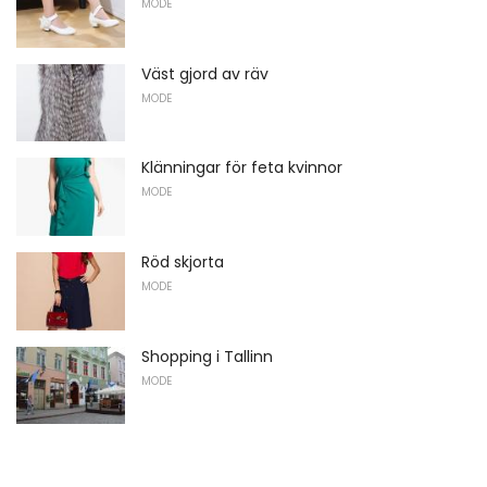
MODE
Väst gjord av räv
MODE
Klänningar för feta kvinnor
MODE
Röd skjorta
MODE
Shopping i Tallinn
MODE