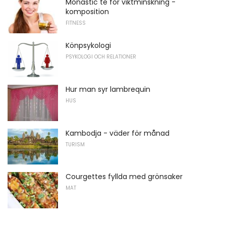
Monastic te för viktminskning -
komposition
FITNESS
Könpsykologi
PSYKOLOGI OCH RELATIONER
Hur man syr lambrequin
HUS
Kambodja - väder för månad
TURISM
Courgettes fyllda med grönsaker
MAT