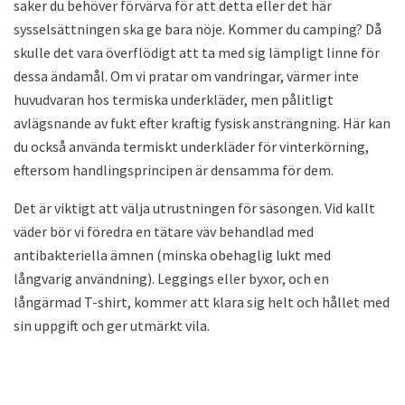
saker du behöver förvärva för att detta eller det här
sysselsättningen ska ge bara nöje. Kommer du camping? Då
skulle det vara överflödigt att ta med sig lämpligt linne för
dessa ändamål. Om vi ​​pratar om vandringar, värmer inte
huvudvaran hos termiska underkläder, men pålitligt
avlägsnande av fukt efter kraftig fysisk ansträngning. Här kan
du också använda termiskt underkläder för vinterkörning,
eftersom handlingsprincipen är densamma för dem.
Det är viktigt att välja utrustningen för säsongen. Vid kallt
väder bör vi föredra en tätare väv behandlad med
antibakteriella ämnen (minska obehaglig lukt med
långvarig användning). Leggings eller byxor, och en
långärmad T-shirt, kommer att klara sig helt och hållet med
sin uppgift och ger utmärkt vila.