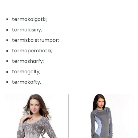
termokolgotki;
termolosiny;
termiska strumpor;
termoperchatki;
termosharfy;
termogolfy;
termokofty.