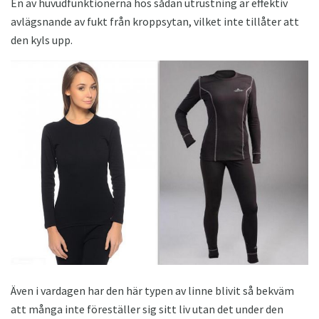
En av huvudfunktionerna hos sådan utrustning är effektiv
avlägsnande av fukt från kroppsytan, vilket inte tillåter att
den kyls upp.
Även i vardagen har den här typen av linne blivit så bekväm
att många inte föreställer sig sitt liv utan det under den