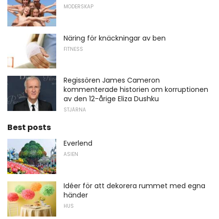
MODERSKAP
Näring för knäckningar av ben
FITNESS
Regissören James Cameron
kommenterade historien om korruptionen
av den 12-årige Eliza Dushku
STJÄRNA
Best posts
Everlend
ASIEN
Idéer för att dekorera rummet med egna
händer
HUS