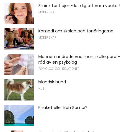
Smink för tjejer - lär dig att vara vacker!
MODERSKAP
Komedi om skolan och tonåringarna
MODERSKAP
Mannen ändrade vad man skulle göra -
råd av en psykolog
PSYKOLOGI OCH RELATIONER
Isländsk hund
HUS
Phuket eller Koh Samui?
HUS