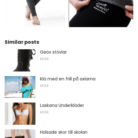
Similar posts
Geox stövlar
MODE
Klä med en frill på axlarna
MODE
Laskana Underkläder
MODE
Hälsade skor till skolan