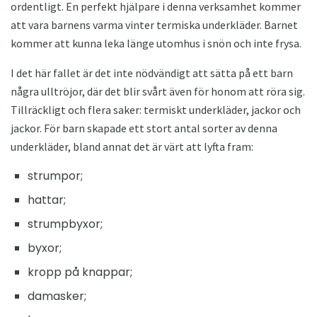
ordentligt. En perfekt hjälpare i denna verksamhet kommer
att vara barnens varma vinter termiska underkläder. Barnet
kommer att kunna leka länge utomhus i snön och inte frysa.
I det här fallet är det inte nödvändigt att sätta på ett barn
några ulltröjor, där det blir svårt även för honom att röra sig.
Tillräckligt och flera saker: termiskt underkläder, jackor och
jackor. För barn skapade ett stort antal sorter av denna
underkläder, bland annat det är värt att lyfta fram:
strumpor;
hattar;
strumpbyxor;
byxor;
kropp på knappar;
damasker;