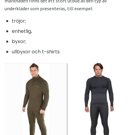
marknaden finns det ett stort utbud av den typ av
underkläder som presenteras, till exempel:
tröjor;
enhetlig,
byxor;
ullbyxor och t-shirts.