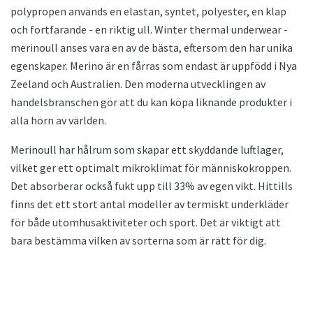
polypropen används en elastan, syntet, polyester, en klap
och fortfarande - en riktig ull. Winter thermal underwear -
merinoull anses vara en av de bästa, eftersom den har unika
egenskaper. Merino är en fårras som endast är uppfödd i Nya
Zeeland och Australien. Den moderna utvecklingen av
handelsbranschen gör att du kan köpa liknande produkter i
alla hörn av världen.
Merinoull har hålrum som skapar ett skyddande luftlager,
vilket ger ett optimalt mikroklimat för människokroppen.
Det absorberar också fukt upp till 33% av egen vikt. Hittills
finns det ett stort antal modeller av termiskt underkläder
för både utomhusaktiviteter och sport. Det är viktigt att
bara bestämma vilken av sorterna som är rätt för dig.