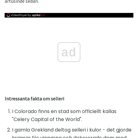
årtusinde sedan.
ad
Intressanta fakta om selleri
I Colorado finns en stad som officiellt kallas
"Celery Capital of the World".
I gamla Grekland deltog selleri i kulor - det gjorde
kransar för vinnarna och dekorerade dem med