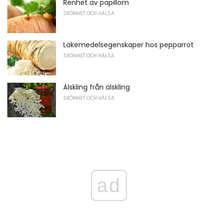
Renhet av papillom
SKÖNHET OCH HÄLSA
Läkemedelsegenskaper hos pepparrot
SKÖNHET OCH HÄLSA
Älskling från älskling
SKÖNHET OCH HÄLSA
ad