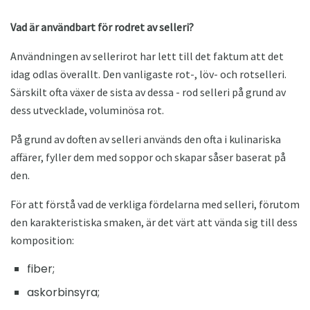
Vad är användbart för rodret av selleri?
Användningen av sellerirot har lett till det faktum att det
idag odlas överallt. Den vanligaste rot-, löv- och rotselleri.
Särskilt ofta växer de sista av dessa - rod selleri på grund av
dess utvecklade, voluminösa rot.
På grund av doften av selleri används den ofta i kulinariska
affärer, fyller dem med soppor och skapar såser baserat på
den.
För att förstå vad de verkliga fördelarna med selleri, förutom
den karakteristiska smaken, är det värt att vända sig till dess
komposition:
fiber;
askorbinsyra;