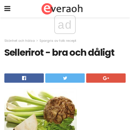
ad
Skönhet och hälsa
Spargris av folk recept
Sellerirot - bra och dåligt