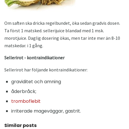
Om saften ska dricka regelbundet, öka sedan gradvis dosen.
Ta först 1 matsked. sellerijuice blandad med 1 msk.
morotjuice. Daglig dosering ökas, men tar inte mer än 8-10
matskedar. i 1 gång.
Sellerirot - kontraindikationer
Sellerirot har följande kontraindikationer:
graviditet och amning
åderbråck;
tromboflebit
irriterade mageväggar, gastrit.
Similar posts