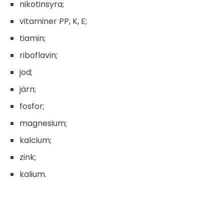
nikotinsyra;
vitaminer PP, K, E;
tiamin;
riboflavin;
jod;
järn;
fosfor;
magnesium;
kalcium;
zink;
kalium.