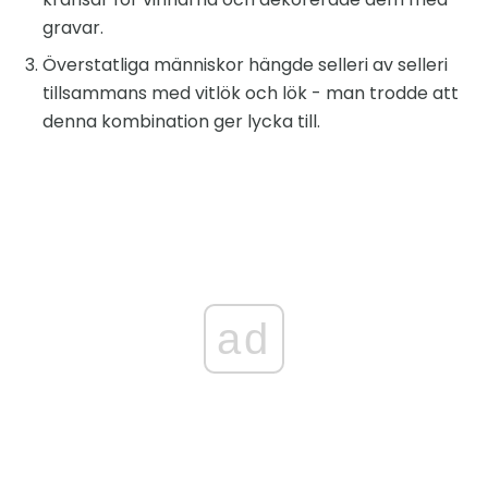
gravar.
Överstatliga människor hängde selleri av selleri
tillsammans med vitlök och lök - man trodde att
denna kombination ger lycka till.
ad