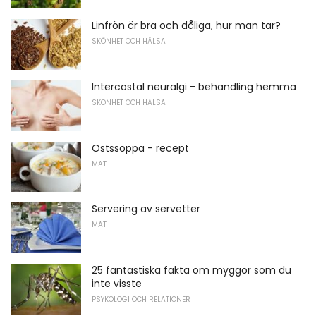
Linfrön är bra och dåliga, hur man tar?
SKÖNHET OCH HÄLSA
Intercostal neuralgi - behandling hemma
SKÖNHET OCH HÄLSA
Ostssoppa - recept
MAT
Servering av servetter
MAT
25 fantastiska fakta om myggor som du
inte visste
PSYKOLOGI OCH RELATIONER