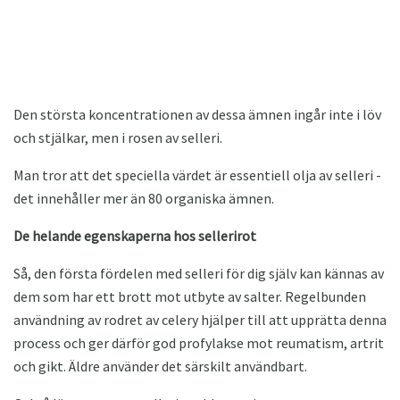
Den största koncentrationen av dessa ämnen ingår inte i löv
och stjälkar, men i rosen av selleri.
Man tror att det speciella värdet är essentiell olja av selleri -
det innehåller mer än 80 organiska ämnen.
De helande egenskaperna hos sellerirot
Så, den första fördelen med selleri för dig själv kan kännas av
dem som har ett brott mot utbyte av salter. Regelbunden
användning av rodret av celery hjälper till att upprätta denna
process och ger därför god profylakse mot reumatism, artrit
och gikt. Äldre använder det särskilt användbart.