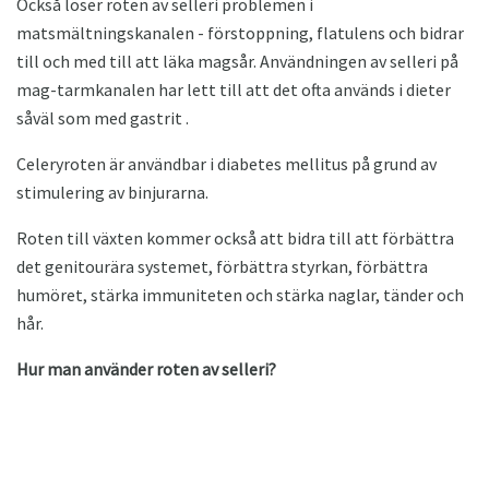
Också löser roten av selleri problemen i
matsmältningskanalen - förstoppning, flatulens och bidrar
till och med till att läka magsår. Användningen av selleri på
mag-tarmkanalen har lett till att det ofta används i dieter
såväl som med gastrit .
Celeryroten är användbar i diabetes mellitus på grund av
stimulering av binjurarna.
Roten till växten kommer också att bidra till att förbättra
det genitourära systemet, förbättra styrkan, förbättra
humöret, stärka immuniteten och stärka naglar, tänder och
hår.
Hur man använder roten av selleri?