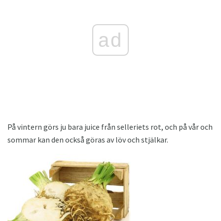
ad
På vintern görs ju bara juice från selleriets rot, och på vår och
sommar kan den också göras av löv och stjälkar.