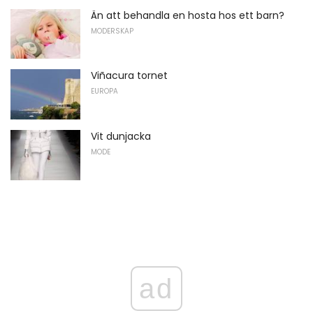
Än att behandla en hosta hos ett barn?
MODERSKAP
Viñacura tornet
EUROPA
Vit dunjacka
MODE
ad