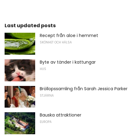
Last updated posts
Recept från aloe i hemmet
SKÖNHET OCH HÄLSA
Byte av tänder i kattungar
HUS
Bröllopssamling från Sarah Jessica Parker
STJÄRNA
Bauska attraktioner
EUROPA