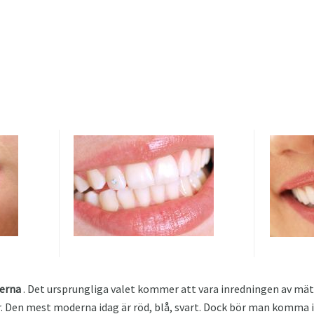
derna
. Det ursprungliga valet kommer att vara inredningen av mät
. Den mest moderna idag är röd, blå, svart. Dock bör man komma 