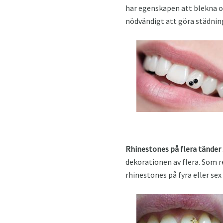
har egenskapen att blekna o
nödvändigt att göra städning
Rhinestones på flera tänder
dekorationen av flera. Som r
rhinestones på fyra eller sex