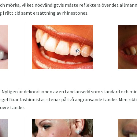
ch mörka, vilket nödvändigtvis måste reflektera över det allmänn
 i rätt tid samt ersättning av rhinestones.
. Nyligen är dekorationen av en tand ansedd som standard och min
egel fixar fashionistas stenar på två angränsande tänder. Men rikt
 övre tänder.