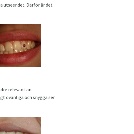
a utseendet. Därför är det
dre relevant än
igt ovanliga och snygga ser