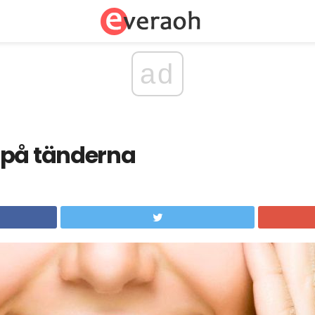
ad
 på tänderna