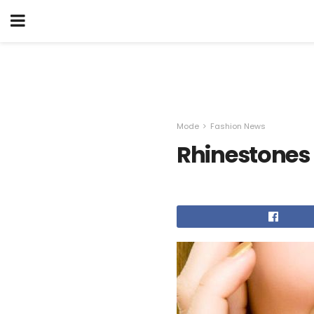
Mode
Fashion News
Rhinestones