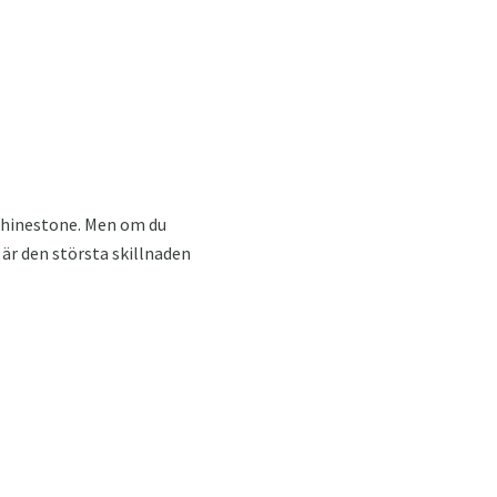
 rhinestone. Men om du
 är den största skillnaden