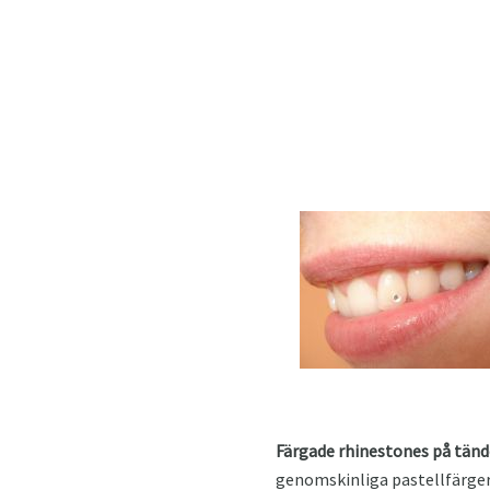
Färgade rhinestones på tän
genomskinliga pastellfärger