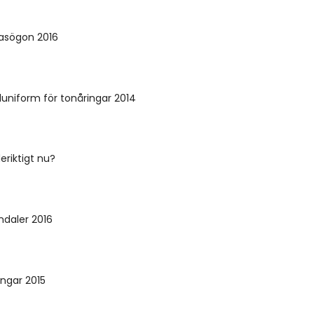
asögon 2016
luniform för tonåringar 2014
riktigt nu?
ndaler 2016
ingar 2015