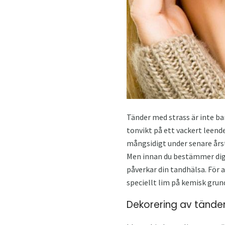
Tänder med strass är inte bar
tonvikt på ett vackert leend
mångsidigt under senare års
Men innan du bestämmer dig fö
påverkar din tandhälsa. För 
speciellt lim på kemisk grun
Dekorering av tände