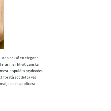
t utan också en elegant
eras, har blivit ganska
 mest populära prydnaden.
t förstå att detta val
emaljen och applicera