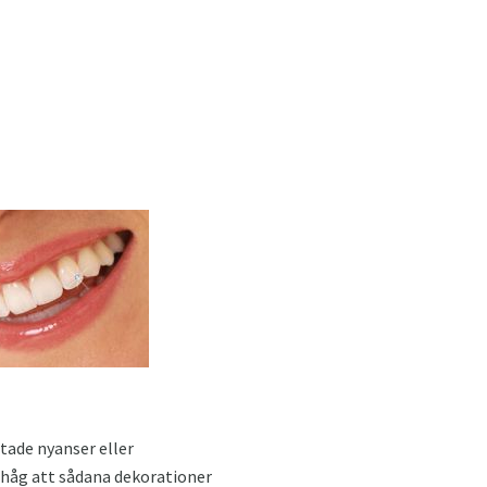
tade nyanser eller
ihåg att sådana dekorationer