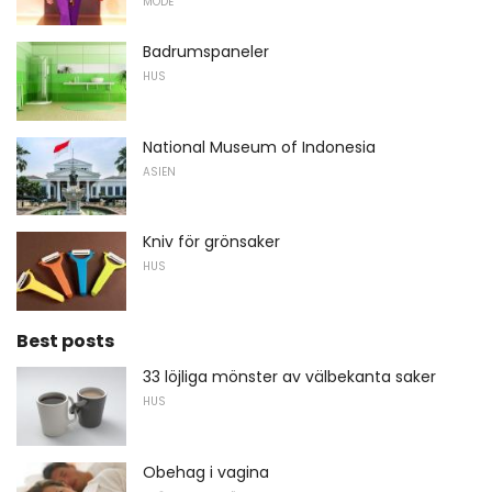
MODE
Badrumspaneler
HUS
National Museum of Indonesia
ASIEN
Kniv för grönsaker
HUS
Best posts
33 löjliga mönster av välbekanta saker
HUS
Obehag i vagina