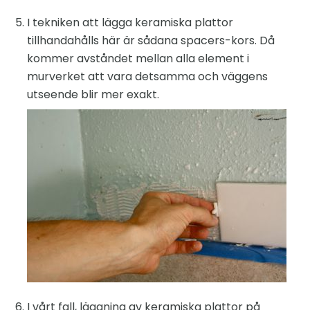
I tekniken att lägga keramiska plattor
tillhandahålls här är sådana spacers-kors. Då
kommer avståndet mellan alla element i
murverket att vara detsamma och väggens
utseende blir mer exakt.
I vårt fall, läggning av keramiska plattor på