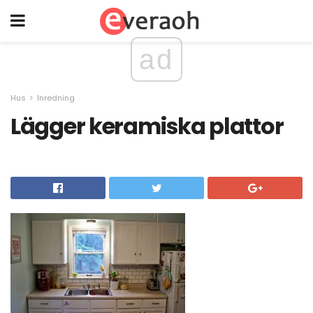
ad
Hus
Inredning
Lägger keramiska plattor