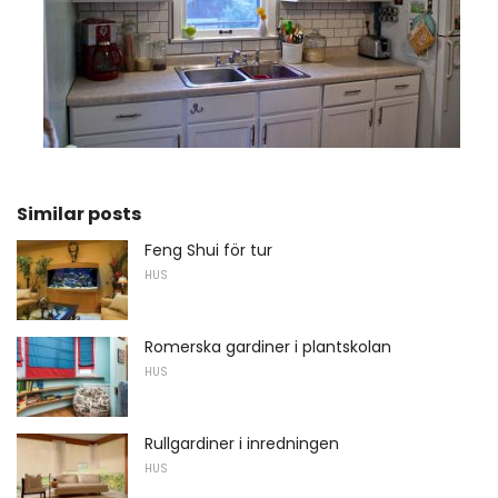
Similar posts
Feng Shui för tur
HUS
Romerska gardiner i plantskolan
HUS
Rullgardiner i inredningen
HUS