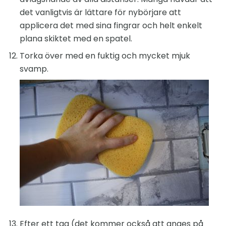
det vanligtvis är lättare för nybörjare att
applicera det med sina fingrar och helt enkelt
plana skiktet med en spatel.
Torka över med en fuktig och mycket mjuk
svamp.
Efter ett tag (det kommer också att anges på