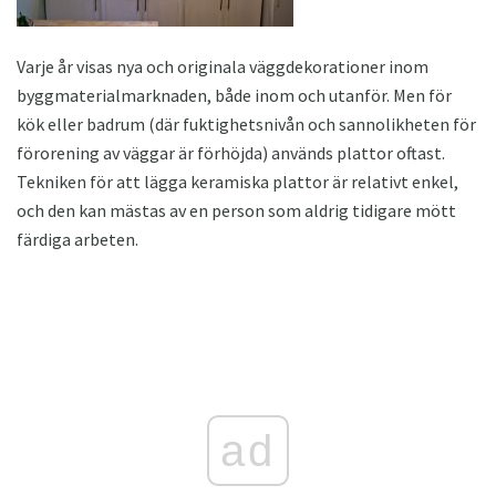
Varje år visas nya och originala väggdekorationer inom
byggmaterialmarknaden, både inom och utanför. Men för
kök eller badrum (där fuktighetsnivån och sannolikheten för
förorening av väggar är förhöjda) används plattor oftast.
Tekniken för att lägga keramiska plattor är relativt enkel,
och den kan mästas av en person som aldrig tidigare mött
färdiga arbeten.
ad