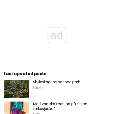
ad
Last updated posts
Skuleskogens nationalpark
EUROPA
Med vad ska man ha på sig en
turkosjacka?