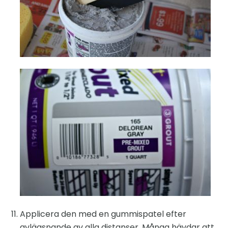
Applicera den med en gummispatel efter
avlägsnande av alla distanser. Många hävdar att