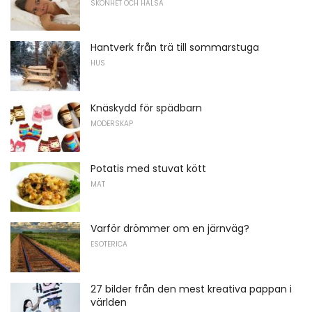
SKÖNHET OCH HÄLSA
Hantverk från trä till sommarstuga
HUS
Knäskydd för spädbarn
MODERSKAP
Potatis med stuvat kött
MAT
Varför drömmer om en järnväg?
ESOTERICA
27 bilder från den mest kreativa pappan i
världen