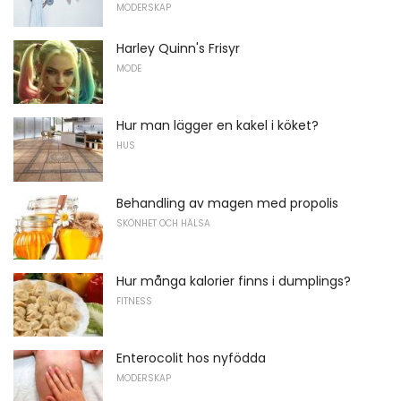
MODERSKAP
Harley Quinn's Frisyr
MODE
Hur man lägger en kakel i köket?
HUS
Behandling av magen med propolis
SKÖNHET OCH HÄLSA
Hur många kalorier finns i dumplings?
FITNESS
Enterocolit hos nyfödda
MODERSKAP