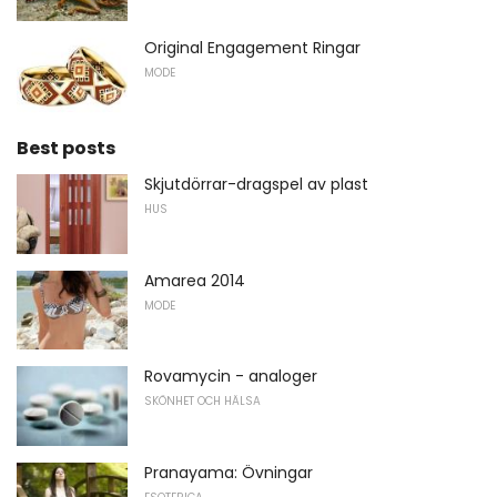
Original Engagement Ringar
MODE
Best posts
Skjutdörrar-dragspel av plast
HUS
Amarea 2014
MODE
Rovamycin - analoger
SKÖNHET OCH HÄLSA
Pranayama: Övningar