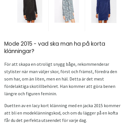
Mode 2015 - vad ska man ha på korta
klänningar?
För att skapa en otroligt snygg båge, rekommenderar
stylister när man väljer skor, först och främst, föredra den
som har, om än liten, men en häl. Detta är det mest
fördelaktiga skotillbehöret. Han kommer att göra benen
längre och figuren feminin.
Duetten av en lacy kort klänning med en jacka 2015 kommer
att bli en modeklänningskod, och om du lägger på en kofta
får du det perfekta utseendet för varje dag.