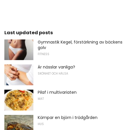
Last updated posts
Gymnastik Kegel, förstärkning av bäckens
golv
FITNESS
Är nässlar vanliga?
SKÖNHET OCH HÄLSA
Pilaf i multivariaten
MAT
Kämpar en björn i trädgården
HUS