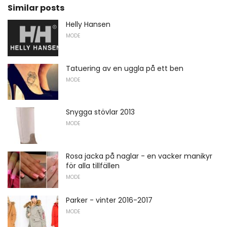
Similar posts
Helly Hansen
MODE
Tatuering av en uggla på ett ben
MODE
Snygga stövlar 2013
MODE
Rosa jacka på naglar - en vacker manikyr
för alla tillfällen
MODE
Parker - vinter 2016-2017
MODE