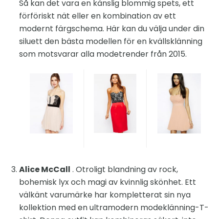
Så kan det vara en känslig blommig spets, ett
förföriskt nät eller en kombination av ett
modernt färgschema. Här kan du välja under din
siluett den bästa modellen för en kvällsklänning
som motsvarar alla modetrender från 2015.
Alice McCall
. Otroligt blandning av rock,
bohemisk lyx och magi av kvinnlig skönhet. Ett
välkänt varumärke har kompletterat sin nya
kollektion med en ultramodern modeklänning-T-