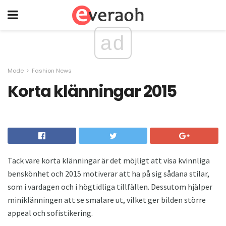
ad
Mode
Fashion News
Korta klänningar 2015
Tack vare korta klänningar är det möjligt att visa kvinnliga
benskönhet och 2015 motiverar att ha på sig sådana stilar,
som i vardagen och i högtidliga tillfällen. Dessutom hjälper
miniklänningen att se smalare ut, vilket ger bilden större
appeal och sofistikering.