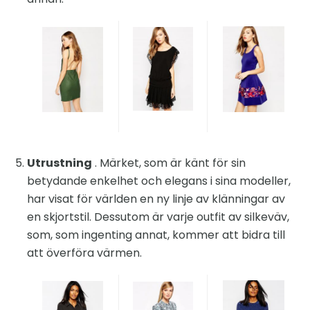
Utrustning
. Märket, som är känt för sin
betydande enkelhet och elegans i sina modeller,
har visat för världen en ny linje av klänningar av
en skjortstil. Dessutom är varje outfit av silkeväv,
som, som ingenting annat, kommer att bidra till
att överföra värmen.