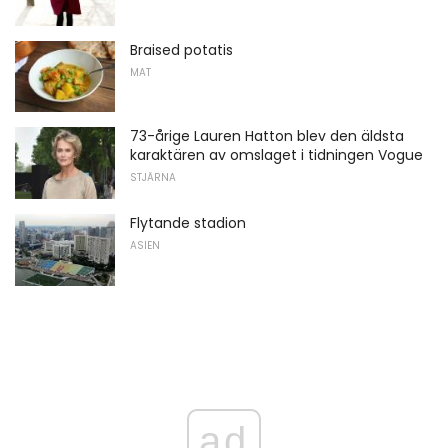
Braised potatis
MAT
73-årige Lauren Hatton blev den äldsta
karaktären av omslaget i tidningen Vogue
STJÄRNA
Flytande stadion
ASIEN
ad