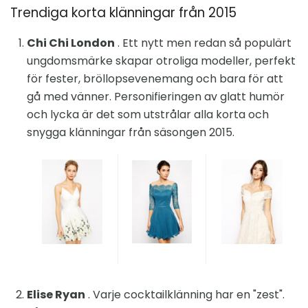
Trendiga korta klänningar från 2015
Chi Chi London
. Ett nytt men redan så populärt
ungdomsmärke skapar otroliga modeller, perfekt
för fester, bröllopsevenemang och bara för att
gå med vänner. Personifieringen av glatt humör
och lycka är det som utstrålar alla korta och
snygga klänningar från säsongen 2015.
Elise Ryan
. Varje cocktailklänning har en "zest".