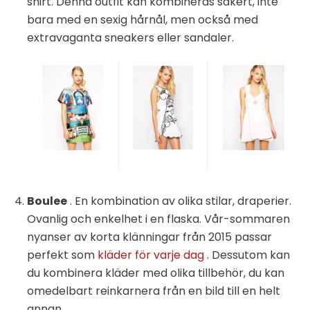
shirt. Denna outfit kan kombineras säkert, inte
bara med en sexig hårnål, men också med
extravaganta sneakers eller sandaler.
Boulee
. En kombination av olika stilar, draperier.
Ovanlig och enkelhet i en flaska. Vår-sommaren
nyanser av korta klänningar från 2015 passar
perfekt som
kläder för varje dag
. Dessutom kan
du kombinera kläder med olika tillbehör, du kan
omedelbart reinkarnera från en bild till en helt
annan.