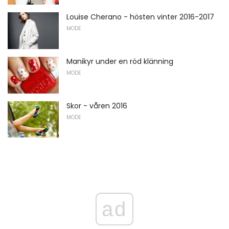
Louise Cherano - hösten vinter 2016-2017
MODE
Manikyr under en röd klänning
MODE
Skor - våren 2016
MODE
ad