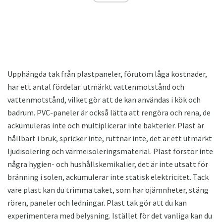
Upphängda tak från plastpaneler, förutom låga kostnader,
har ett antal fördelar: utmärkt vattenmotstånd och
vattenmotstånd, vilket gör att de kan användas i kök och
badrum. PVC-paneler är också lätta att rengöra och rena, de
ackumuleras inte och multiplicerar inte bakterier. Plast är
hållbart i bruk, spricker inte, ruttnar inte, det är ett utmärkt
ljudisolering och värmeisoleringsmaterial. Plast förstör inte
några hygien- och hushållskemikalier, det är inte utsatt för
bränning i solen, ackumulerar inte statisk elektricitet. Tack
vare plast kan du trimma taket, som har ojämnheter, stäng
rören, paneler och ledningar. Plast tak gör att du kan
experimentera med belysning. Istället för det vanliga kan du