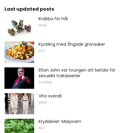
Last updated posts
Krabba för hår
MODE
Kyckling med ångade grönsaker
MAT
Elton John var tvungen att betala för
sexuella trakasserier
STJÄRNA
Vita overall
MODE
Krydderier: Marjoram
MAT