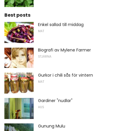
Best posts
Enkel sallad till middag
MAT
Biografi av Mylene Farmer
STJÄRNA
Gurkor i chili sås för vintern
MAT
Gardiner "nudlar"
HUS
Gunung Mulu