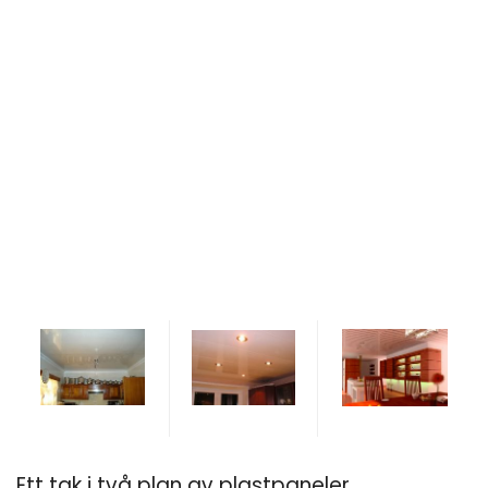
Ett tak i två plan av plastpaneler