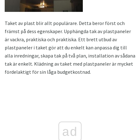
Taket av plast blir allt populärare. Detta beror först och
främst på dess egenskaper. Upphängda tak av plastpaneler
är vackra, praktiska och praktiska. Ett brett utbud av
plastpaneler i taket gör att du enkelt kan anpassa dig till
alla inredningar, skapa tak på två plan, installation av sådana
tak är enkelt. Klädning av taket med plastpaneler är mycket
fördelaktigt för sin låga budgetkostnad.
ad