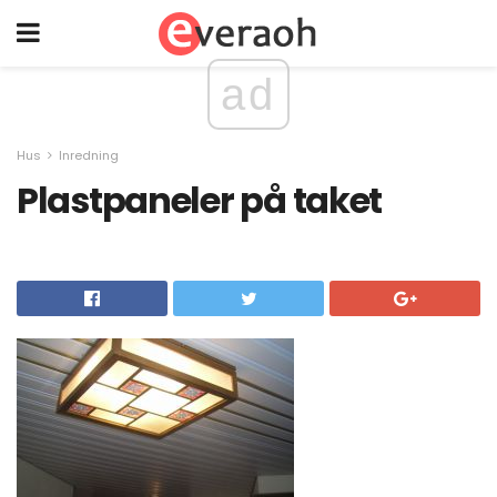
ad
Hus
Inredning
Plastpaneler på taket