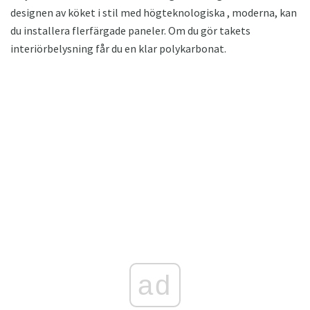
designen av köket i stil med högteknologiska , moderna, kan
du installera flerfärgade paneler. Om du gör takets
interiörbelysning får du en klar polykarbonat.
ad