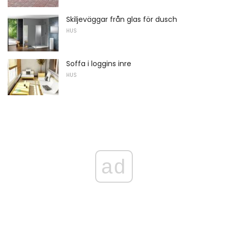
Skiljeväggar från glas för dusch
HUS
Soffa i loggins inre
HUS
ad