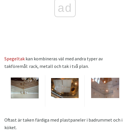
ad
Spegeltak
kan kombineras väl med andra typer av
takföremål: rack, metall och tak i två plan.
Oftast är taken färdiga med plastpaneler i badrummet och i
köket.