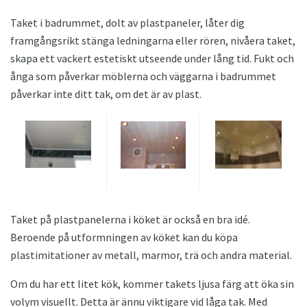
Taket i badrummet, dolt av plastpaneler, låter dig
framgångsrikt stänga ledningarna eller rören, nivåera taket,
skapa ett vackert estetiskt utseende under lång tid. Fukt och
ånga som påverkar möblerna och väggarna i badrummet
påverkar inte ditt tak, om det är av plast.
Taket på plastpanelerna i köket är också en bra idé.
Beroende på utformningen av köket kan du köpa
plastimitationer av metall, marmor, trä och andra material.
Om du har ett litet kök, kommer takets ljusa färg att öka sin
volym visuellt. Detta är ännu viktigare vid låga tak. Med